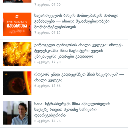
7 აგვისტო, 07:20
საქართველოს ბანკის მობილბანკის მორიგი
განახლება — ახალი შესაძლებლობები
მომხმარებლებისთვის
7 აგვისტო, 07:12
ქართველი ფიზიკოსის ახალი კვლევა: ინოუეს
ტელესკოპმა მზის მაგნიტური ველის
უნიკალური კადრები გადაიღო
6 აგვისტო, 17:20
როგორ უნდა გადავურჩეთ მზის სიკვდილს? —
ახალი კვლევა
6 აგვისტო, 15:36
საია: სტრასბურგმა მზია ამაღლობელის
საქმეზე რიგით მეოთხე საჩივარი
დაარეგისტრირა
6 აგვისტო, 14:26