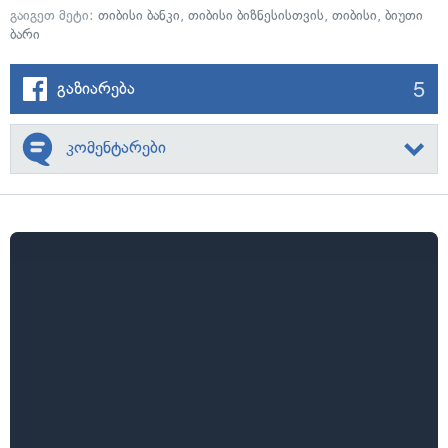
გაიგეთ მეტი:
თიბისი ბანკი
,
თიბისი ბიზნესისთვის
,
თიბისი
,
ბიუთი
ბარი
5
გაზიარება
კომენტარები