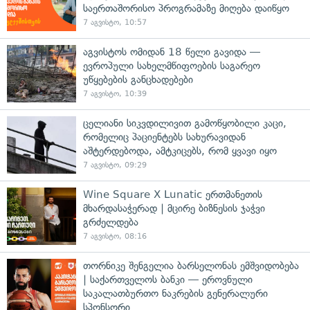
საერთაშორისო პროგრამაზე მიღება დაიწყო
7 აგვისტო, 10:57
აგვისტოს ომიდან 18 წელი გავიდა —
ევროპული სახელმწიფოების საგარეო
უწყებების განცხადებები
7 აგვისტო, 10:39
ცელიანი სიკვდილივით გამოწყობილი კაცი,
რომელიც პაციენტებს სახურავიდან
აშტერდებოდა, ამტკიცებს, რომ ყვავი იყო
7 აგვისტო, 09:29
Wine Square X Lunatic ერთმანეთის
მხარდასაჭერად | მცირე ბიზნესის ჯაჭვი
გრძელდება
7 აგვისტო, 08:16
თორნიკე შენგელია ბარსელონას ემშვიდობება
| საქართველოს ბანკი — ეროვნული
საკალათბურთო ნაკრების გენერალური
სპონსორი