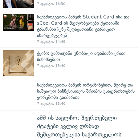
7 აგვისტო, 16:50
საქართველოს ბანკის Student Card-ისა და
sCool Card-ის მფლობელები ქუთაისში
ტრანსპორტზე შეღავათიანი ტარიფით
ისარგებლებენ
7 აგვისტო, 14:49
ქვიზი: გამოიცანი ცნობილი ადამიანი ერთი
მინიშნებით
7 აგვისტო, 13:40
საქართველოს ბანკის ორგანიზებით, მცირე და
საშუალო ბიზნესისთვის შრომის უსაფრთხოების
ვორკშოპი გაიმართა
7 აგვისტო, 13:40
აშშ-ის საელჩო: შეერთებული
შტატები კვლავ ღრმად
შეშფოთებულია საქართველოს