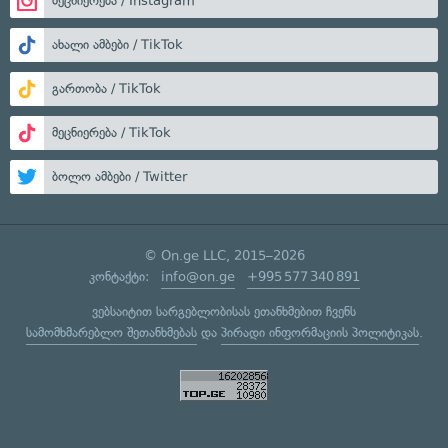
მეცნიერება / Instagram
ახალი ამბები / TikTok
გართობა / TikTok
მეცნიერება / TikTok
ბოლო ამბები / Twitter
© On.ge LLC, 2015–2026
კონტაქტი:
info@on.ge
+995 577 340 891
ვებსაიტით სარგებლობისას ეთანხმებით ჩვენს
სამომხმარებლო შეთანხმებას
და
პირადი ინფორმაციის პოლიტიკას
.