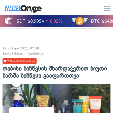
19 აპრილი 2021, 07:38
მცირე ბიზნესი
ეკონომიკა
ფასიანი განთავსება
თიბისი ბიზნესის მხარდაჭერით ბიუთი
ბარმა ბიზნესი გააფართოვა