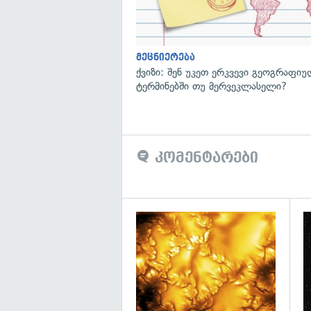
მეცნიერება
ქვიზი: შენ უკეთ ერკვევი გეოგრაფი
ტერმინებში თუ მერვეკლასელი?
კომენტარები
გა