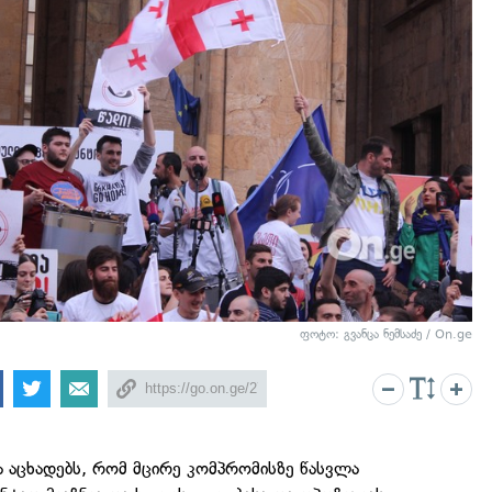
ფოტო: გვანცა ნემსაძე / On.ge
 აცხადებს, რომ მცირე კომპრომისზე წასვლა