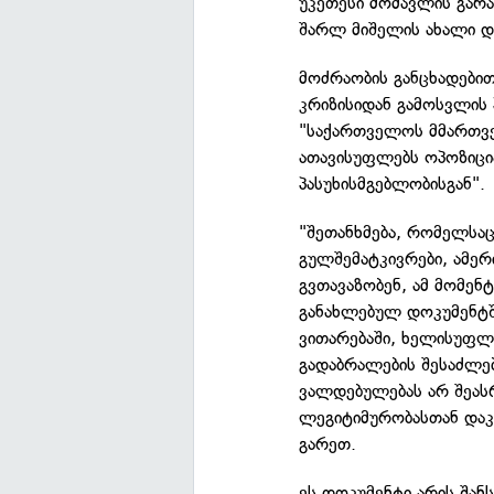
უკეთესი მომავლის გარა
შარლ მიშელის ახალი დ
მოძრაობის განცხადები
კრიზისიდან გამოსვლის 
"საქართველოს მმართვე
ათავისუფლებს ოპოზიცია
პასუხისმგებლობისგან".
"შეთანხმება, რომელსა
გულშემატკივრები, ამერ
გვთავაზობენ, ამ მომენ
განახლებულ დოკუმენტში
ვითარებაში, ხელისუფლე
გადაბრალების შესაძლ
ვალდებულებას არ შეას
ლეგიტიმურობასთან დაკა
გარეთ.
ეს დოკუმენტი არის შანს