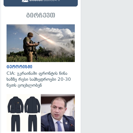
გირჩევთ
გადახედვა
ტერორიზმი
CIA: უკრაინაში ფრონტის წინა
ხაზზე რუსი სამხედროები 20-30
წუთს ცოცხლობენ
გადახედვა