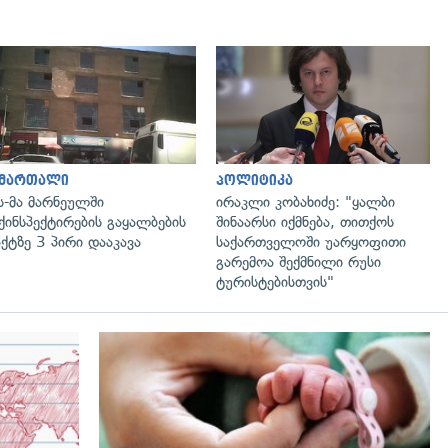
გადახედვა
გადახედვა
ამართალი
პოლიტიკა
ს-მა მარნეულში
ირაკლი კობახიძე: "ყალბი
ქინსპექტირების გაყალბების
შინაარსი იქმნება, თითქოს
ქტზე 3 პირი დააკავა
საქართველოში უარყოფითი
გარემოა შექმნილი რუსი
ტურისტებისთვის"