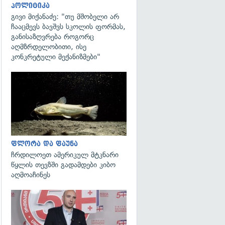
პოლიტიკა
გივი მიქანაძე: "თუ მშობელი არ
ჩააცმევს ბავშვს სკოლის ფორმას,
განისაზღვრება როგორც
აღმზრდელობითი, ისე
კონკრეტული მექანიზმები"
გადახედვა
ფლორა და ფაუნა
ჩრდილოეთ ამერიკულ მტკნარი
წყლის თევზში გადამდები კიბო
აღმოაჩინეს
გადახედვა