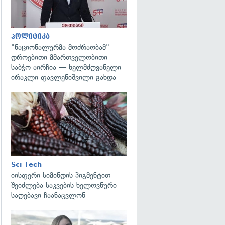
პოლიტიკა
"ნაციონალურმა მოძრაობამ"
დროებითი მმართველობითი
საბჭო აირჩია — ხელმძღვანელი
ირაკლი ფავლენიშვილი გახდა
გადახედვა
Sci-Tech
იისფერი სიმინდის პიგმენტით
შეიძლება საკვების ხელოვნური
საღებავი ჩაანაცვლონ
გადახედვა