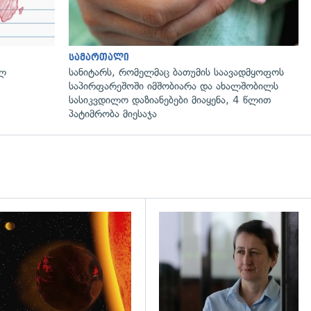
სამართალი
ულ
სანიტარს, რომელმაც ბათუმის საავადმყოფოს
საპირფარეშოში იმშობიარა და ახალშობილს
სასიკვდილო დაზიანებები მიაყენა, 4 წლით
პატიმრობა მიესაჯა
დახედვა
გადახედვა