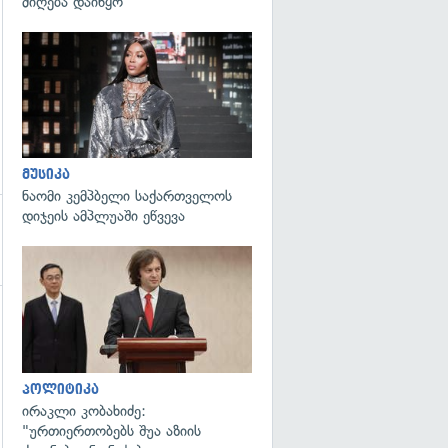
მიღება დაიწყო
გადახედვა
მუსიკა
ნაომი კემპბელი საქართველოს
დიჯეის ამპლუაში ეწვევა
გადახედვა
გადახედვა
პოლიტიკა
ირაკლი კობახიძე:
"ურთიერთობებს შუა აზიის