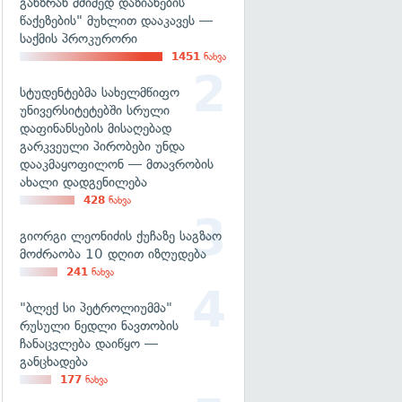
განზრახ მძიმედ დაზიანების
წაქეზების" მუხლით დააკავეს —
საქმის პროკურორი
1451
ნახვა
სტუდენტებმა სახელმწიფო
უნივერსიტეტებში სრული
დაფინანსების მისაღებად
გარკვეული პირობები უნდა
დააკმაყოფილონ — მთავრობის
ახალი დადგენილება
428
ნახვა
გიორგი ლეონიძის ქუჩაზე საგზაო
მოძრაობა 10 დღით იზღუდება
241
ნახვა
"ბლექ სი პეტროლიუმმა"
რუსული ნედლი ნავთობის
ჩანაცვლება დაიწყო —
განცხადება
177
ნახვა