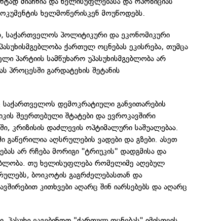
ნტად მიაჩნია და ხელისუფლებასა და ოპოზიციას
ოკუმენტის ხელმოწერისკენ მოუწოდებს.
თ, საქართველოს პოლიტიკური და ეკონომიკური
პასუხისმგებლობა ქართულ ოცნებას ეკისრება, თუმცა
ლი პარტიის სამწუხარო უპასუხისმგებლობა არ
ს პროცესში გარდატეხის შეტანის
ც საქართველოს დემოკრატიული განვითარების
იკის შეერთებული შტატები და ევროკავშირი
ტში, კრიზისის დაძლევის ოპტიმალური საშუალებაა.
 გაწერილია აღსრულების ვადები და გზები. ასეთ
ბას არ რჩება მორიგი "ტრიუკის" დადგმისა და
ებლობა. თუ ხელისუფლება რომელიმე აღებულ
რულებს, ბოიკოტის გაგრძელებასთან და
ვშირებით კითხვები აღარც შინ იარსებებს და აღარც
ი, პასუხი ვაგებინოთ "ქართულ ოცნებას" იმისთვის,