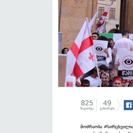
825
49
წაკითხვა
გაზიარება
მოძრაობა #სირცხვილია