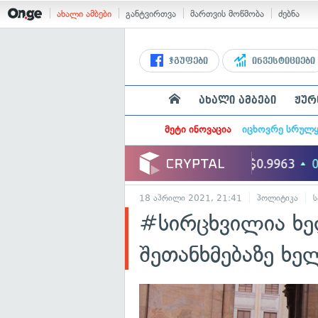
ახალი ამბები
განტვირთვა
მართვის მოწმობა
ძებნა
ჯგუფები
ინვესტიციები
ახალი ამბები
ჟურ
მეტი ინოვაცია
იცხოვრე სრულ
18 აპრილი 2021, 21:41
პოლიტიკა
ს
#სირცხვილია ხე
შეთანხმებაზე ხე