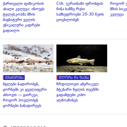
ქართველი ფიზიკოსის
CIA: უკრაინაში ფრონტის
როგორ უ
ახალი კვლევა: ინოუეს
წინა ხაზზე რუსი
მზის სი
ტელესკოპმა მზის
სამხედროები 20-30 წუთს
კვლევა
მაგნიტური ველის
ცოცხლობენ
უნიკალური კადრები
გადაიღო
მეცნიერება
ფლორა და ფაუნა
მგლები ნადირობენ,
ჩრდილოეთ ამერიკულ
ყორნებს კი ყველაფერი
მტკნარი წყლის თევზში
ახსოვთ — გაირკვა,
გადამდები კიბო
როგორ პოულობენ
აღმოაჩინეს
ყორნები ნანადირევს