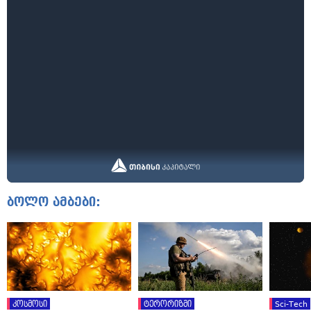
ბოლო ამბები:
კოსმოსი
ტერორიზმი
Sci-Tech