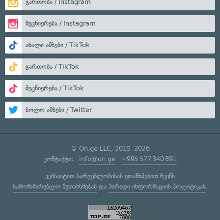
გართობა / Instagram
მეცნიერება / Instagram
ახალი ამბები / TikTok
გართობა / TikTok
მეცნიერება / TikTok
ბოლო ამბები / Twitter
© On.ge LLC, 2015–2026
კონტაქტი:
info@on.ge
+995 577 340 891
ვებსაიტით სარგებლობისას ეთანხმებით ჩვენს
სამომხმარებლო შეთანხმებას
და
პირადი ინფორმაციის პოლიტიკას
.