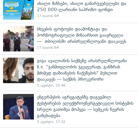
ახალი შანსები, ახალი გამარჯვებულები და
250 000-ლარიანი საპრიზო ფონდი
17 საათის წინ
სხვების ფოტოები დაამონტაჟა და
პორნოგრაფიული შინაარსით გაავრცელა
— თბილისში არასრულწლოვანი დააკავეს
17 საათის წინ
გიგა ავალიანის საქმეზე არასრულწლოვანი
ნ.ი. "ჯანმთელობის ჯგუფურად, განზრახ
მძიმედ დაზიანების წაქეზების" მუხლით
დააკავეს — საქმის პროკურორი
5 აგვისტო, 20:48
ენგურჰესის აგრეგატებზე დაგეგმილ
ტესტირებას ელექტროენერგეტიკული სისტემის
სრული გათიშვა მოჰყვა — სემეკის წევრის
განცხადება
5 აგვისტო, 17:32