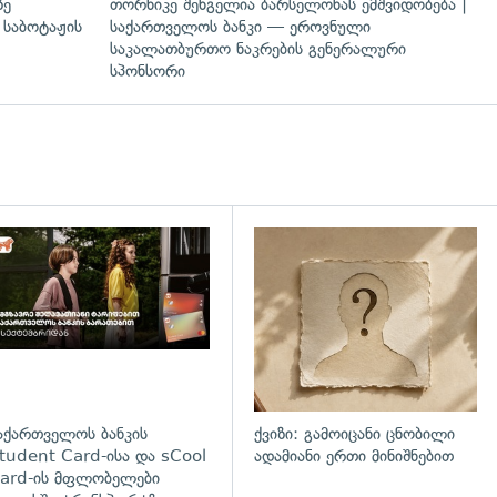
ზე
თორნიკე შენგელია ბარსელონას ემშვიდობება |
 საბოტაჟის
საქართველოს ბანკი — ეროვნული
საკალათბურთო ნაკრების გენერალური
სპონსორი
დახედვა
აქართველოს ბანკის
ქვიზი: გამოიცანი ცნობილი
tudent Card-ისა და sCool
ადამიანი ერთი მინიშნებით
ard-ის მფლობელები