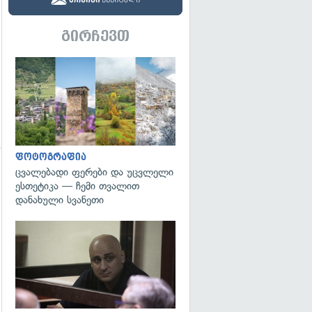
გირჩევთ
გადახედვა
ფოტოგრაფია
ცვალებადი ფერები და უცვლელი
ესთეტიკა — ჩემი თვალით
დანახული სვანეთი
გადახედვა