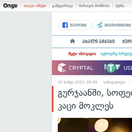
ახალი ამბები
განტვირთვა
მართვის მოწმობა
ძებნა
ჯგუფები
ინვესტიციები
ახალი ამბები
ჟურ
მეტი ინოვაცია
იცხოვრე სრულ
25 მარტი 2021, 09:39
საზოგადოება
გურჯაანში, სოფ
კაცი მოკლეს