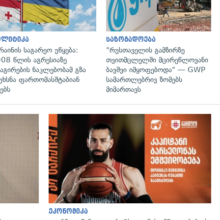
ოლიტიკა
საზოგადოება
რაინის საგარეო უწყება:
"რუსთაველის გამზირზე
08 წლის აგრესიაზე
თვითმცლელში მცირეწლოვანი
აგირების ნაკლებობამ გზა
ბავშვი იმყოფებოდა" — GWP
უხსნა ფართომასშტაბიან
სამართლებრივ ზომებს
ებს
მიმართავს
გადახედვა
ეკონომიკა