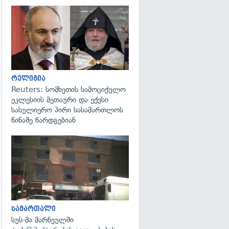
გადახედვა
რელიგია
Reuters: სომხეთის სამოციქულო
ეკლესიის მეთაური და ექვსი
სასულიერო პირი სასამართლოს
წინაშე წარდგებიან
გადახედვა
გადახედვა
სამართალი
სუს-მა მარნეულში