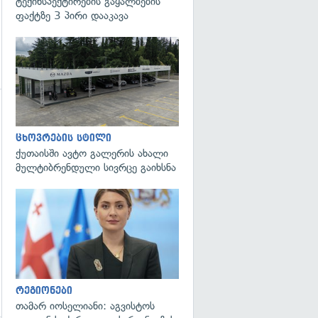
ტექინსპექტირების გაყალბების
ფაქტზე 3 პირი დააკავა
ცხოვრების სტილი
ქუთაისში ავტო გალერის ახალი
მულტიბრენდული სივრცე გაიხსნა
გადახედვა
რეგიონები
თამარ იოსელიანი: აგვისტოს