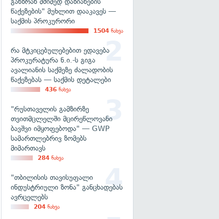
განზრახ მძიმედ დაზიანების
წაქეზების" მუხლით დააკავეს —
საქმის პროკურორი
1504
ნახვა
რა მტკიცებულებებით ედავება
პროკურატურა ნ.ი.-ს გიგა
ავალიანის საქმეზე ძალადობის
წაქეზებას — საქმის დეტალები
436
ნახვა
"რუსთაველის გამზირზე
თვითმცლელში მცირეწლოვანი
ბავშვი იმყოფებოდა" — GWP
სამართლებრივ ზომებს
მიმართავს
284
ნახვა
"თბილისის თავისუფალი
ინდუსტრიული ზონა" განცხადებას
ავრცელებს
204
ნახვა