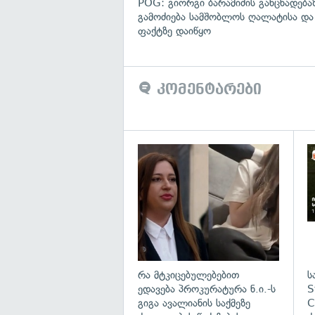
POG: გიორგი ბარამიძის განცხადება
გამოძიება სამშობლოს ღალატისა და
ფაქტზე დაიწყო
კომენტარები
გა
რა მტკიცებულებებით
ს
ედავება პროკურატურა ნ.ი.-ს
S
გიგა ავალიანის საქმეზე
C