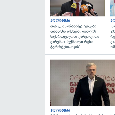
პოლიტიკა
პ
ირაკლი კობახიძე: "ყალბი
უკ
შინაარსი იქმნება, თითქოს
20
საქართველოში უარყოფითი
რე
გარემოა შექმნილი რუსი
გა
ტურისტებისთვის"
ომ
პოლიტიკა