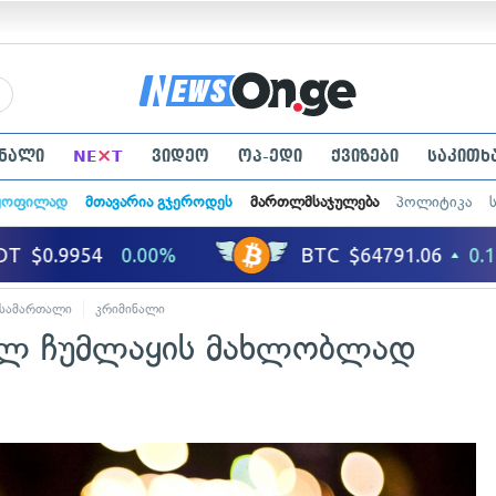
×
ნალი
NE
T
ვიდეო
ოპ-ედი
ქვიზები
საკითხ
ყოფილად
მთავარია გჯეროდეს
მართლმსაჯულება
პოლიტიკა
სამართალი
კრიმინალი
ელ ჩუმლაყის მახლობლად