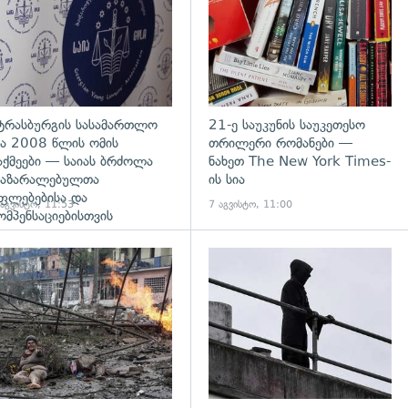
ტრასბურგის სასამართლო
21-ე საუკუნის საუკეთესო
ა 2008 წლის ომის
თრილერი რომანები —
აქმეები — საიას ბრძოლა
ნახეთ The New York Times-
აზარალებულთა
ის სია
ფლებებისა და
 აგვისტო, 11:53
7 აგვისტო, 11:00
ომპენსაციებისთვის
გადახედვა