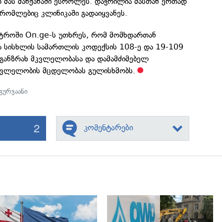
 მას მანქანაში ესროლეს. დაჭრილია მასთან ერთად
 რომლებიც კლინიკაში გადაიყვანეს.
ისტროში On.ge-ს უთხრეს, რომ მომხდართან
ა სისხლის სამართლის კოდექსის 108-ე და 19-109
 განზრახ მკვლელობასა და დამამძიმებელ
მკვლელობის მცდელობას გულისხმობს.
გურჯაანი
2
კომენტარები
გადახედვა
გადახედვა