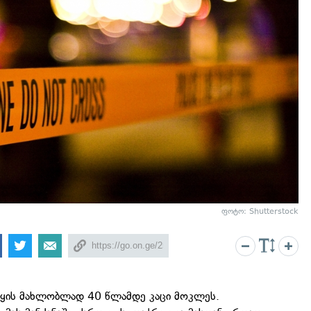
ფოტო: Shutterstock
ყის მახლობლად 40 წლამდე კაცი მოკლეს.