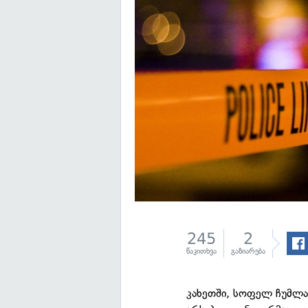
245
2
წაკითხვა
გაზიარება
კახეთში, სოფელ ჩუმლა