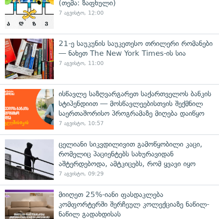
(თემა: ზაფხული)
7 აგვისტო, 12:00
21-ე საუკუნის საუკეთესო თრილერი რომანები
— ნახეთ The New York Times-ის სია
7 აგვისტო, 11:00
ისწავლე საზღვარგარეთ საქართველოს ბანკის
სტიპენდიით — მოსწავლეებისთვის შექმნილ
საერთაშორისო პროგრამაზე მიღება დაიწყო
7 აგვისტო, 10:57
ცელიანი სიკვდილივით გამოწყობილი კაცი,
რომელიც პაციენტებს სახურავიდან
აშტერდებოდა, ამტკიცებს, რომ ყვავი იყო
7 აგვისტო, 09:29
მიიღეთ 25%-იანი ფასდაკლება
კომფორტერში შერჩეულ კოლექციაზე ნაწილ-
ნაწილ გადახდისას