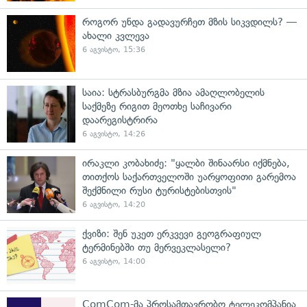
როგორ უნდა გადავურჩეთ მზის სიკვდილს? —
ახალი კვლევა
6 აგვისტო, 15:36
საია: სტრასბურგმა მზია ამაღლობელის
საქმეზე რიგით მეოთხე საჩივარი
დაარეგისტრირა
6 აგვისტო, 14:26
ირაკლი კობახიძე: "ყალბი შინაარსი იქმნება,
თითქოს საქართველოში უარყოფითი გარემოა
შექმნილი რუსი ტურისტებისთვის"
6 აგვისტო, 14:20
ქვიზი: შენ უკეთ ერკვევი გეოგრაფიულ
ტერმინებში თუ მერვეკლასელი?
6 აგვისტო, 14:00
ComCom-მა პროსამთავრობო ტელეკომპანია