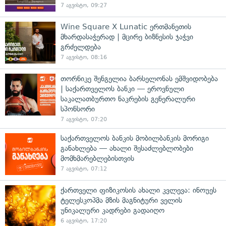
7 აგვისტო, 09:27
Wine Square X Lunatic ერთმანეთის
მხარდასაჭერად | მცირე ბიზნესის ჯაჭვი
გრძელდება
7 აგვისტო, 08:16
თორნიკე შენგელია ბარსელონას ემშვიდობება
| საქართველოს ბანკი — ეროვნული
საკალათბურთო ნაკრების გენერალური
სპონსორი
7 აგვისტო, 07:20
საქართველოს ბანკის მობილბანკის მორიგი
განახლება — ახალი შესაძლებლობები
მომხმარებლებისთვის
7 აგვისტო, 07:12
ქართველი ფიზიკოსის ახალი კვლევა: ინოუეს
ტელესკოპმა მზის მაგნიტური ველის
უნიკალური კადრები გადაიღო
6 აგვისტო, 17:20