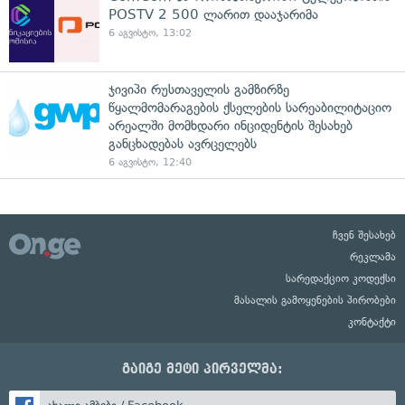
POSTV 2 500 ლარით დააჯარიმა
6 აგვისტო, 13:02
ჯივიპი რუსთაველის გამზირზე
წყალმომარაგების ქსელების სარეაბილიტაციო
არეალში მომხდარი ინციდენტის შესახებ
განცხადებას ავრცელებს
6 აგვისტო, 12:40
ჩვენ შესახებ
რეკლამა
სარედაქციო კოდექსი
მასალის გამოყენების პირობები
კონტაქტი
გაიგე მეტი პირველმა: