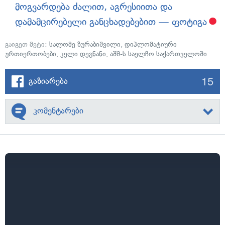
მოგვარდება ძალით, აგრესიითა და
დამამცირებელი განცხადებებით — ფოტიგა
გაიგეთ მეტი:
სალომე ზურაბიშვილი
,
დიპლომატიური
ურთიერთობები
,
კელი დეგნანი
,
აშშ-ს საელჩო საქართველოში
15
გაზიარება
კომენტარები