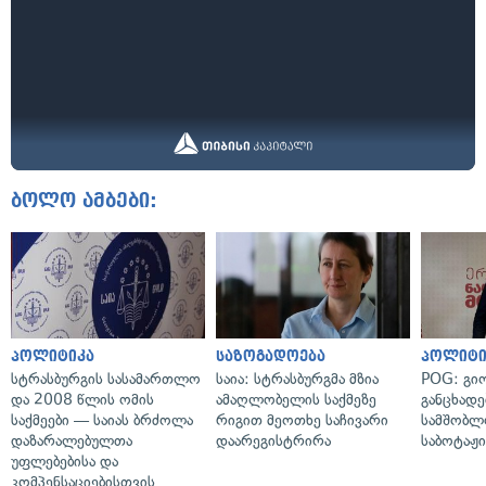
ბოლო ამბები:
პოლიტიკა
საზოგადოება
პოლიტი
სტრასბურგის სასამართლო
საია: სტრასბურგმა მზია
POG: გიო
და 2008 წლის ომის
ამაღლობელის საქმეზე
განცხადე
საქმეები — საიას ბრძოლა
რიგით მეოთხე საჩივარი
სამშობლ
დაზარალებულთა
დაარეგისტრირა
საბოტაჟი
უფლებებისა და
კომპენსაციებისთვის