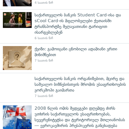
4 საათის წინ
საქართველოს ბანკის Student Card-ისა და
sCool Card-ის მფლობელები ქუთაისში
ტრანსპორტზე შეღავათიანი ტარიფით
ისარგებლებენ
6 საათის წინ
ქვიზი: გამოიცანი ცნობილი ადამიანი ერთი
მინიშნებით
7 საათის წინ
საქართველოს ბანკის ორგანიზებით, მცირე და
საშუალო ბიზნესისთვის შრომის უსაფრთხოების
ვორკშოპი გაიმართა
7 საათის წინ
2008 წლის ომის შედეგები დღემდე ძირს
უთხრის საქართველოს უსაფრთხოებას,
სუვერენიტეტსა და ტერიტორიულ მთლიანობას
— ევროკავშირის პრესპიკერის განცხადება