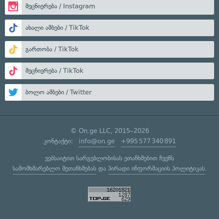
მეცნიერება / Instagram
ახალი ამბები / TikTok
გართობა / TikTok
მეცნიერება / TikTok
ბოლო ამბები / Twitter
© On.ge LLC, 2015–2026
კონტაქტი:
info@on.ge
+995 577 340 891
ვებსაიტით სარგებლობისას ეთანხმებით ჩვენს
სამომხმარებლო შეთანხმებას
და
პირადი ინფორმაციის პოლიტიკას
.