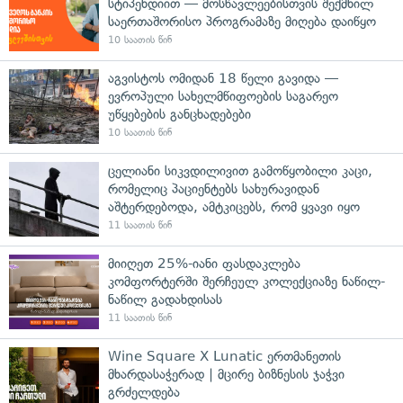
სტიპენდიით — მოსწავლეებისთვის შექმნილ
საერთაშორისო პროგრამაზე მიღება დაიწყო
10 საათის წინ
აგვისტოს ომიდან 18 წელი გავიდა —
ევროპული სახელმწიფოების საგარეო
უწყებების განცხადებები
10 საათის წინ
ცელიანი სიკვდილივით გამოწყობილი კაცი,
რომელიც პაციენტებს სახურავიდან
აშტერდებოდა, ამტკიცებს, რომ ყვავი იყო
11 საათის წინ
მიიღეთ 25%-იანი ფასდაკლება
კომფორტერში შერჩეულ კოლექციაზე ნაწილ-
ნაწილ გადახდისას
11 საათის წინ
Wine Square X Lunatic ერთმანეთის
მხარდასაჭერად | მცირე ბიზნესის ჯაჭვი
გრძელდება