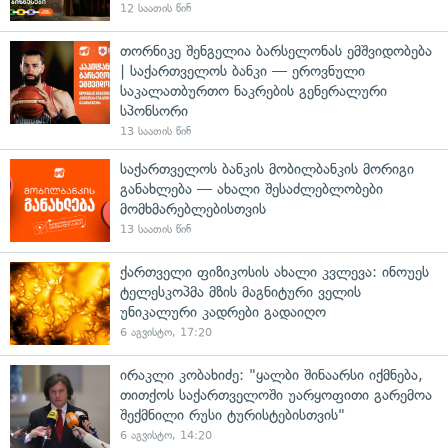
12 საათის წინ
თორნიკე შენგელია ბარსელონას ემშვიდობება
| საქართველოს ბანკი — ეროვნული
საკალათბურთო ნაკრების გენერალური
სპონსორი
13 საათის წინ
საქართველოს ბანკის მობილბანკის მორიგი
განახლება — ახალი შესაძლებლობები
მომხმარებლებისთვის
13 საათის წინ
ქართველი ფიზიკოსის ახალი კვლევა: ინოუეს
ტელესკოპმა მზის მაგნიტური ველის
უნიკალური კადრები გადაიღო
6 აგვისტო, 17:20
ირაკლი კობახიძე: "ყალბი შინაარსი იქმნება,
თითქოს საქართველოში უარყოფითი გარემოა
შექმნილი რუსი ტურისტებისთვის"
6 აგვისტო, 14:20