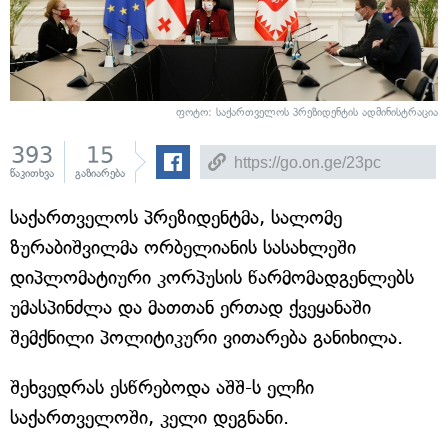
ფოტო: საქართველოს პრეზიდენტის ადმინისტრაცია
393
15
წაკითხვა
გაზიარება
საქართველოს პრეზიდენტმა, სალომე
ზურაბიშვილმა ორბელიანის სასახლეში
დიპლომატიური კორპუსის წარმომადგენლებს
უმასპინძლა და მათთან ერთად ქვეყანაში
შემქნილი პოლიტიკური ვითარება განიხილა.
შეხვედრას ესწრებოდა აშშ-ს ელჩი
საქართველოში, კელი დეგნანი.