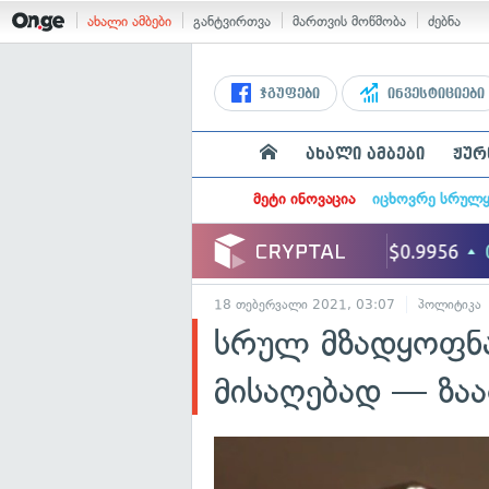
ახალი ამბები
განტვირთვა
მართვის მოწმობა
ძებნა
ჯგუფები
ინვესტიციები
ახალი ამბები
ჟურ
მეტი ინოვაცია
იცხოვრე სრულ
18 თებერვალი 2021, 03:07
პოლიტიკა
სრულ მზადყოფნა
მისაღებად — ზა