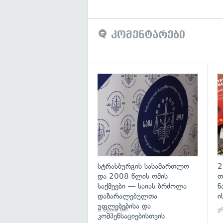
კომენტარები
გა
სტრასბურგის სასამართლო
2
და 2008 წლის ომის
თ
საქმეები — საიას ბრძოლა
ნ
დაზარალებულთა
ი
უფლებებისა და
6 წუთის წინ
ერ
კომპენსაციებისთვის