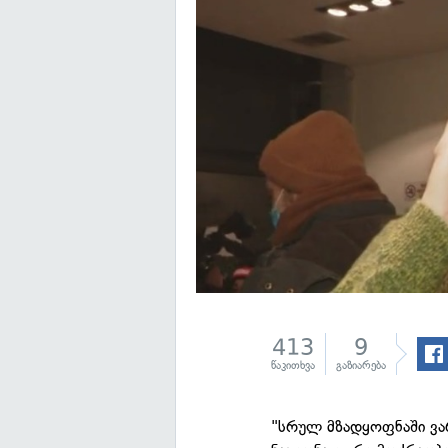
413
9
წაკითხვა
გაზიარება
"სრულ მზადყოფნაში ვარ