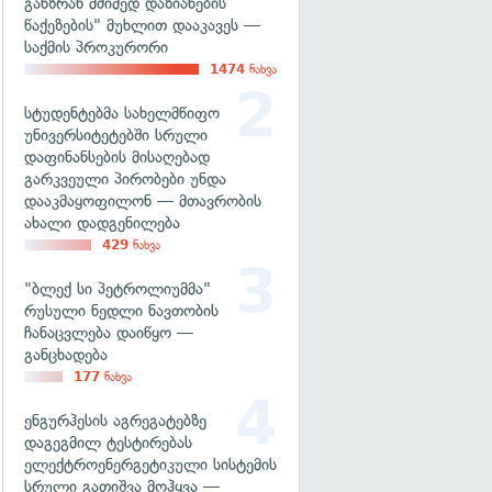
განზრახ მძიმედ დაზიანების
წაქეზების" მუხლით დააკავეს —
საქმის პროკურორი
1474
ნახვა
სტუდენტებმა სახელმწიფო
უნივერსიტეტებში სრული
დაფინანსების მისაღებად
გარკვეული პირობები უნდა
დააკმაყოფილონ — მთავრობის
ახალი დადგენილება
429
ნახვა
"ბლექ სი პეტროლიუმმა"
რუსული ნედლი ნავთობის
ჩანაცვლება დაიწყო —
განცხადება
177
ნახვა
ენგურჰესის აგრეგატებზე
დაგეგმილ ტესტირებას
ელექტროენერგეტიკული სისტემის
სრული გათიშვა მოჰყვა —