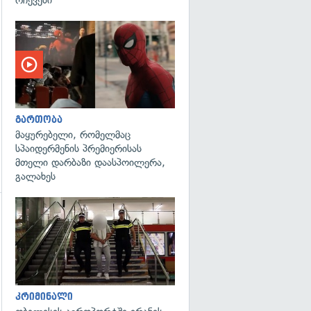
გართობა
მაყურებელი, რომელმაც
სპაიდერმენის პრემიერისას
მთელი დარბაზი დაასპოილერა,
გალახეს
გადახედვა
გადახედვა
კრიმინალი