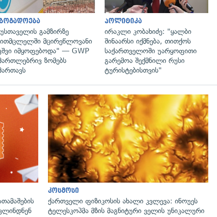
აზოგადოება
პოლიტიკა
უსთაველის გამზირზე
ირაკლი კობახიძე: "ყალბი
ითმცლელში მცირეწლოვანი
შინაარსი იქმნება, თითქოს
ვშვი იმყოფებოდა" — GWP
საქართველოში უარყოფითი
მართლებრივ ზომებს
გარემოა შექმნილი რუსი
მართავს
ტურისტებისთვის"
კოსმოსი
ათამაშების
ქართველი ფიზიკოსის ახალი კვლევა: ინოუეს
ოვლინდნენ
ტელესკოპმა მზის მაგნიტური ველის უნიკალური