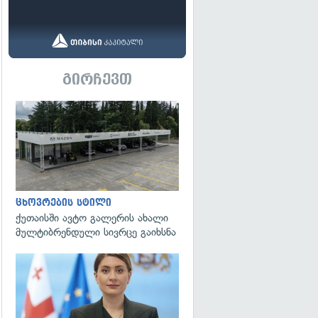
გირჩევთ
ცხოვრების სტილი
ქუთაისში ავტო გალერის ახალი
მულტიბრენდული სივრცე გაიხსნა
გადახედვა