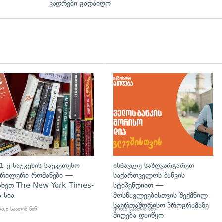
კადრები გადაიღო
დახედვა
გადახედვა
1-ე საუკუნის საუკეთესო
ისწავლე საზღვარგარეთ
რილერი რომანები —
საქართველოს ბანკის
ახეთ The New York Times-
სტიპენდიით —
ს სია
მოსწავლეებისთვის შექმნილ
საერთაშორისო პროგრამაზე
თი საათის წინ
ერთი საათის წინ
მიღება დაიწყო