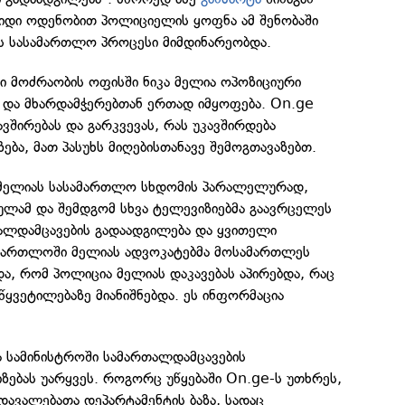
დიდი ოდენობით პოლიციელის ყოფნა ამ შენობაში
ას სასამართლო პროცესი მიმდინარეობდა.
ი მოძრაობის ოფისში ნიკა მელია ოპოზიციური
 და მხარდამჭერებთან ერთად იმყოფება. On.ge
ვშირებას და გარკვევას, რას უკავშირდება
ბა, მათ პასუხს მიღებისთანავე შემოგთავაზებთ.
ა მელიას სასამართლო სხდომის პარალელურად,
ამ და შემდგომ სხვა ტელევიზიებმა გაავრცელეს
თალდამცავების გადაადგილება და ყვითელი
სამართლოში მელიას ადვოკატებმა მოსამართლეს
და, რომ პოლიცია მელიას დაკავებას აპირებდა, რაც
წყვეტილებაზე მიანიშნებდა. ეს ინფორმაცია
ა სამინისტროში სამართალდამცავების
ებას უარყვეს. როგორც უწყებაში On.ge-ს უთხრეს,
დავალებათა დეპარტამენტის ბაზა, სადაც