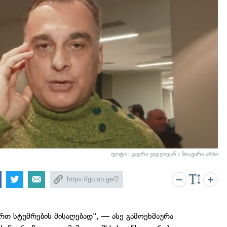
ფოტო: კადრი ვიდეოდან / მთავარი არხი
თ სტუმრების მისაღებად", — ასე გამოეხმაურა