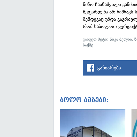
ნინო ჩახნაშვილი განიხი
შეფარდება არ ნიშნავს
შემდეგაც უნდა გაგრძელ
რომ საბოლოო ვერდიქტ
გაიგეთ მეტი:
ნიკა მელია
,
ზ
საქმე
გაზიარება
ბოლო ამბები: