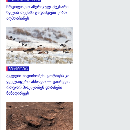
ფლორა და ფაუნა
ჩრდილოეთ ამერიკულ მტკნარი
წყლის თევზში გადამდები კიბო
აღმოაჩინეს
გადახედვა
მეცნიერება
მგლები ნადირობენ, ყორნებს კი
ყველაფერი ახსოვთ — გაირკვა,
როგორ პოულობენ ყორნები
ნანადირევს
გადახედვა