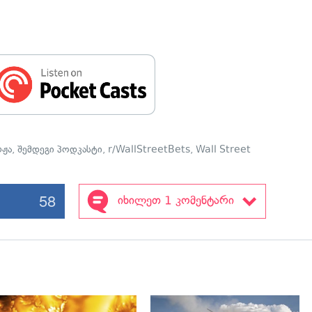
რჟა
,
შემდეგი პოდკასტი
,
r/WallStreetBets
,
Wall Street
58
იხილეთ 1 კომენტარი
გადახედვა
გადახედვა