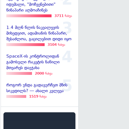
იდუმალი, "მოჩვენებითი"
წინაპარი აღმოაჩინეს
3711
ნახვა
1.4 მლნ წლის ნაკვალევის
მიხედვით, ადამიანის წინაპარი,
შესაძლოა, გაცილებით დიდი იყო
3104
ნახვა
SpaceX-ის კონტროლიდან
გამოსული რაკეტის ნაწილი
მთვარეს დაეჯახა
2000
ნახვა
როგორ უნდა გადავურჩეთ მზის
სიკვდილს? — ახალი კვლევა
1519
ნახვა