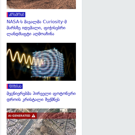
კოსმოსი
NASA-ს მავალმა Curiosity-მ
მარსზე იდუმალი, ფიჭისებრი
ლანდშაფტი აღმოაჩინა
გადახედვა
ფიზიკა
მეცნიერებმა პირველი ფოტონური
დროის კრისტალი შექმნეს
გადახედვა