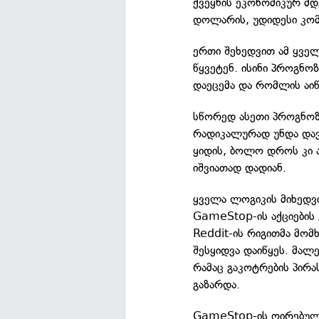
ქვეყნის ეკონომიკურ მდ
დოლარის, უდიდესი კომპ
ერთი შეხედვით ამ ყველ
წყვეტენ. ისინი პროგნოზ
დაეცემა და რომლის აიწ
სწორედ ასეთი პროგნოზ
რადიკალურად უნდა დავ
ყიდის, ბოლო დროს კი ა
იშვიათად დადიან.
ყველა ლოგიკის მიხედვ
GameStop-ის აქციების 
Reddit-ის რიგითმა მომ
შესყიდვა დაიწყეს. მალ
რამაც გაკოტრების პირ
გაზარდა.
GameStop-ის ღირებულ