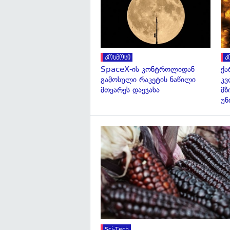
კოსმოსი
კ
SpaceX-ის კონტროლიდან
ქა
გამოსული რაკეტის ნაწილი
კვ
მთვარეს დაეჯახა
მზ
უნ
Sci-Tech