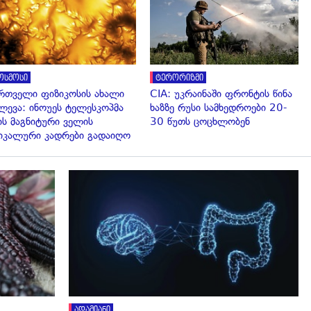
ოსმოსი
ტერორიზმი
რთველი ფიზიკოსის ახალი
CIA: უკრაინაში ფრონტის წინა
ლევა: ინოუეს ტელესკოპმა
ხაზზე რუსი სამხედროები 20-
ის მაგნიტური ველის
30 წუთს ცოცხლობენ
იკალური კადრები გადაიღო
გადახედვა
ადამიანი