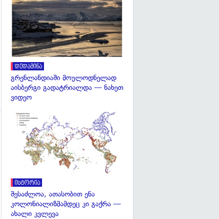
გადახედვა
დედამიწა
გრენლანდიაში მოულოდნელად
აისბერგი გადატრიალდა — ნახეთ
ვიდეო
გადახედვა
გადახედვა
ისტორია
შესაძლოა, ათასობით ენა
კოლონიალიზმამდეც კი გაქრა —
ახალი კვლევა