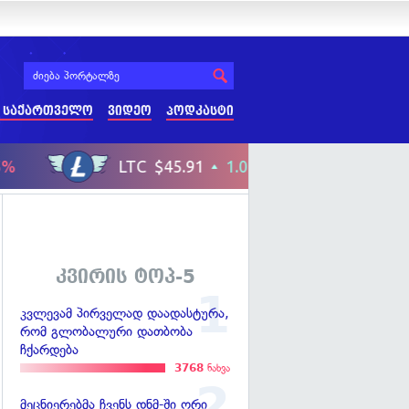
 საქართველო
ვიდეო
პოდკასტი
კვირის ტოპ-5
კვლევამ პირველად დაადასტურა,
რომ გლობალური დათბობა
ჩქარდება
3768
ნახვა
მეცნიერებმა ჩვენს დნმ-ში ორი