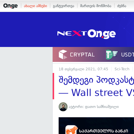
ახალი ამბები
განტვირთვა
მართვის მოწმობა
ძებნა
18 თებერვალი 2021, 07:45
Sci-Tech
შემდეგი პოდკასტ
— Wall street V
ავტორი:
დათო სამნიაშვილი