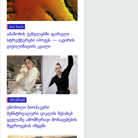
Sci-Tech
ამაზონის ჯუნგლებში ფარული
სტრუქტურები იპოვეს — აკვირის
ცივილიზაციის კვალი
გადახედვა
ადამიანი
ცნობილი ბიოჰაკერი
მენსტრუალური ციკლის შესახებ
ყველაზე ამომწურავი მონაცემების
შეგროვებას იწყებს
გადახედვა