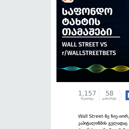
1,157
58
წაკითხვა
გაზიარება
Wall Street-ზე ნიუ-იო
კაპიტალიზმის გულადაც 