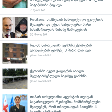
სასიკვდილო დაზიანებები მიაყენა, 4 წლით
პატიმრობა მიესაჯა
7 წუთის წინ
Reuters: სომხეთის სამოციქულო ეკლესიის
მეთაური და ექვსი სასულიერო პირი
სასამართლოს წინაშე წარდგებიან
32 წუთის წინ
სუს-მა მარნეულში ტექინსპექტირების
გაყალბების ფაქტზე 3 პირი დააკავა
ერთი საათის წინ
ქუთაისში ავტო გალერის ახალი
მულტიბრენდული სივრცე გაიხსნა
ერთი საათის წინ
თამარ იოსელიანი: აგვისტოს თვიდან
საქართველოს რკინიგზის მომხმარებლები
შეძლებენ, რომ თბილისიდან ბათუმში 4
საათში იმგზავრონ