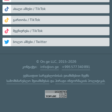
ახალი ამბები / TikTok
გართობა / TikTok
მეცნიერება / TikTok
ბოლო ამბები / Twitter
© On.ge LLC, 2015–2026
კონტაქტი:
info@on.ge
+995 577 340 891
ვებსაიტით სარგებლობისას ეთანხმებით ჩვენს
სამომხმარებლო შეთანხმებას
და
პირადი ინფორმაციის პოლიტიკას
.