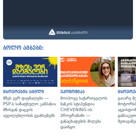
ბოლო ამბები:
ცხოვრების სტილი
ეკონომიკა
ცხოვრე
მზეს ვერ დაემალები —
მოიპოვე საქართველოს
გაიარე მ
PSP-ს საზაფხულო კამპანია
ბანკის სტიპენდია
მოტორსმ
მზისგან დაცვის
CHEVENING-ის
აგვისტო
აუცილებლობას გვახსენებს
პროგრამაში —
განსაკუ
განაცხადების მიღება
შეთავაზე
დაიწყო