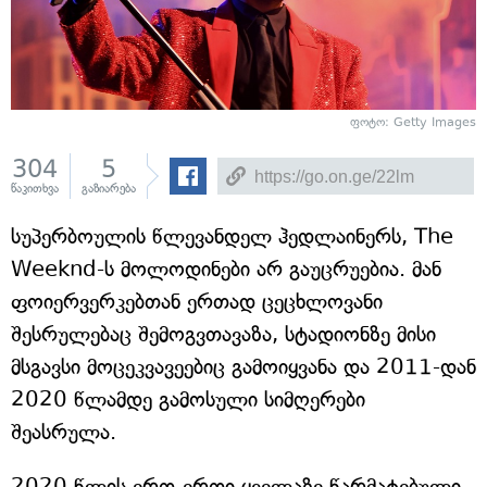
ფოტო: Getty Images
304
5
წაკითხვა
გაზიარება
სუპერბოულის წლევანდელ ჰედლაინერს, The
Weeknd-ს მოლოდინები არ გაუცრუებია. მან
ფოიერვერკებთან ერთად ცეცხლოვანი
შესრულებაც შემოგვთავაზა, სტადიონზე მისი
მსგავსი მოცეკვავეებიც გამოიყვანა და 2011-დან
2020 წლამდე გამოსული სიმღერები
შეასრულა.
2020 წლის ერთ-ერთი ყველაზე წარმატებული