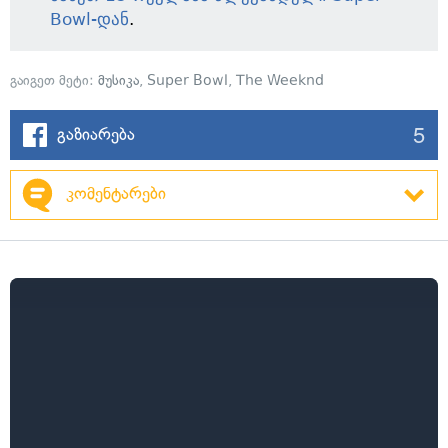
Bowl-დან
.
გაიგეთ მეტი:
მუსიკა
,
Super Bowl
,
The Weeknd
5
გაზიარება
კომენტარები