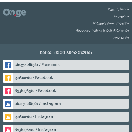
ჩვენ შესახებ
რეკლამა
სარედაქციო კოდექსი
მასალის გამოყენების პირობები
კონტაქტი
გაიგე მეტი პირველმა:
ახალი ამბები / Facebook
გართობა / Facebook
მეცნიერება / Facebook
ახალი ამბები / Instagram
გართობა / Instagram
მეცნიერება / Instagram