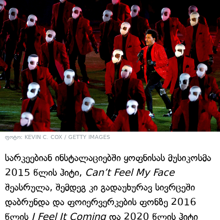
ფოტო: KEVIN C. COX / GETTY IMAGES
სარკეებიან ინსტალაციებში ყოფნისას მუსიკოსმა
2015 წლის ჰიტი,
Can’t Feel My Face
შეასრულა, შემდეგ კი გადაუხურავ სივრცეში
დაბრუნდა და ფოიერვერკების ფონზე 2016
წლის
I Feel It Coming
და 2020 წლის ჰიტი