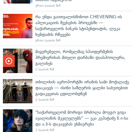
ერთი საათის წინ
რა უნდა გაითვალისწინოთ CHEVENING-ის
აპლიკაციის შევსების პროცესში —
საქართველოს ბანკის სტიპენდიატის, ლუკა
ხუნდაძის რჩევები
ერთი საათის წინ
მაყურებელი, რომელმაც სპაიდერმენის
პრემიერისას მთელი დარბაზი დაასპოილერა,
გალახეს
2 საათის წინ
თბილისის აეროპორტში ირანის სამი მოქალაქე
დააკავეს — ისინი საზღვრის ყალბი საბუთებით
გადაკვეთას ცდილობდნენ
2 საათის წინ
"საქართველომ მორიგი ბრძოლა მოუგო გიგა
ავალიანის მკვლელებს" — ეკა კუპატაძე ნ.ი-სა
და ა.ბ-ს დაკავებას ეხმაურება
2 საათის წინ