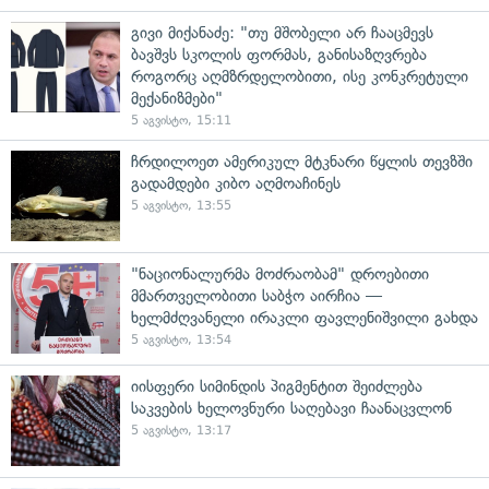
გივი მიქანაძე: "თუ მშობელი არ ჩააცმევს
ბავშვს სკოლის ფორმას, განისაზღვრება
როგორც აღმზრდელობითი, ისე კონკრეტული
მექანიზმები"
5 აგვისტო, 15:11
ჩრდილოეთ ამერიკულ მტკნარი წყლის თევზში
გადამდები კიბო აღმოაჩინეს
5 აგვისტო, 13:55
"ნაციონალურმა მოძრაობამ" დროებითი
მმართველობითი საბჭო აირჩია —
ხელმძღვანელი ირაკლი ფავლენიშვილი გახდა
5 აგვისტო, 13:54
იისფერი სიმინდის პიგმენტით შეიძლება
საკვების ხელოვნური საღებავი ჩაანაცვლონ
5 აგვისტო, 13:17