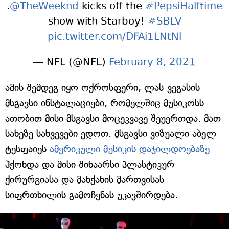
.
@TheWeeknd
kicks off the
#PepsiHalftime
show with Starboy!
#SBLV
pic.twitter.com/DFAi1LNtNl
— NFL (@NFL)
February 8, 2021
ამის შემდეგ იყო ოქროსფერი, ლას-ვეგასის
მსგავსი ინსტალაციები, რომელშიც მუსიკოსს
ათობით მისი მსგავსი მოცეკვავე შეუერთდა. მათ
სახეზე სახვევები ედოთ. მსგავსი ვიზუალი აბელ
ტესფაიეს
ამერიკული მუსიკის დაჯილდოებაზე
ჰქონდა და მისი შინაარსი პლასტიკურ
ქირურგიასა და მანქანის მართვისას
სიფრთხილის გამოჩენას უკავშირდება.