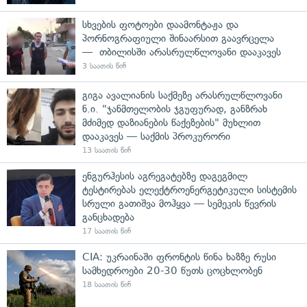
სხვების ფოტოები დაამონტაჟა და
პორნოგრაფიული შინაარსით გაავრცელა
— თბილისში არასრულწლოვანი დააკავეს
3 საათის წინ
გიგა ავალიანის საქმეზე არასრულწლოვანი
ნ.ი. "ჯანმთელობის ჯგუფურად, განზრახ
მძიმედ დაზიანების წაქეზების" მუხლით
დააკავეს — საქმის პროკურორი
13 საათის წინ
ენგურჰესის აგრეგატებზე დაგეგმილ
ტესტირებას ელექტროენერგეტიკული სისტემის
სრული გათიშვა მოჰყვა — სემეკის წევრის
განცხადება
17 საათის წინ
CIA: უკრაინაში ფრონტის წინა ხაზზე რუსი
სამხედროები 20-30 წუთს ცოცხლობენ
18 საათის წინ