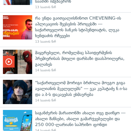
საათში იმგზავრონ
13 საათის წინ
რა უნდა გაითვალისწინოთ CHEVENING-ის
აპლიკაციის შევსების პროცესში —
საქართველოს ბანკის სტიპენდიატის, ლუკა
ხუნდაძის რჩევები
13 საათის წინ
მაყურებელი, რომელმაც სპაიდერმენის
პრემიერისას მთელი დარბაზი დაასპოილერა,
გალახეს
14 საათის წინ
"საქართველომ მორიგი ბრძოლა მოუგო გიგა
ავალიანის მკვლელებს" — ეკა კუპატაძე ნ.ი-სა
და ა.ბ-ს დაკავებას ეხმაურება
14 საათის წინ
საგანძურის მარათონში ახალი თვე დაიწყო —
ახალი შანსები, ახალი გამარჯვებულები და
250 000-ლარიანი საპრიზო ფონდი
14 საათის წინ