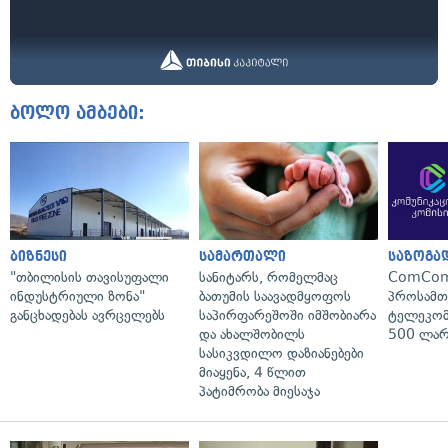
ბოლო ამბები:
ბიზნესი
სამართალი
საზოგა
"თბილისის თავისუფალი
სანიტარს, რომელმაც
ComCom
ინდუსტრიული ზონა"
ბათუმის საავადმყოფოს
პროსამ
განცხადებას ავრცელებს
საპირფარეშოში იმშობიარა
ტელეკომ
და ახალშობილს
500 ლარ
სასიკვდილო დაზიანებები
მიაყენა, 4 წლით
პატიმრობა მიესაჯა