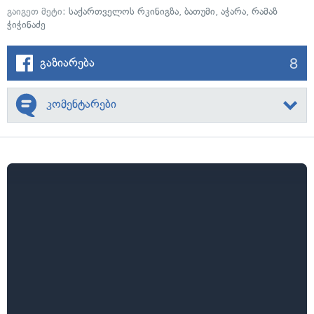
გაიგეთ მეტი:
საქართველოს რკინიგზა
,
ბათუმი
,
აჭარა
,
რამაზ
ჭიჭინაძე
8
გაზიარება
კომენტარები