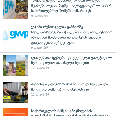
"რუსთაველის გამზირზე თვითმცლელში
მცირეწლოვანი ბავშვი იმყოფებოდა" — GWP
სამართლებრივ ზომებს მიმართავს
9 საათის წინ
ჯივიპი რუსთაველის გამზირზე
წყალმომარაგების ქსელების სარეაბილიტაციო
არეალში მომხდარი ინციდენტის შესახებ
განცხადებას ავრცელებს
9 საათის წინ
ცვალებადი ფერები და უცვლელი ესთეტიკა —
ჩემი თვალით დანახული სვანეთი
10 საათის წინ
შეიძინე ალდაგის სამოგზაურო დაზღვევა და
მიიღე გაორმაგებული ინტერნეტი
11 საათის წინ
საქართველოს ბანკის გზავნილების
გათამაშების მეორე კვირის გამარჯვებულები