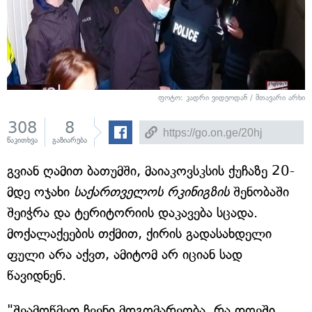
ფოტო: კადრი ვიდეოდან / მთავარი არხი
308
8
წაკითხვა
გაზიარება
გვიან ღამით ბათუმში, მაიაკოვსკსის ქუჩაზე 20-
მდე ოჯახი
საქართველოს რკინიგზის
შენობაში
შეიჭრა და ტერიტორიის დაკავება სცადა.
მოქალაქეების თქმით, ქირის გადასახდელი
ფული არა აქვთ, ამიტომ არ იციან სად
წავიდნენ.
"შეამოწმეთ ჩვენი მდგომარეობა, რა დღეში