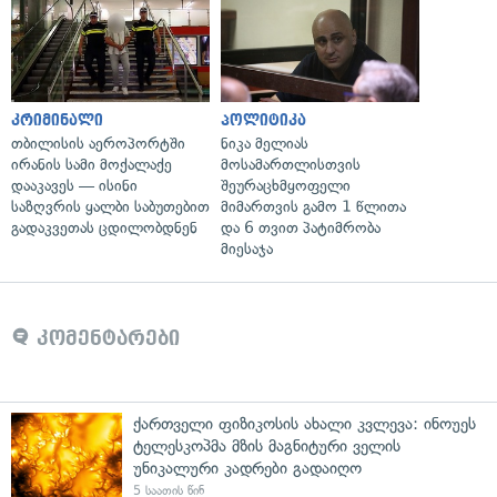
კრიმინალი
პოლიტიკა
თბილისის აეროპორტში
ნიკა მელიას
ირანის სამი მოქალაქე
მოსამართლისთვის
დააკავეს — ისინი
შეურაცხმყოფელი
საზღვრის ყალბი საბუთებით
მიმართვის გამო 1 წლითა
გადაკვეთას ცდილობდნენ
და 6 თვით პატიმრობა
მიესაჯა
კომენტარები
ქართველი ფიზიკოსის ახალი კვლევა: ინოუეს
ტელესკოპმა მზის მაგნიტური ველის
უნიკალური კადრები გადაიღო
5 საათის წინ