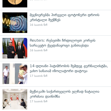
მეცნიერებმა პირველი ფოტონური დროის
კრისტალი შექმნეს
16 საათის წინ
Reuters: რუსეთში ჩრდილოეთ კორეის
სარაკეტო ქვედანაყოფი განთავსდა
16 საათის წინ
14-დღიანი პატიმრობის შემდეგ ჟურნალისტმა,
ვახო სანაიამ იზოლატორი დატოვა
17 საათის წინ
მექსიკაში საქართველოს ელჩად ნატალია
კორძაია დაინიშნა
17 საათის წინ