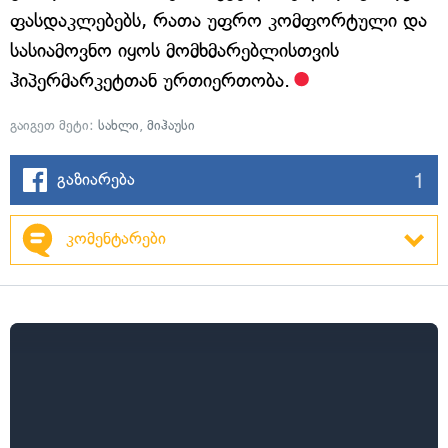
ფასდაკლებებს, რათა უფრო კომფორტული და
სასიამოვნო იყოს მომხმარებლისთვის
ჰიპერმარკეტთან ურთიერთობა.
გაიგეთ მეტი:
სახლი
,
მიჰაუსი
1
გაზიარება
კომენტარები