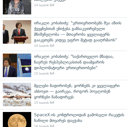
14 საათის წინ
ირაკლი კობახიძე: "ურთიერთობებს შუა აზიის
ქვეყნებთან ენიჭება განსაკუთრებული
მნიშვნელობა — მთავრობა ყველაფერს
გააკეთებს კიდევ უფრო მეტად გააღრმაოს"
14 საათის წინ
ირაკლი კობახიძე: "საქართველო მზადაა,
ნაურუს რესპუბლიკასთან დაამყაროს
დიპლომატიური ურთიერთობები"
15 საათის წინ
მგლები ნადირობენ, ყორნებს კი ყველაფერი
ახსოვთ — გაირკვა, როგორ პოულობენ
ყორნები ნანადირევს
15 საათის წინ
SpaceX-ის კონტროლიდან გამოსული რაკეტის
ნაწილი მთვარეს დაეჯახა
16 საათის წინ