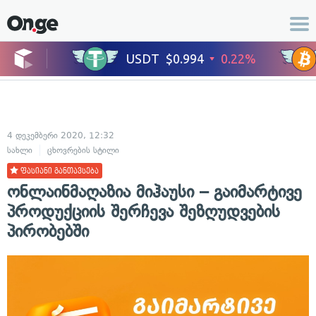
4 დეკემბერი 2020, 12:32
სახლი
ცხოვრების სტილი
ფასიანი განთავსება
ონლაინმაღაზია მიჰაუსი – გაიმარტივე
პროდუქციის შერჩევა შეზღუდვების
პირობებში