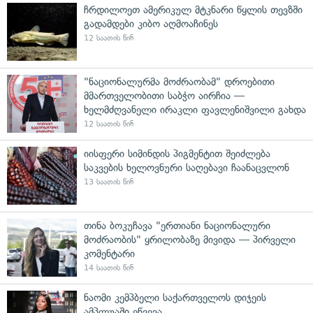
ჩრდილოეთ ამერიკულ მტკნარი წყლის თევზში
გადამდები კიბო აღმოაჩინეს
12 საათის წინ
"ნაციონალურმა მოძრაობამ" დროებითი
მმართველობითი საბჭო აირჩია —
ხელმძღვანელი ირაკლი ფავლენიშვილი გახდა
12 საათის წინ
იისფერი სიმინდის პიგმენტით შეიძლება
საკვების ხელოვნური საღებავი ჩაანაცვლონ
13 საათის წინ
თინა ბოკუჩავა "ერთიანი ნაციონალური
მოძრაობის" ყრილობაზე მივიდა — პირველი
კომენტარი
14 საათის წინ
ნაომი კემპბელი საქართველოს დიჯეის
ამპლუაში ეწვევა