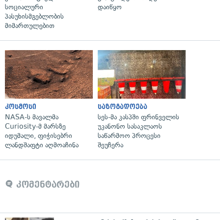
სოციალური
დაიწყო
პასუხისმგებლობის
მიმართულებით
კოსმოსი
საზოგადოება
NASA-ს მავალმა
სეს-მა კასპში ფრინველის
Curiosity-მ მარსზე
უკანონო სასაკლაოს
იდუმალი, ფიჭისებრი
საწარმოო პროცესი
ლანდშაფტი აღმოაჩინა
შეუჩერა
კომენტარები