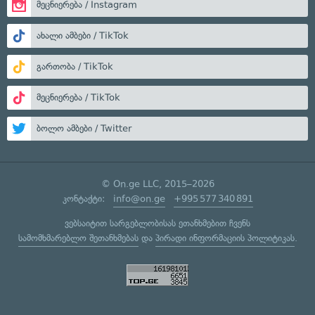
მეცნიერება / Instagram
ახალი ამბები / TikTok
გართობა / TikTok
მეცნიერება / TikTok
ბოლო ამბები / Twitter
© On.ge LLC, 2015–2026
კონტაქტი:
info@on.ge
+995 577 340 891
ვებსაიტით სარგებლობისას ეთანხმებით ჩვენს
სამომხმარებლო შეთანხმებას
და
პირადი ინფორმაციის პოლიტიკას
.