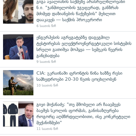
გიგა ავალიანის საქმეზე არასრულწლოვანი
ნ.ი. "ჯანმთელობის ჯგუფურად, განზრახ
მძიმედ დაზიანების წაქეზების" მუხლით
დააკავეს — საქმის პროკურორი
6 საათის წინ
ენგურჰესის აგრეგატებზე დაგეგმილ
ტესტირებას ელექტროენერგეტიკული სისტემის
სრული გათიშვა მოჰყვა — სემეკის წევრის
განცხადება
9 საათის წინ
CIA: უკრაინაში ფრონტის წინა ხაზზე რუსი
სამხედროები 20-30 წუთს ცოცხლობენ
10 საათის წინ
გივი მიქანაძე: "თუ მშობელი არ ჩააცმევს
ბავშვს სკოლის ფორმას, განისაზღვრება
როგორც აღმზრდელობითი, ისე კონკრეტული
მექანიზმები"
11 საათის წინ