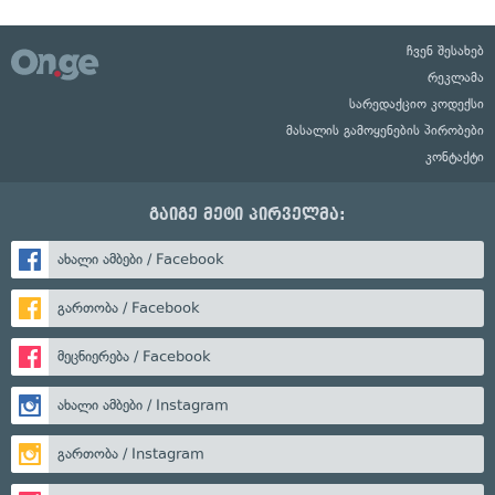
ჩვენ შესახებ
რეკლამა
სარედაქციო კოდექსი
მასალის გამოყენების პირობები
კონტაქტი
გაიგე მეტი პირველმა:
ახალი ამბები / Facebook
გართობა / Facebook
მეცნიერება / Facebook
ახალი ამბები / Instagram
გართობა / Instagram