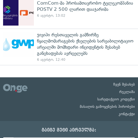
ComCom-მა პროსამთავრობო ტელეკომპანია
POSTV 2 500 ლარით დააჯარიმა
6 აგვისტო, 13:02
ჯივიპი რუსთაველის გამზირზე
წყალმომარაგების ქსელების სარეაბილიტაციო
არეალში მომხდარი ინციდენტის შესახებ
განცხადებას ავრცელებს
6 აგვისტო, 12:40
ჩვენ შესახებ
რეკლამა
სარედაქციო კოდექსი
მასალის გამოყენების პირობები
კონტაქტი
გაიგე მეტი პირველმა: