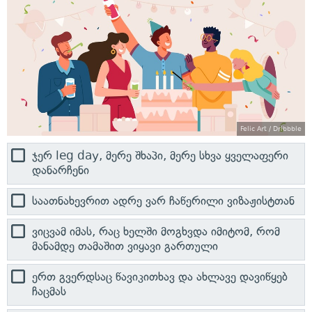
Felic Art / Dribbble
ჯერ leg day, მერე შხაპი, მერე სხვა ყველაფერი
დანარჩენი
საათნახევრით ადრე ვარ ჩაწერილი ვიზაჟისტთან
ვიცვამ იმას, რაც ხელში მოგხვდა იმიტომ, რომ
მანამდე თამაშით ვიყავი გართული
ერთ გვერდსაც წავიკითხავ და ახლავე დავიწყებ
ჩაცმას