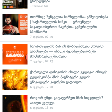
გრძელდება
19 საათის წინ
თორნიკე შენგელია ბარსელონას ემშვიდობება
| საქართველოს ბანკი — ეროვნული
საკალათბურთო ნაკრების გენერალური
სპონსორი
7 აგვისტო, 07:20
საქართველოს ბანკის მობილბანკის მორიგი
განახლება — ახალი შესაძლებლობები
მომხმარებლებისთვის
7 აგვისტო, 07:12
ქართველი ფიზიკოსის ახალი კვლევა: ინოუეს
ტელესკოპმა მზის მაგნიტური ველის
უნიკალური კადრები გადაიღო
6 აგვისტო, 17:20
როგორ უნდა გადავურჩეთ მზის სიკვდილს? —
ახალი კვლევა
6 აგვისტო, 15:36