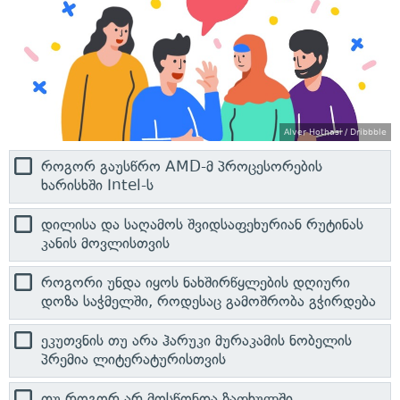
Alver Hothasi / Dribbble
როგორ გაუსწრო AMD-მ პროცესორების
ხარისხში Intel-ს
დილისა და საღამოს შვიდსაფეხურიან რუტინას
კანის მოვლისთვის
როგორი უნდა იყოს ნახშირწყლების დღიური
დოზა საჭმელში, როდესაც გამოშრობა გჭირდება
ეკუთვნის თუ არა ჰარუკი მურაკამის ნობელის
პრემია ლიტერატურისთვის
თუ როგორ არ მოსწონდა ზაფხულში