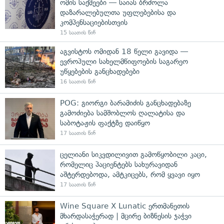
ომის საქმეები — საიას ბრძოლა
დაზარალებულთა უფლებებისა და
კომპენსაციებისთვის
15 საათის წინ
აგვისტოს ომიდან 18 წელი გავიდა —
ევროპული სახელმწიფოების საგარეო
უწყებების განცხადებები
16 საათის წინ
POG: გიორგი ბარამიძის განცხადებაზე
გამოძიება სამშობლოს ღალატისა და
საბოტაჟის ფაქტზე დაიწყო
17 საათის წინ
ცელიანი სიკვდილივით გამოწყობილი კაცი,
რომელიც პაციენტებს სახურავიდან
აშტერდებოდა, ამტკიცებს, რომ ყვავი იყო
17 საათის წინ
Wine Square X Lunatic ერთმანეთის
მხარდასაჭერად | მცირე ბიზნესის ჯაჭვი