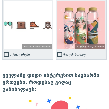
Andrew Rosek / Dribble
Laura Lhuillie / Dribbble
აქსესუარები
წყლის ბოთლი
ყველაზე დიდი ინტერესით საუბარში
ერთვები, როდესაც ვიღაც
განიხილავს: