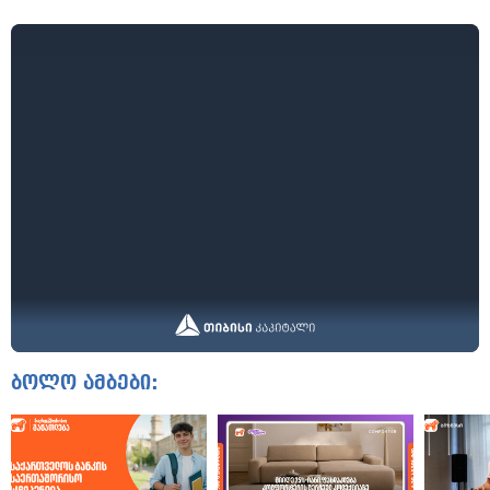
ბოლო ამბები: