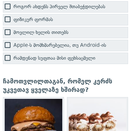
როგორ ახდენს პირველ შთაბეჭდილებას
ფიზიკურ ფორმას
მოვლილ ხელის თითებს
Apple-ს მომხმარებელია, თუ Android-ის
რამდენად სუფთაა მისი ფეხსაცმელი
ჩამოთვლილთაგან, რომელ კერძს
უკვეთავ ყველაზე ხშირად?