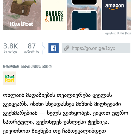
ფოტო: Kiwi Pos
3.8K
87
წაკითხვა
გაზიარება
სტატიას წარმოგიდგენთ
ონლაინ მაღაზიების თვალიერება ყველას
გვიყვარს. ისინი სხვადასხვა მიზნის მიღწევაში
გვეხმარებიან — ხელს გვიწყობენ, ვიყოთ უფრო
სპორტული, გვქონდეს უახლესი ტექნიკა,
ვიკითხოთ წიგნები თუ ჩამოვყალიბდეთ