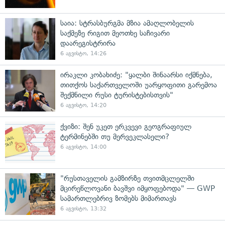
საია: სტრასბურგმა მზია ამაღლობელის
საქმეზე რიგით მეოთხე საჩივარი
დაარეგისტრირა
6 აგვისტო, 14:26
ირაკლი კობახიძე: "ყალბი შინაარსი იქმნება,
თითქოს საქართველოში უარყოფითი გარემოა
შექმნილი რუსი ტურისტებისთვის"
6 აგვისტო, 14:20
ქვიზი: შენ უკეთ ერკვევი გეოგრაფიულ
ტერმინებში თუ მერვეკლასელი?
6 აგვისტო, 14:00
"რუსთაველის გამზირზე თვითმცლელში
მცირეწლოვანი ბავშვი იმყოფებოდა" — GWP
სამართლებრივ ზომებს მიმართავს
6 აგვისტო, 13:32