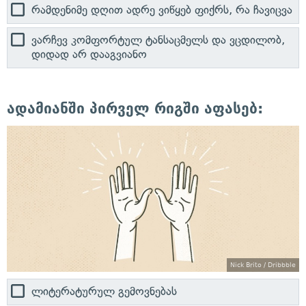
რამდენიმე დღით ადრე ვიწყებ ფიქრს, რა ჩავიცვა
ვარჩევ კომფორტულ ტანსაცმელს და ვცდილობ,
დიდად არ დააგვიანო
ადამიანში პირველ რიგში აფასებ:
Nick Brito / Dribbble
ლიტერატურულ გემოვნებას