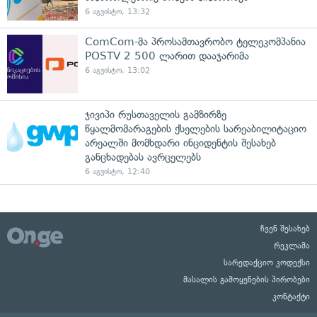
6 აგვისტო, 13:32
ComCom-მა პროსამთავრობო ტელეკომპანია
POSTV 2 500 ლარით დააჯარიმა
6 აგვისტო, 13:02
ჯივიპი რუსთაველის გამზირზე
წყალმომარაგების ქსელების სარეაბილიტაციო
არეალში მომხდარი ინციდენტის შესახებ
განცხადებას ავრცელებს
6 აგვისტო, 12:40
ჩვენ შესახებ
რეკლამა
სარედაქციო კოდექსი
მასალის გამოყენების პირობები
კონტაქტი