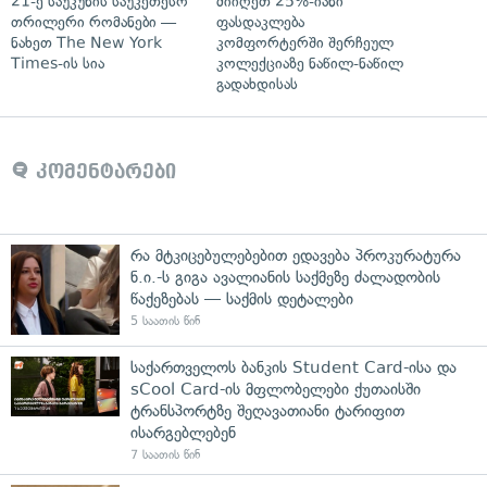
21-ე საუკუნის საუკეთესო
მიიღეთ 25%-იანი
თრილერი რომანები —
ფასდაკლება
ნახეთ The New York
კომფორტერში შერჩეულ
Times-ის სია
კოლექციაზე ნაწილ-ნაწილ
გადახდისას
კომენტარები
რა მტკიცებულებებით ედავება პროკურატურა
ნ.ი.-ს გიგა ავალიანის საქმეზე ძალადობის
წაქეზებას — საქმის დეტალები
5 საათის წინ
საქართველოს ბანკის Student Card-ისა და
sCool Card-ის მფლობელები ქუთაისში
ტრანსპორტზე შეღავათიანი ტარიფით
ისარგებლებენ
7 საათის წინ