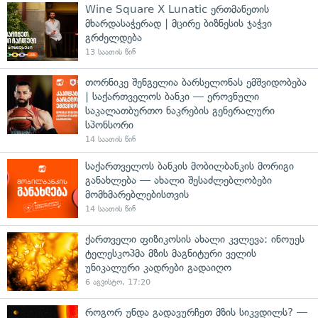
Wine Square X Lunatic ერთმანეთის
მხარდასაჭერად | მცირე ბიზნესის ჯაჭვი
გრძელდება
13 საათის წინ
თორნიკე შენგელია ბარსელონას ემშვიდობება
| საქართველოს ბანკი — ეროვნული
საკალათბურთო ნაკრების გენერალური
სპონსორი
14 საათის წინ
საქართველოს ბანკის მობილბანკის მორიგი
განახლება — ახალი შესაძლებლობები
მომხმარებლებისთვის
14 საათის წინ
ქართველი ფიზიკოსის ახალი კვლევა: ინოუეს
ტელესკოპმა მზის მაგნიტური ველის
უნიკალური კადრები გადაიღო
6 აგვისტო, 17:20
როგორ უნდა გადავურჩეთ მზის სიკვდილს? —