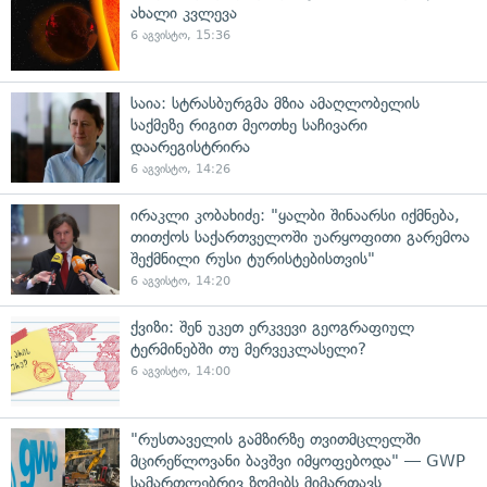
ახალი კვლევა
6 აგვისტო, 15:36
საია: სტრასბურგმა მზია ამაღლობელის
საქმეზე რიგით მეოთხე საჩივარი
დაარეგისტრირა
6 აგვისტო, 14:26
ირაკლი კობახიძე: "ყალბი შინაარსი იქმნება,
თითქოს საქართველოში უარყოფითი გარემოა
შექმნილი რუსი ტურისტებისთვის"
6 აგვისტო, 14:20
ქვიზი: შენ უკეთ ერკვევი გეოგრაფიულ
ტერმინებში თუ მერვეკლასელი?
6 აგვისტო, 14:00
"რუსთაველის გამზირზე თვითმცლელში
მცირეწლოვანი ბავშვი იმყოფებოდა" — GWP
სამართლებრივ ზომებს მიმართავს