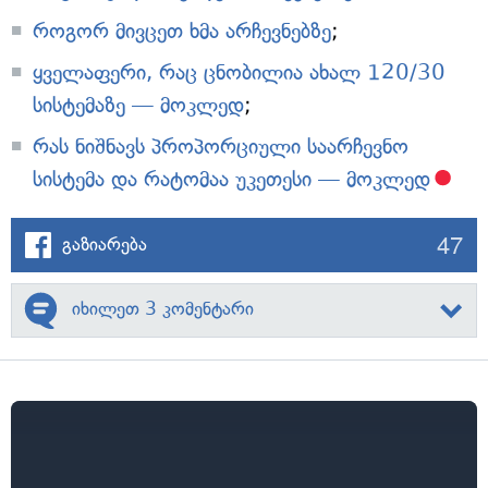
როგორ მივცეთ ხმა არჩევნებზე
;
ყველაფერი, რაც ცნობილია ახალ 120/30
სისტემაზე — მოკლედ
;
რას ნიშნავს პროპორციული საარჩევნო
სისტემა და რატომაა უკეთესი — მოკლედ
47
გაზიარება
იხილეთ 3 კომენტარი