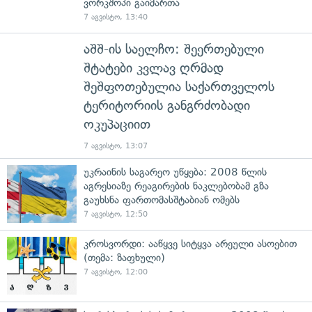
ვორკშოპი გაიმართა
7 აგვისტო, 13:40
აშშ-ის საელჩო: შეერთებული
შტატები კვლავ ღრმად
შეშფოთებულია საქართველოს
ტერიტორიის განგრძობადი
ოკუპაციით
7 აგვისტო, 13:07
უკრაინის საგარეო უწყება: 2008 წლის
აგრესიაზე რეაგირების ნაკლებობამ გზა
გაუხსნა ფართომასშტაბიან ომებს
7 აგვისტო, 12:50
კროსვორდი: ააწყვე სიტყვა არეული ასოებით
(თემა: ზაფხული)
7 აგვისტო, 12:00