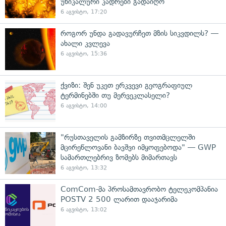
უნიკალური კადრები გადაიღო
6 აგვისტო, 17:20
როგორ უნდა გადავურჩეთ მზის სიკვდილს? —
ახალი კვლევა
6 აგვისტო, 15:36
ქვიზი: შენ უკეთ ერკვევი გეოგრაფიულ
ტერმინებში თუ მერვეკლასელი?
6 აგვისტო, 14:00
"რუსთაველის გამზირზე თვითმცლელში
მცირეწლოვანი ბავშვი იმყოფებოდა" — GWP
სამართლებრივ ზომებს მიმართავს
6 აგვისტო, 13:32
ComCom-მა პროსამთავრობო ტელეკომპანია
POSTV 2 500 ლარით დააჯარიმა
6 აგვისტო, 13:02