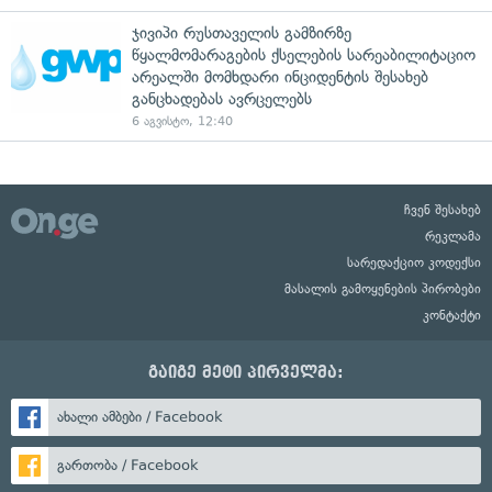
ჯივიპი რუსთაველის გამზირზე
წყალმომარაგების ქსელების სარეაბილიტაციო
არეალში მომხდარი ინციდენტის შესახებ
განცხადებას ავრცელებს
6 აგვისტო, 12:40
ჩვენ შესახებ
რეკლამა
სარედაქციო კოდექსი
მასალის გამოყენების პირობები
კონტაქტი
გაიგე მეტი პირველმა:
ახალი ამბები / Facebook
გართობა / Facebook