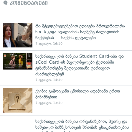
კომენტარები
რა მტკიცებულებებით ედავება პროკურატურა
ნ.ი.-ს გიგა ავალიანის საქმეზე ძალადობის
წაქეზებას — საქმის დეტალები
7 აგვისტო, 16:50
საქართველოს ბანკის Student Card-ისა და
sCool Card-ის მფლობელები ქუთაისში
ტრანსპორტზე შეღავათიანი ტარიფით
ისარგებლებენ
7 აგვისტო, 14:49
ქვიზი: გამოიცანი ცნობილი ადამიანი ერთი
მინიშნებით
7 აგვისტო, 13:40
საქართველოს ბანკის ორგანიზებით, მცირე და
საშუალო ბიზნესისთვის შრომის უსაფრთხოების