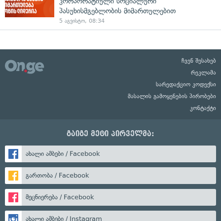
კორპორატიული სოციალური
პასუხისმგებლობის მიმართულებით
5 აგვისტო, 08:34
ჩვენ შესახებ
რეკლამა
სარედაქციო კოდექსი
მასალის გამოყენების პირობები
კონტაქტი
გაიგე მეტი პირველმა:
ახალი ამბები / Facebook
გართობა / Facebook
მეცნიერება / Facebook
ახალი ამბები / Instagram