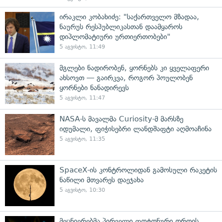
ირაკლი კობახიძე: "საქართველო მზადაა,
ნაურუს რესპუბლიკასთან დაამყაროს
დიპლომატიური ურთიერთობები"
5 აგვისტო, 11:49
მგლები ნადირობენ, ყორნებს კი ყველაფერი
ახსოვთ — გაირკვა, როგორ პოულობენ
ყორნები ნანადირევს
5 აგვისტო, 11:47
NASA-ს მავალმა Curiosity-მ მარსზე
იდუმალი, ფიჭისებრი ლანდშაფტი აღმოაჩინა
5 აგვისტო, 11:35
SpaceX-ის კონტროლიდან გამოსული რაკეტის
ნაწილი მთვარეს დაეჯახა
5 აგვისტო, 10:30
მეცნიერებმა პირველი ფოტონური დროის