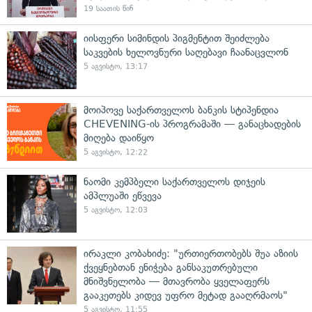
19 საათის წინ
იისფერი სიმინდის პიგმენტით შეიძლება
საკვების ხელოვნური საღებავი ჩაანაცვლონ
5 აგვისტო, 13:17
მოიპოვე საქართველოს ბანკის სტიპენდია
CHEVENING-ის პროგრამაში — განაცხადების
მიღება დაიწყო
5 აგვისტო, 12:22
ნაომი კემპბელი საქართველოს დიჯეის
ამპლუაში ეწვევა
5 აგვისტო, 12:03
ირაკლი კობახიძე: "ურთიერთობებს შუა აზიის
ქვეყნებთან ენიჭება განსაკუთრებული
მნიშვნელობა — მთავრობა ყველაფერს
გააკეთებს კიდევ უფრო მეტად გააღრმაოს"
5 აგვისტო, 11:55