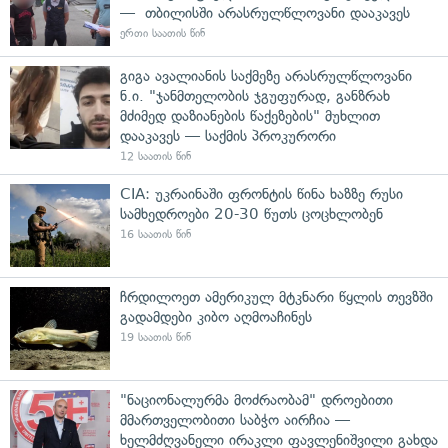
— თბილისში არასრულწლოვანი დააკავეს
ერთი საათის წინ
გიგა ავალიანის საქმეზე არასრულწლოვანი
ნ.ი. "ჯანმთელობის ჯგუფურად, განზრახ
მძიმედ დაზიანების წაქეზების" მუხლით
დააკავეს — საქმის პროკურორი
12 საათის წინ
CIA: უკრაინაში ფრონტის წინა ხაზზე რუსი
სამხედროები 20-30 წუთს ცოცხლობენ
16 საათის წინ
ჩრდილოეთ ამერიკულ მტკნარი წყლის თევზში
გადამდები კიბო აღმოაჩინეს
19 საათის წინ
"ნაციონალურმა მოძრაობამ" დროებითი
მმართველობითი საბჭო აირჩია —
ხელმძღვანელი ირაკლი ფავლენიშვილი გახდა