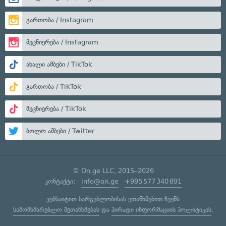
გართობა / Instagram
მეცნიერება / Instagram
ახალი ამბები / TikTok
გართობა / TikTok
მეცნიერება / TikTok
ბოლო ამბები / Twitter
© On.ge LLC, 2015–2026
კონტაქტი:
info@on.ge
+995 577 340 891
ვებსაიტით სარგებლობისას ეთანხმებით ჩვენს
სამომხმარებლო შეთანხმებას
და
პირადი ინფორმაციის პოლიტიკას
.