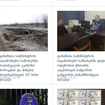
ადახედვა
გადახედვა
ფინანსთა სამინისტროს
ფინანსთა სამინისტროს
საგამოძიებო სამსახურმა
საგამოძიებო სამსახურმა დიდ
წიაღისეულის უკანონო
ოდენობით ქრთამის
მოპოვების და მიწების
აღებისთვის სამგორის
მითვისებისთვის 30 პირი
გამგეობის თანამშრომელი
26 მარტი, 12:55
2 მარტი, 10:21
დააკავა
დააკავა
ადახედვა
გადახედვა