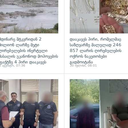
მდინარე მტკვრიდან 2
დააკავეს პირი, რომელმაც
მილიონ ლარზე მეტი
საზღვარზე მალულად 246
ღირებულების ინერტული
857 ლარის ღირებულების
მასალის უკანონოდ მოპოვების
ოქროს ნაკეთობები
ფაქტზე 4 პირი დააკავეს
გადმოიტანა
4 აგვისტო, 07:36
30 ივლისი, 08:01
ადახედვა
გადახედვა