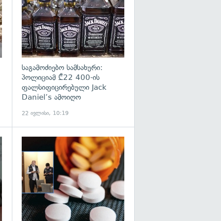
საგამოძიებო სამსახური:
პოლიციამ ₾22 400-ის
ფალსიფიცირებული Jack
Daniel’s ამოიღო
22 ივლისი, 10:19
გადახედვა
გადახედვა