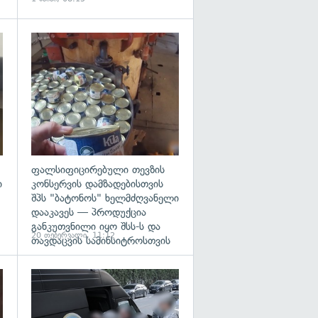
გადახედვა
გადახედვა
ფალსიფიცირებული თევზის
ი
კონსერვის დამზადებისთვის
შპს "ბატონოს" ხელმძღვანელი
დააკავეს — პროდუქცია
განკუთვნილი იყო შსს-ს და
20 თებერვალი, 11:12
თავდაცვის სამინსიტროსთვის
გადახედვა
გადახედვა