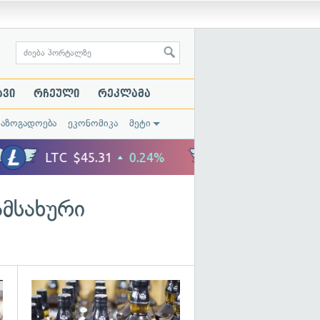
ავი
რჩეული
რეკლამა
საზოგადოება
ეკონომიკა
მეტი
ამსახური
გადახედვა
გადახედვა