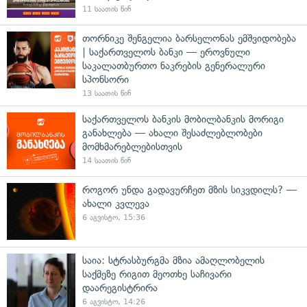
11 საათის წინ
თორნიკე შენგელია ბარსელონას ემშვიდობება
| საქართველოს ბანკი — ეროვნული
საკალათბურთო ნაკრების გენერალური
სპონსორი
13 საათის წინ
საქართველოს ბანკის მობილბანკის მორიგი
განახლება — ახალი შესაძლებლობები
მომხმარებლებისთვის
14 საათის წინ
როგორ უნდა გადავურჩეთ მზის სიკვდილს? —
ახალი კვლევა
6 აგვისტო, 15:36
საია: სტრასბურგმა მზია ამაღლობელის
საქმეზე რიგით მეოთხე საჩივარი
დაარეგისტრირა
6 აგვისტო, 14:26