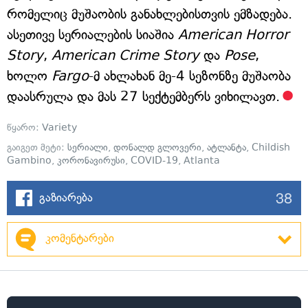
რომელიც მუშაობის განახლებისთვის ემზადება.
ასეთივე სერიალების სიაშია
American Horror
Story
,
American Crime Story
და
Pose
,
ხოლო
Fargo
-მ ახლახან მე-4 სეზონზე მუშაობა
დაასრულა და მას 27 სექტემბერს ვიხილავთ.
წყარო:
Variety
გაიგეთ მეტი:
სერიალი
,
დონალდ გლოვერი
,
ატლანტა
,
Childish
Gambino
,
კორონავირუსი
,
COVID-19
,
Atlanta
38
გაზიარება
კომენტარები