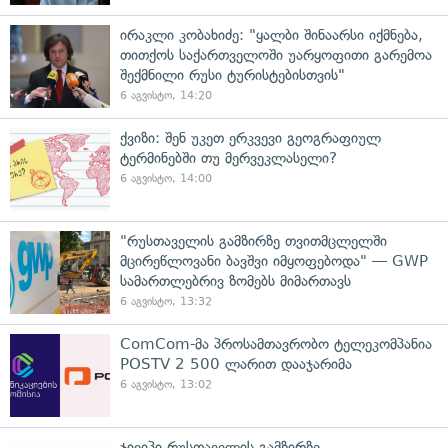
ირაკლი კობახიძე: "ყალბი შინაარსი იქმნება,
თითქოს საქართველოში უარყოფითი გარემოა
შექმნილი რუსი ტურისტებისთვის"
6 აგვისტო, 14:20
ქვიზი: შენ უკეთ ერკვევი გეოგრაფიულ
ტერმინებში თუ მერვეკლასელი?
6 აგვისტო, 14:00
"რუსთაველის გამზირზე თვითმცლელში
მცირეწლოვანი ბავშვი იმყოფებოდა" — GWP
სამართლებრივ ზომებს მიმართავს
6 აგვისტო, 13:32
ComCom-მა პროსამთავრობო ტელეკომპანია
POSTV 2 500 ლარით დააჯარიმა
6 აგვისტო, 13:02
ჯივიპი რუსთაველის გამზირზე