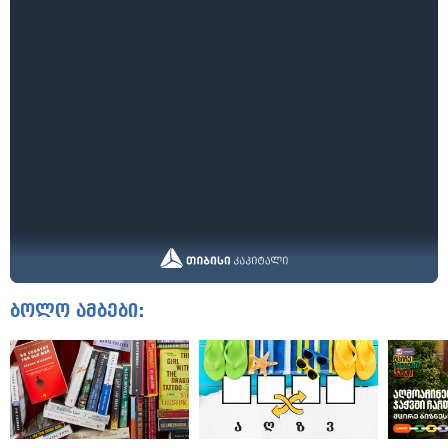
ბოლო ამბები: