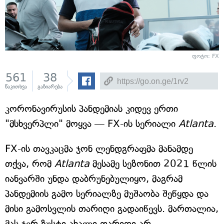
ფოტო: FX
561
38
წაკითხვა
გაზიარება
კორონავირუსის პანდემიას კიდევ ერთი
"მსხვერპლი" მოყვა — FX-ის სერიალი
Atlanta
.
FX-ის თავკაცმა ჯონ ლენდგრაფმა მანამდე
თქვა, რომ
Atlanta
მესამე სეზონით 2021 წლის
იანვარში უნდა დაბრუნებულიყო, მაგრამ
პანდემიის გამო სერიალზე მუშაობა შეწყდა და
მისი გამოსვლის თარიღი გადაიწევს. მართალია,
მას ჯერ ზუსტი ახალი თარიღი არ