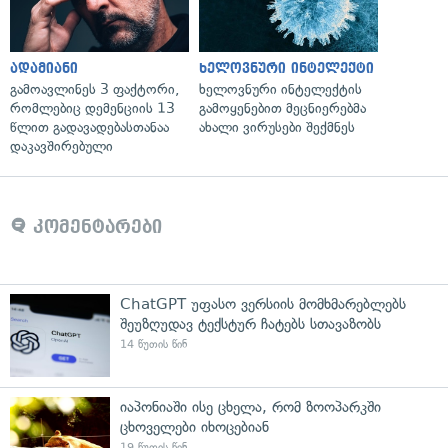
ადამიანი
ხელოვნური ინტელექტი
გამოავლინეს 3 ფაქტორი,
ხელოვნური ინტელექტის
რომლებიც დემენციის 13
გამოყენებით მეცნიერებმა
წლით გადავადებასთანაა
ახალი ვირუსები შექმნეს
დაკავშირებული
კომენტარები
ChatGPT უფასო ვერსიის მომხმარებლებს
შეუზღუდავ ტექსტურ ჩატებს სთავაზობს
14 წუთის წინ
იაპონიაში ისე ცხელა, რომ ზოოპარკში
ცხოველები იხოცებიან
19 წუთის წინ