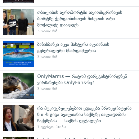
თბილისის აეროპორტში თვითმფრინავის
ბორტზე ქურდობისთვის ჩინეთის ორი
მოქალაქე დააკავეს
3 საათის წინ
ბაზისბანკი აკვა მასტერს ალიანსის
გენერალური მხარდამჭერია
3 საათის წინ
OnlyMarms — რატომ დარეგისტრირდნენ
ვირზაზუნები OnlyFans-ზე?
3 საათის წინ
რა მტკიცებულებებით ედავება პროკურატურა
ნ.ი.-ს გიგა ავალიანის საქმეზე ძალადობის
წაქეზებას — საქმის დეტალები
7 აგვისტო, 16:50