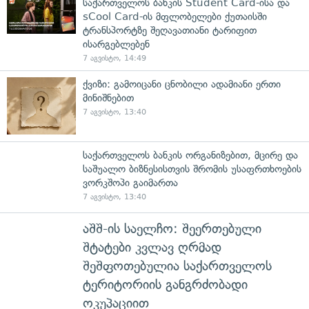
საქართველოს ბანკის Student Card-ისა და
sCool Card-ის მფლობელები ქუთაისში
ტრანსპორტზე შეღავათიანი ტარიფით
ისარგებლებენ
7 აგვისტო, 14:49
ქვიზი: გამოიცანი ცნობილი ადამიანი ერთი
მინიშნებით
7 აგვისტო, 13:40
საქართველოს ბანკის ორგანიზებით, მცირე და
საშუალო ბიზნესისთვის შრომის უსაფრთხოების
ვორკშოპი გაიმართა
7 აგვისტო, 13:40
აშშ-ის საელჩო: შეერთებული
შტატები კვლავ ღრმად
შეშფოთებულია საქართველოს
ტერიტორიის განგრძობადი
ოკუპაციით