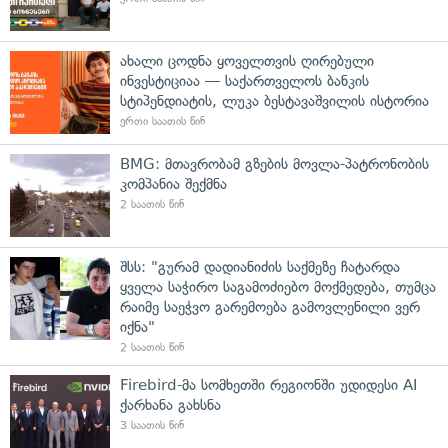
ახალი ცოდნა ყოველთვის ღირებული
ინვესტიციაა — საქართველოს ბანკის
სტიპენდიატის, ლუკა ბესტავაშვილის ისტორია
ერთი საათის წინ
BMG: მთავრობამ გზების მოვლა-პატრონობის
კომპანია შექმნა
2 საათის წინ
შსს: "გურამ დადიანიძის საქმეზე ჩატარდა
ყველა საჭირო საგამოძიებო მოქმედება, თუმცა
რაიმე საეჭვო გარემოება გამოვლენილი ვერ
იქნა"
2 საათის წინ
Firebird-მა სომხეთში რეგიონში უდიდესი AI
ქარხანა გახსნა
3 საათის წინ