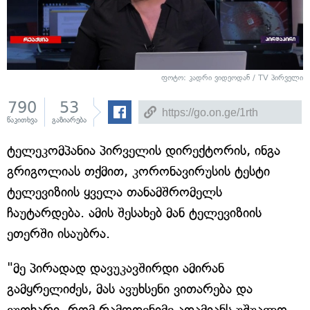
ფოტო: კადრი ვიდეოდან / TV პირველი
790
53
წაკითხვა
გაზიარება
ტელეკომპანია პირველის დირექტორის, ინგა
გრიგოლიას თქმით, კორონავირუსის ტესტი
ტელევიზიის ყველა თანამშრომელს
ჩაუტარდება. ამის შესახებ მან ტელევიზიის
ეთერში ისაუბრა.
"მე პირადად დავუკავშირდი ამირან
გამყრელიძეს, მას ავუხსენი ვითარება და
ვუთხარი, რომ რამოდენიმე ადამიანს უშუალო