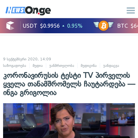
9 სექტემბერი 2020, 14:09
საზოგადოება
მედია
ჯანმრთელობა
მედიცინა
ჯანდაცვა
კორონავირუსის ტესტი TV პირველის
ყველა თანამშრომელს ჩაუტარდება —
ინგა გრიგოლია