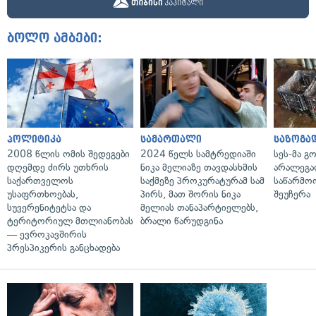
ბოლო ამბები:
პოლიტიკა
სამართალი
საზოგა
2008 წლის ომის შედეგები
2024 წელს სამტრედიაში
სეს-მა 
დღემდე ძირს უთხრის
ნიკა მელიაზე თავდასხმის
არალეგა
საქართველოს
საქმეზე პროკურატურამ სამ
საწარმო
უსაფრთხოებას,
პირს, მათ შორის ნიკა
შეუჩერა
სუვერენიტეტსა და
მელიას თანაპარტიელებს,
ტერიტორიულ მთლიანობას
ბრალი წარუდგინა
— ევროკავშირის
პრესპიკერის განცხადება