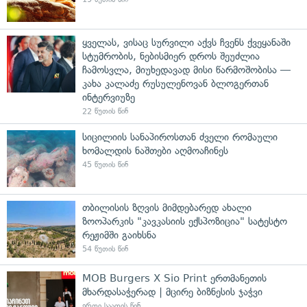
ყველას, ვისაც სურვილი აქვს ჩვენს ქვეყანაში
სტუმრობის, ნებისმიერ დროს შეუძლია
ჩამოსვლა, მიუხედავად მისი წარმოშობისა —
კახა კალაძე რუსულენოვან ბლოგერთან
ინტერვიუზე
22 წუთის წინ
სიცილიის სანაპიროსთან ძველი რომაული
ხომალდის ნაშთები აღმოაჩინეს
45 წუთის წინ
თბილისის ზღვის მიმდებარედ ახალი
ზოოპარკის "კავკასიის ექსპოზიცია" სატესტო
რეჟიმში გაიხსნა
54 წუთის წინ
MOB Burgers X Sio Print ერთმანეთის
მხარდასაჭერად | მცირე ბიზნესის ჯაჭვი
ერთი საათის წინ