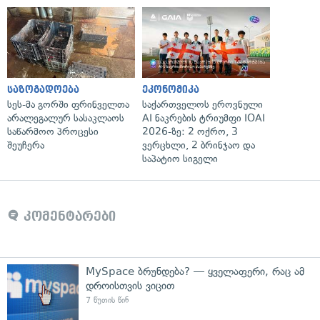
საზოგადოება
ეკონომიკა
სეს-მა გორში ფრინველთა
საქართველოს ეროვნული
არალეგალურ სასაკლაოს
AI ნაკრების ტრიუმფი IOAI
საწარმოო პროცესი
2026-ზე: 2 ოქრო, 3
შეუჩერა
ვერცხლი, 2 ბრინჯაო და
საპატიო სიგელი
კომენტარები
MySpace ბრუნდება? — ყველაფერი, რაც ამ
დროისთვის ვიცით
7 წუთის წინ