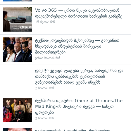
Volvo 365 — ერთი წელი ავტომობილთან
დაკავშირებული ძირითადი ხარჯების გარეშე
15 წუთის წინ
ტექნოლოგიებიდან მუსიკამდე — გაიცანით
სხვადასხვა ინდუსტრიის პირველი
მილიარდერები
ერთი საათის წინ
დიემჯი ჯგუფი ლაგუნა ვერეს, აბრეშუმისა და
თამბაქოს ფაბრიკების ტერიტორიის
განვითარების ახალ ეტაპს იწყებს
2 საათის წინ
შექსპირის თეატრში Game of Thrones:The
Mad King-ის პრემიერა შედგა — ნახეთ
ფოტოები
2 საათის წინ
გამოავლინეს 3 ფაქტორი, რომლებიც