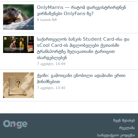
OnlyMarms — რატომ დარეგისტრირდნენ
ვირზაზუნები OnlyFans-ზე?
6 საათის წინ
საქართველოს ბანკის Student Card-ისა და
sCool Card-ის მფლობელები ქუთაისში
ტრანსპორტზე შეღავათიანი ტარიფით
ისარგებლებენ
7 აგვისტო, 14:49
ქვიზი: გამოიცანი ცნობილი ადამიანი ერთი
მინიშნებით
7 აგვისტო, 13:40
ჩვენ შესახებ
რეკლამა
სარედაქციო კოდექსი