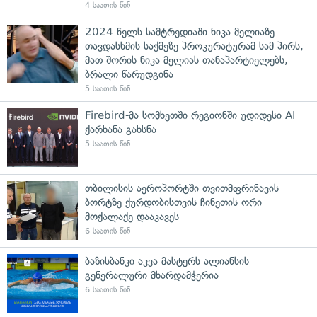
4 საათის წინ
2024 წელს სამტრედიაში ნიკა მელიაზე
თავდასხმის საქმეზე პროკურატურამ სამ პირს,
მათ შორის ნიკა მელიას თანაპარტიელებს,
ბრალი წარუდგინა
5 საათის წინ
Firebird-მა სომხეთში რეგიონში უდიდესი AI
ქარხანა გახსნა
5 საათის წინ
თბილისის აეროპორტში თვითმფრინავის
ბორტზე ქურდობისთვის ჩინეთის ორი
მოქალაქე დააკავეს
6 საათის წინ
ბაზისბანკი აკვა მასტერს ალიანსის
გენერალური მხარდამჭერია
6 საათის წინ