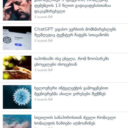
დემენციის 13 წლით გადავადებასთანაა
დაკავშირებული
3 საათის წინ
ChatGPT უფასო ვერსიის მომხმარებლებს
შეუზღუდავ ტექსტურ ჩატებს სთავაზობს
3 საათის წინ
იაპონიაში ისე ცხელა, რომ ზოოპარკში
ცხოველები იხოცებიან
3 საათის წინ
ხელოვნური ინტელექტის გამოყენებით
მეცნიერებმა ახალი ვირუსები შექმნეს
3 საათის წინ
სიცილიის სანაპიროსთან ძველი რომაული
ხომალდის ნაშთები აღმოაჩინეს