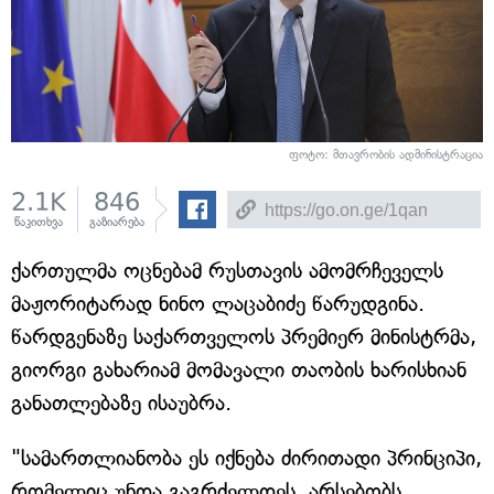
ფოტო: მთავრობის ადმინისტრაცია
2.1K
846
წაკითხვა
გაზიარება
ქართულმა ოცნებამ რუსთავის ამომრჩეველს
მაჟორიტარად ნინო ლაცაბიძე წარუდგინა.
წარდგენაზე საქართველოს პრემიერ მინისტრმა,
გიორგი გახარიამ მომავალი თაობის ხარისხიან
განათლებაზე ისაუბრა.
"სამართლიანობა ეს იქნება ძირითადი პრინციპი,
რომელიც უნდა გაგრძელდეს. არსებობს