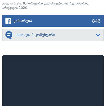
გაიგეთ მეტი:
მაჟორიტარი დეპუტატები
,
გიორგი გახარია
,
არჩევნები 2020
846
გაზიარება
იხილეთ 1 კომენტარი