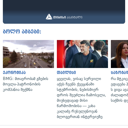
ბოლო ამბები:
ეკონომიკა
თბილისი
საზოგა
BMG: მთავრობამ გზების
ყველას, ვისაც სურვილი
რა მტკი
მოვლა-პატრონობის
აქვს ჩვენს ქვეყანაში
ედავება 
კომპანია შექმნა
სტუმრობის, ნებისმიერ
ს გიგა ა
დროს შეუძლია ჩამოსვლა,
ძალადობი
მიუხედავად მისი
საქმის დ
წარმოშობისა — კახა
კალაძე რუსულენოვან
ბლოგერთან ინტერვიუზე