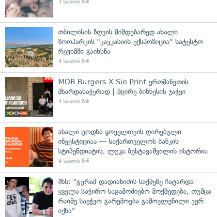
3 საათის წინ
თბილისის ზღვის მიმდებარედ ახალი
ზოოპარკის "კავკასიის ექსპოზიცია" სატესტო
რეჟიმში გაიხსნა
4 საათის წინ
MOB Burgers X Sio Print ერთმანეთის
მხარდასაჭერად | მცირე ბიზნესის ჯაჭვი
4 საათის წინ
ახალი ცოდნა ყოველთვის ღირებული
ინვესტიციაა — საქართველოს ბანკის
სტიპენდიატის, ლუკა ბესტავაშვილის ისტორია
4 საათის წინ
შსს: "გურამ დადიანიძის საქმეზე ჩატარდა
ყველა საჭირო საგამოძიებო მოქმედება, თუმცა
რაიმე საეჭვო გარემოება გამოვლენილი ვერ
იქნა"