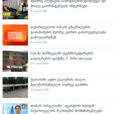
შეიძინე ალდაგის სამოგზაურო დაზღვევა და
მიიღე გაორმაგებული ინტერნეტი
8 საათის წინ
საქართველოს ბანკის გზავნილების
გათამაშების მეორე კვირის გამარჯვებულები
გამოვლინდნენ
9 საათის წინ
სუს-მა მარნეულში ტექინსპექტირების
გაყალბების ფაქტზე 3 პირი დააკავა
10 საათის წინ
ქუთაისში ავტო გალერის ახალი
მულტიბრენდული სივრცე გაიხსნა
10 საათის წინ
თამარ იოსელიანი: აგვისტოს თვიდან
საქართველოს რკინიგზის მომხმარებლები