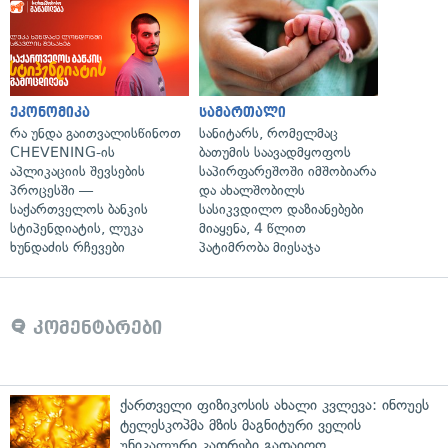
ეკონომიკა
სამართალი
რა უნდა გაითვალისწინოთ
სანიტარს, რომელმაც
CHEVENING-ის
ბათუმის საავადმყოფოს
აპლიკაციის შევსების
საპირფარეშოში იმშობიარა
პროცესში —
და ახალშობილს
საქართველოს ბანკის
სასიკვდილო დაზიანებები
სტიპენდიატის, ლუკა
მიაყენა, 4 წლით
ხუნდაძის რჩევები
პატიმრობა მიესაჯა
კომენტარები
ქართველი ფიზიკოსის ახალი კვლევა: ინოუეს
ტელესკოპმა მზის მაგნიტური ველის
უნიკალური კადრები გადაიღო