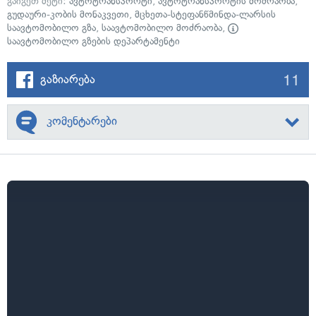
გაიგეთ მეტი:
ავტოტრანსპორტი
,
ავტოტრანსპორტის მოძრაობა
,
გუდაური-კობის მონაკვეთი
,
მცხეთა-სტეფანწმინდა-ლარსის
საავტომობილო გზა
,
საავტომობილო მოძრაობა
,
საავტომობილო გზების დეპარტამენტი
11
გაზიარება
კომენტარები