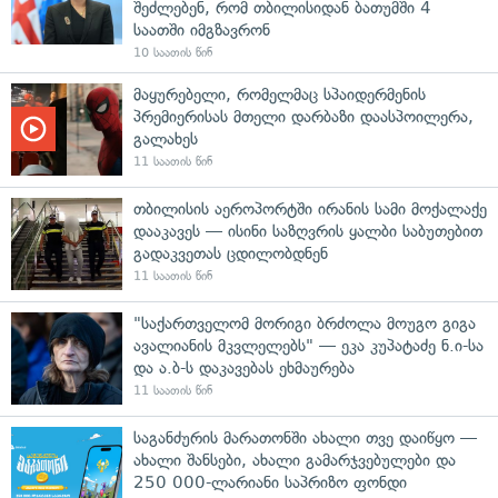
შეძლებენ, რომ თბილისიდან ბათუმში 4
საათში იმგზავრონ
10 საათის წინ
მაყურებელი, რომელმაც სპაიდერმენის
პრემიერისას მთელი დარბაზი დაასპოილერა,
გალახეს
11 საათის წინ
თბილისის აეროპორტში ირანის სამი მოქალაქე
დააკავეს — ისინი საზღვრის ყალბი საბუთებით
გადაკვეთას ცდილობდნენ
11 საათის წინ
"საქართველომ მორიგი ბრძოლა მოუგო გიგა
ავალიანის მკვლელებს" — ეკა კუპატაძე ნ.ი-სა
და ა.ბ-ს დაკავებას ეხმაურება
11 საათის წინ
საგანძურის მარათონში ახალი თვე დაიწყო —
ახალი შანსები, ახალი გამარჯვებულები და
250 000-ლარიანი საპრიზო ფონდი