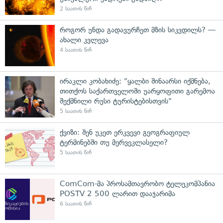
2 საათის წინ
როგორ უნდა გადავურჩეთ მზის სიკვდილს? —
ახალი კვლევა
4 საათის წინ
ირაკლი კობახიძე: "ყალბი შინაარსი იქმნება,
თითქოს საქართველოში უარყოფითი გარემოა
შექმნილი რუსი ტურისტებისთვის"
5 საათის წინ
ქვიზი: შენ უკეთ ერკვევი გეოგრაფიულ
ტერმინებში თუ მერვეკლასელი?
5 საათის წინ
ComCom-მა პროსამთავრობო ტელეკომპანია
POSTV 2 500 ლარით დააჯარიმა
6 საათის წინ