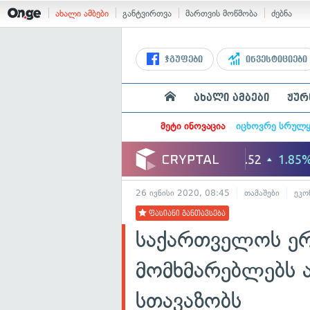
ახალი ამბები
განტვირთვა
მართვის მოწმობა
ძებნა
ჯგუფები
ინვესტიციები
ახალი ამბები
ჟურ
მეტი ინოვაცია
იცხოვრე სრულ
26 ივნისი 2020, 08:45
თამაშები
ეკო
ფასიანი განთავსება
საქართველოს ე
მომხმარებლებს 
სთავაზობს