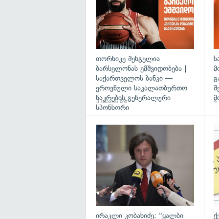
თორნიკე შენგელია
ს
ბარსელონას ემშვიდობება |
მ
საქართველოს ბანკი —
გ
ეროვნული საკალათბურთო
შ
ნაკრების გენერალური
მ
3 საათის წინ
4 
სპონსორი
გა
ირაკლი კობახიძე: "ყალბი
ქ