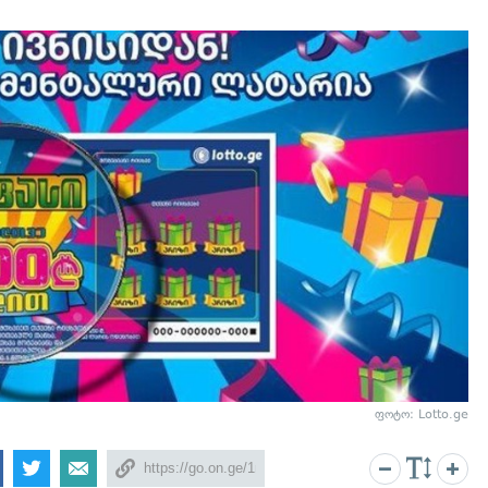
ფოტო: Lotto.ge