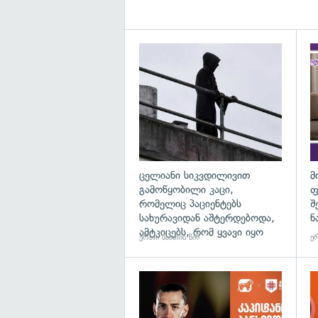
გა
ცელიანი სიკვდილივით
მ
გამოწყობილი კაცი,
ფ
რომელიც პაციენტებს
შ
სახურავიდან აშტერდებოდა,
ნ
ამტკიცებს, რომ ყვავი იყო
ერთი საათის წინ
ერ