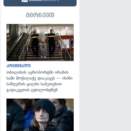
გირჩევთ
გადახედვა
კრიმინალი
თბილისის აეროპორტში ირანის
სამი მოქალაქე დააკავეს — ისინი
საზღვრის ყალბი საბუთებით
გადაკვეთას ცდილობდნენ
გადახედვა
გადახედვა