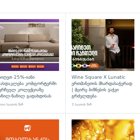
დახედვა
იიღეთ 25%-იანი
Wine Square X Lunatic
ასდაკლება კომფორტერში
ერთმანეთის მხარდასაჭერად
ერჩეულ კოლექციაზე
| მცირე ბიზნესის ჯაჭვი
აწილ-ნაწილ გადახდისას
გრძელდება
თი საათის წინ
3 საათის წინ