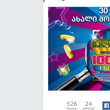
526
24
წაკითხვა
გაზიარება