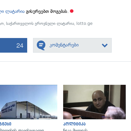
ლი ლატარია
გისურვებთ მოგებას.
ტო
,
საქართველოს ეროვნული ლატარია
,
lotto.ge
24
კომენტარები
გადახედვა
გადახედვა
ზნესი
პოლიტიკა
ბილისის თავისუფალი
ნიკა მელიას