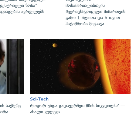
დუსტრიული ზონა"
მოსამართლისთვის
ნცხადებას ავრცელებს
შეურაცხმყოფელი მიმართვის
გამო 1 წლითა და 6 თვით
პატიმრობა მიესაჯა
გადახედვა
Sci-Tech
ს საქმეზე
როგორ უნდა გადავურჩეთ მზის სიკვდილს? —
რირა
ახალი კვლევა