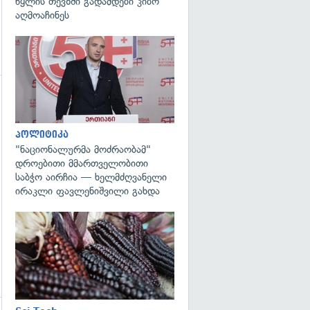
წყლის თევზში გადამდები კიბო
აღმოაჩინეს
გადახედვა
გადახედვა
პოლიტიკა
"ნაციონალურმა მოძრაობამ"
დროებითი მმართველობითი
საბჭო აირჩია — ხელმძღვანელი
ირაკლი ფავლენიშვილი გახდა
გადახედვა