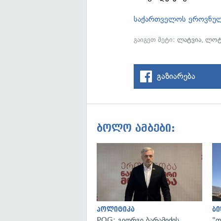
საქართველოს ეროვნუ
გაიგეთ მეტი:
ლატვია
,
ლო
გაზიარება
ბოლო ამბები:
პოლიტიკა
ბი
POG: გიორგი ბარამიძის
"თ