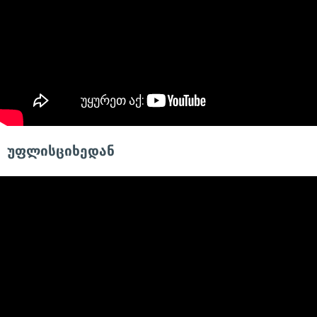
უფლისციხედან