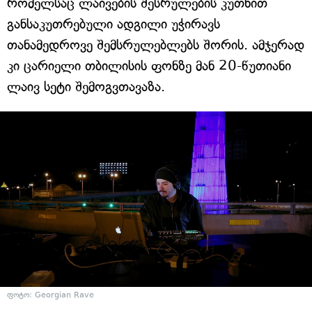
რომელსაც ლაივების შესრულების კუთხით
განსაკუთრებული ადგილი უჭირავს
თანამედროვე შემსრულებლებს შორის. ამჯერად
კი ცარიელი თბილისის ფონზე მან 20-წუთიანი
ლაივ სეტი შემოგვთავაზა.
ფოტო: Georgian Rave