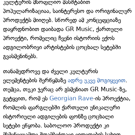
კულტურის მსოფლიო მასშტაბით
პოპულარიზაციაა, საინტერესო და ორიგინალურ
პროდუქტს მიიღებ. სწორედ ამ კონცეფციაზე
დაყრდნობით დაიბადა GR Music, ქართული
პროექტი, რომელიც ჩვენი ისტორიის ექოს
ადგილობრივი არტისტების ცოცხალ სეტებში
გვასმენინებს.
თანამედროვე და ძველი კულტურის
ელემენტების შერწყმაზე
ადრე უკვე მოგიყევით
.
თუმცა, თუკი ჯერაც არ გსმენიათ GR Music-ზე,
გეტყვით, რომ ეს
Georgian Rave
-ის პროექტია,
რომლის ფარგლებში ქართული უნიკალური
ისტორიული ადგილების ფონზე ცოცხალი
სეტები ეწყობა. საბოლოო პროდუქტი კი
მსმენელამდე შთამბეჭდავი ვიდეოების სახით