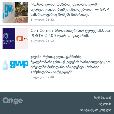
"რუსთაველის გამზირზე თვითმცლელში
მცირეწლოვანი ბავშვი იმყოფებოდა" — GWP
სამართლებრივ ზომებს მიმართავს
6 აგვისტო, 13:32
ComCom-მა პროსამთავრობო ტელეკომპანია
POSTV 2 500 ლარით დააჯარიმა
6 აგვისტო, 13:02
ჯივიპი რუსთაველის გამზირზე
წყალმომარაგების ქსელების სარეაბილიტაციო
არეალში მომხდარი ინციდენტის შესახებ
განცხადებას ავრცელებს
6 აგვისტო, 12:40
ჩვენ შესახებ
რეკლამა
სარედაქციო კოდექსი