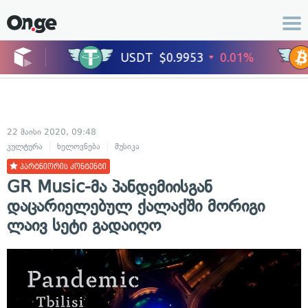
22 მაისი 2020, 09:48
კულტურა
ხელოვნება
მუსიკა
პარტნიორის კონტენტი
GR Music-მა პანდემიისგან
დაცარიელებულ ქალაქში მორიგი
ლაივ სეტი გადაიღო