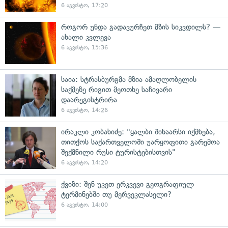
6 აგვისტო, 17:20
როგორ უნდა გადავურჩეთ მზის სიკვდილს? —
ახალი კვლევა
6 აგვისტო, 15:36
საია: სტრასბურგმა მზია ამაღლობელის
საქმეზე რიგით მეოთხე საჩივარი
დაარეგისტრირა
6 აგვისტო, 14:26
ირაკლი კობახიძე: "ყალბი შინაარსი იქმნება,
თითქოს საქართველოში უარყოფითი გარემოა
შექმნილი რუსი ტურისტებისთვის"
6 აგვისტო, 14:20
ქვიზი: შენ უკეთ ერკვევი გეოგრაფიულ
ტერმინებში თუ მერვეკლასელი?
6 აგვისტო, 14:00