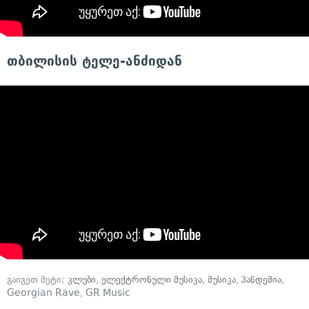
თბილისის ტელე-ანძიდან
გაიგეთ მეტი:
კლუბი
,
ელექტრონული მუსიკა
,
მუსიკა
,
პანდემია
,
Georgian Rave
,
GR Music