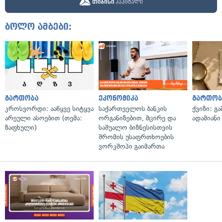
ბოლო ამბები:
გართობა
ეკონომიკა
გართობ
კროსვორდი: ააწყვე სიტყვა
საქართველოს ბანკის
ქვიზი: გ
არეული ასოებით (თემა:
ორგანიზებით, მცირე და
ადამიანი
ზაფხული)
საშუალო ბიზნესისთვის
შრომის უსაფრთხოების
ვორკშოპი გაიმართა