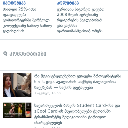
ეკონომიკა
პოლიტიკა
მიიღეთ 25%-იანი
უკრაინის საგარეო უწყება:
ფასდაკლება
2008 წლის აგრესიაზე
კომფორტერში შერჩეულ
რეაგირების ნაკლებობამ
კოლექციაზე ნაწილ-ნაწილ
გზა გაუხსნა
გადახდისას
ფართომასშტაბიან ომებს
კომენტარები
რა მტკიცებულებებით ედავება პროკურატურა
ნ.ი.-ს გიგა ავალიანის საქმეზე ძალადობის
წაქეზებას — საქმის დეტალები
7 აგვისტო, 16:50
საქართველოს ბანკის Student Card-ისა და
sCool Card-ის მფლობელები ქუთაისში
ტრანსპორტზე შეღავათიანი ტარიფით
ისარგებლებენ