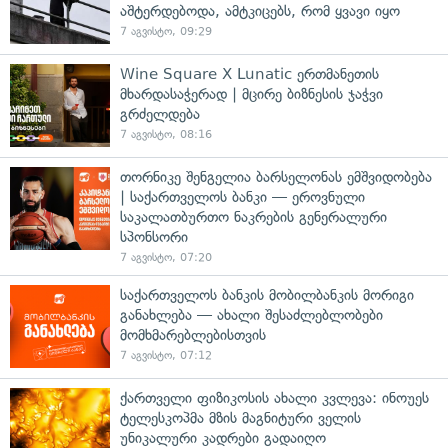
აშტერდებოდა, ამტკიცებს, რომ ყვავი იყო
7 აგვისტო, 09:29
Wine Square X Lunatic ერთმანეთის
მხარდასაჭერად | მცირე ბიზნესის ჯაჭვი
გრძელდება
7 აგვისტო, 08:16
თორნიკე შენგელია ბარსელონას ემშვიდობება
| საქართველოს ბანკი — ეროვნული
საკალათბურთო ნაკრების გენერალური
სპონსორი
7 აგვისტო, 07:20
საქართველოს ბანკის მობილბანკის მორიგი
განახლება — ახალი შესაძლებლობები
მომხმარებლებისთვის
7 აგვისტო, 07:12
ქართველი ფიზიკოსის ახალი კვლევა: ინოუეს
ტელესკოპმა მზის მაგნიტური ველის
უნიკალური კადრები გადაიღო