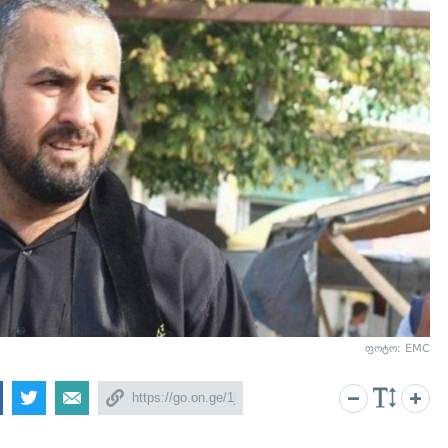
ფოტო: EMC