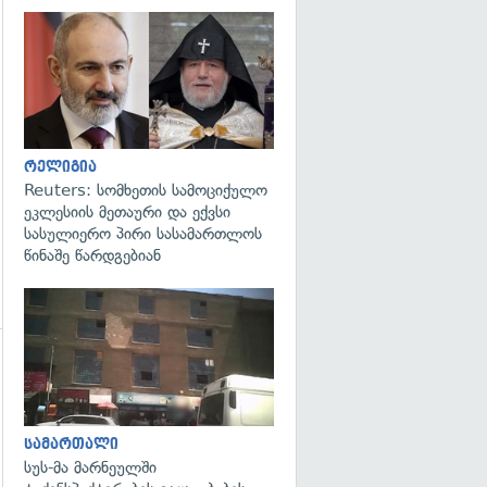
გადახედვა
გადახედვა
რელიგია
Reuters: სომხეთის სამოციქულო
ეკლესიის მეთაური და ექვსი
სასულიერო პირი სასამართლოს
წინაშე წარდგებიან
გადახედვა
გადახედვა
სამართალი
სუს-მა მარნეულში