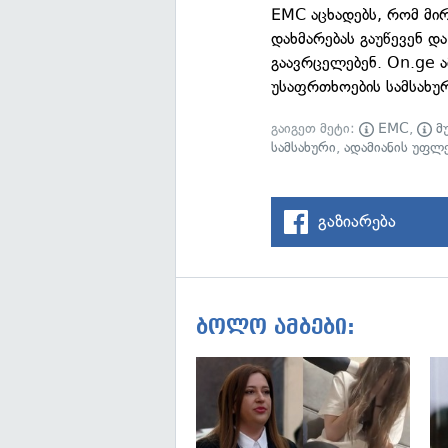
EMC აცხადებს, რომ მირ
დახმარებას გაუწევენ დ
გაავრცელებენ. On.ge 
უსაფრთხოების სამსახურ
გაიგეთ მეტი:
EMC
,
მ
სამსახური
,
ადამიანის უფლ
გაზიარება
ბოლო ამბები: