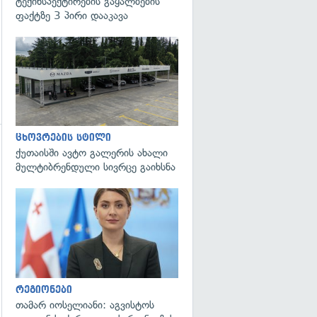
ტექინსპექტირების გაყალბების
ფაქტზე 3 პირი დააკავა
ცხოვრების სტილი
ქუთაისში ავტო გალერის ახალი
გადახედვა
მულტიბრენდული სივრცე გაიხსნა
გადახედვა
რეგიონები
თამარ იოსელიანი: აგვისტოს