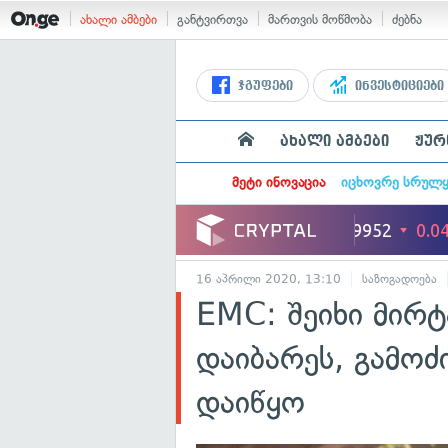
ახალი ამბები
განტვირთვა
მართვის მოწმობა
ძებნა
ჯგუფები
ინვესტიციები
ახალი ამბები
ჟურ
მეტი ინოვაცია
იცხოვრე სრულ
16 აპრილი 2020, 13:10
საზოგადოება
EMC: შეიხი მირტ
დაიბარეს, გამოძ
დაიწყო