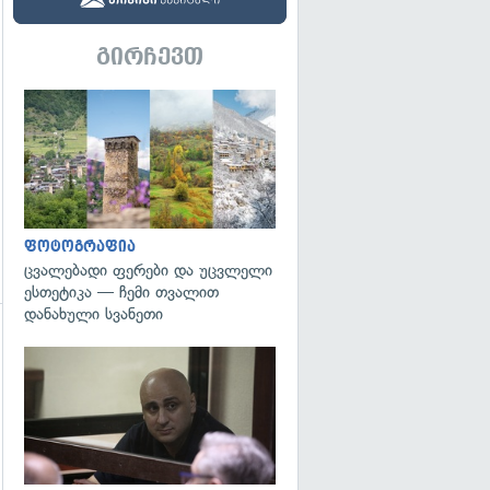
გირჩევთ
გადახედვა
ფოტოგრაფია
ცვალებადი ფერები და უცვლელი
ესთეტიკა — ჩემი თვალით
დანახული სვანეთი
გადახედვა
გადახედვა