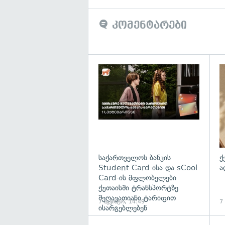
კომენტარები
საქართველოს ბანკის
ქ
Student Card-ისა და sCool
ა
Card-ის მფლობელები
ქუთაისში ტრანსპორტზე
შეღავათიანი ტარიფით
7 აგვისტო, 14:49
7
ისარგებლებენ