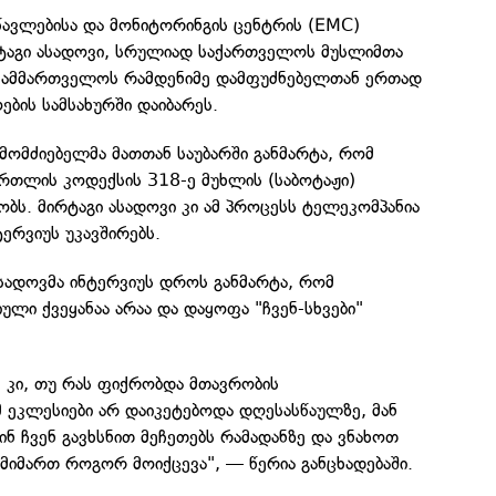
წავლებისა და მონიტორინგის ცენტრის (EMC)
ირტაგი ასადოვი, სრულიად საქართველოს მუსლიმთა
სამმართველოს რამდენიმე დამფუძნებელთან ერთად
ბის სამსახურში დაიბარეს.
ამომძიებელმა მათთან საუბარში განმარტა, რომ
ართლის კოდექსის 318-ე მუხლის (საბოტაჟი)
ბს. მირტაგი ასადოვი კი ამ პროცესს ტელეკომპანია
ერვიუს უკავშირებს.
სადოვმა ინტერვიუს დროს განმარტა, რომ
ი ქვეყანაა არაა და დაყოფა "ჩვენ-სხვები"
 კი, თუ რას ფიქრობდა მთავრობის
 ეკლესიები არ დაიკეტებოდა დღესასწაულზე, მან
შინ ჩვენ გავხსნით მეჩეთებს რამადანზე და ვნახოთ
 მიმართ როგორ მოიქცევა", — წერია განცხადებაში.