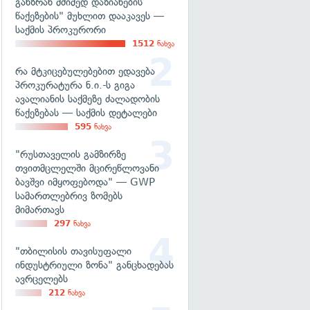
განზრახ მძიმედ დაზიანების
წაქეზების" მუხლით დააკავეს —
საქმის პროკურორი
1512
ნახვა
რა მტკიცებულებებით ედავება
პროკურატურა ნ.ი.-ს გიგა
ავალიანის საქმეზე ძალადობის
წაქეზებას — საქმის დეტალები
595
ნახვა
"რუსთაველის გამზირზე
თვითმცლელში მცირეწლოვანი
ბავშვი იმყოფებოდა" — GWP
სამართლებრივ ზომებს
მიმართავს
297
ნახვა
"თბილისის თავისუფალი
ინდუსტრიული ზონა" განცხადებას
ავრცელებს
212
ნახვა