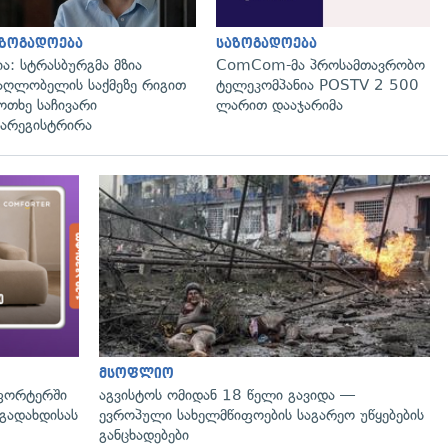
აზოგადოება
საზოგადოება
ია: სტრასბურგმა მზია
ComCom-მა პროსამთავრობო
აღლობელის საქმეზე რიგით
ტელეკომპანია POSTV 2 500
ოთხე საჩივარი
ლარით დააჯარიმა
არეგისტრირა
მსოფლიო
ფორტერში
აგვისტოს ომიდან 18 წელი გავიდა —
გადახდისას
ევროპული სახელმწიფოების საგარეო უწყებების
განცხადებები