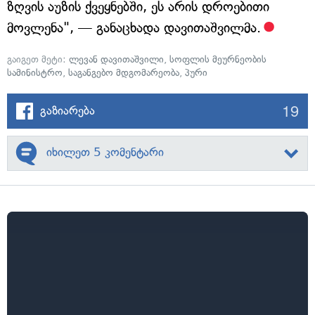
ზღვის აუზის ქვეყნებში, ეს არის დროებითი
მოვლენა", — განაცხადა დავითაშვილმა.
გაიგეთ მეტი:
ლევან დავითაშვილი
,
სოფლის მეურნეობის
სამინისტრო
,
საგანგებო მდგომარეობა
,
პური
19
გაზიარება
იხილეთ 5 კომენტარი