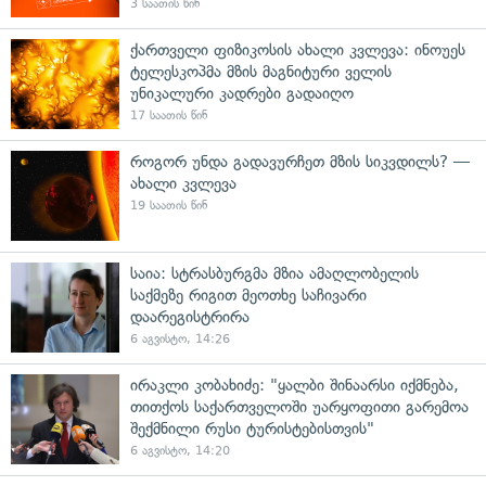
3 საათის წინ
ქართველი ფიზიკოსის ახალი კვლევა: ინოუეს
ტელესკოპმა მზის მაგნიტური ველის
უნიკალური კადრები გადაიღო
17 საათის წინ
როგორ უნდა გადავურჩეთ მზის სიკვდილს? —
ახალი კვლევა
19 საათის წინ
საია: სტრასბურგმა მზია ამაღლობელის
საქმეზე რიგით მეოთხე საჩივარი
დაარეგისტრირა
6 აგვისტო, 14:26
ირაკლი კობახიძე: "ყალბი შინაარსი იქმნება,
თითქოს საქართველოში უარყოფითი გარემოა
შექმნილი რუსი ტურისტებისთვის"
6 აგვისტო, 14:20