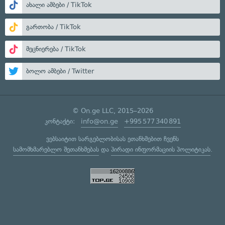
ახალი ამბები / TikTok
გართობა / TikTok
მეცნიერება / TikTok
ბოლო ამბები / Twitter
© On.ge LLC, 2015–2026
კონტაქტი:
info@on.ge
+995 577 340 891
ვებსაიტით სარგებლობისას ეთანხმებით ჩვენს
სამომხმარებლო შეთანხმებას
და
პირადი ინფორმაციის პოლიტიკას
.