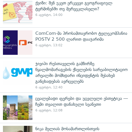
ქვიზი: შენ უკეთ ერკვევი გეოგრაფიულ
ტერმინებში თუ მერვეკლასელი?
6 აგვისტო, 14:00
ComCom-მა პროსამთავრობო ტელეკომპანია
POSTV 2 500 ლარით დააჯარიმა
6 აგვისტო, 13:02
ჯივიპი რუსთაველის გამზირზე
წყალმომარაგების ქსელების სარეაბილიტაციო
არეალში მომხდარი ინციდენტის შესახებ
განცხადებას ავრცელებს
6 აგვისტო, 12:40
ცვალებადი ფერები და უცვლელი ესთეტიკა —
ჩემი თვალით დანახული სვანეთი
6 აგვისტო, 12:08
ნიკა მელიას მოსამართლისთვის