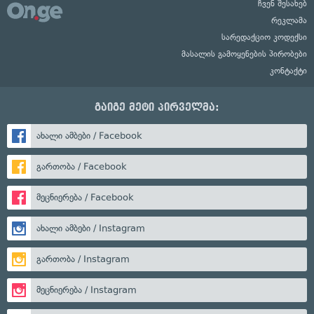
ჩვენ შესახებ
რეკლამა
სარედაქციო კოდექსი
მასალის გამოყენების პირობები
კონტაქტი
გაიგე მეტი პირველმა:
ახალი ამბები / Facebook
გართობა / Facebook
მეცნიერება / Facebook
ახალი ამბები / Instagram
გართობა / Instagram
მეცნიერება / Instagram