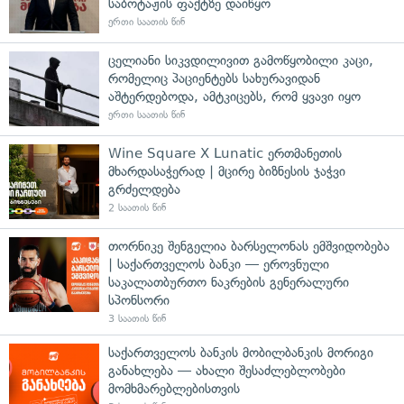
საბოტაჟის ფაქტზე დაიწყო
ერთი საათის წინ
ცელიანი სიკვდილივით გამოწყობილი კაცი,
რომელიც პაციენტებს სახურავიდან
აშტერდებოდა, ამტკიცებს, რომ ყვავი იყო
ერთი საათის წინ
Wine Square X Lunatic ერთმანეთის
მხარდასაჭერად | მცირე ბიზნესის ჯაჭვი
გრძელდება
2 საათის წინ
თორნიკე შენგელია ბარსელონას ემშვიდობება
| საქართველოს ბანკი — ეროვნული
საკალათბურთო ნაკრების გენერალური
სპონსორი
3 საათის წინ
საქართველოს ბანკის მობილბანკის მორიგი
განახლება — ახალი შესაძლებლობები
მომხმარებლებისთვის