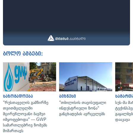
ბოლო ამბები:
საზოგადოება
ბიზნესი
სამართ
"რუსთაველის გამზირზე
"თბილისის თავისუფალი
სუს-მა მ
თვითმცლელში
ინდუსტრიული ზონა"
ტექინსპე
მცირეწლოვანი ბავშვი
განცხადებას ავრცელებს
გაყალბებ
იმყოფებოდა" — GWP
დააკავა
სამართლებრივ ზომებს
მიმართავს