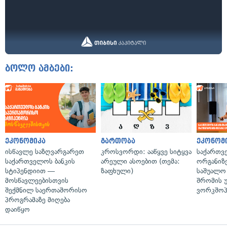
ბოლო ამბები:
ეკონომიკა
გართობა
ეკონომ
ისწავლე საზღვარგარეთ
კროსვორდი: ააწყვე სიტყვა
საქართვ
საქართველოს ბანკის
არეული ასოებით (თემა:
ორგანიზე
სტიპენდიით —
ზაფხული)
საშუალო 
მოსწავლეებისთვის
შრომის 
შექმნილ საერთაშორისო
ვორკშოპ
პროგრამაზე მიღება
დაიწყო