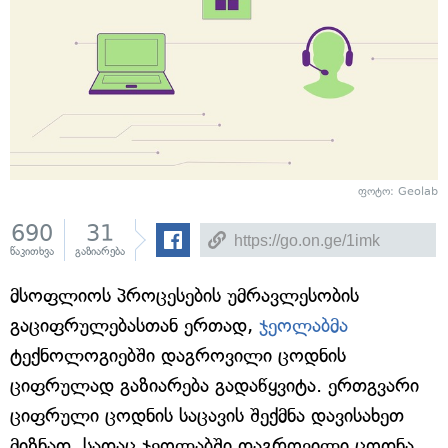
ფოტო: Geolab
690
31
წაკითხვა
გაზიარება
მსოფლიოს პროცესების უმრავლესობის
გაციფრულებასთან ერთად,
ჯეოლაბმა
ტექნოლოგიებში დაგროვილი ცოდნის
ციფრულად გაზიარება გადაწყვიტა. ერთგვარი
ციფრული ცოდნის საცავის შექმნა დავისახეთ
მიზნად, სადაც ჯეოლაბში დაგროვილი ცოდნა