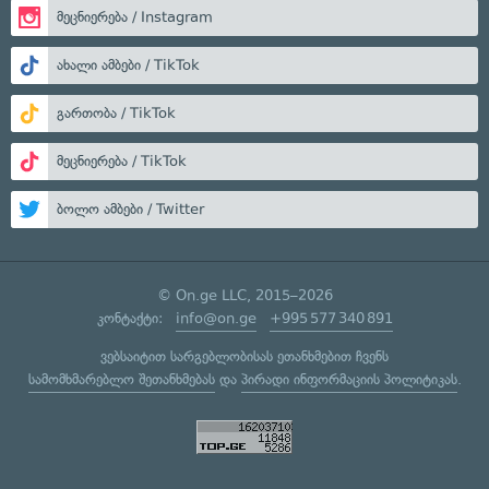
მეცნიერება / Instagram
ახალი ამბები / TikTok
გართობა / TikTok
მეცნიერება / TikTok
ბოლო ამბები / Twitter
© On.ge LLC, 2015–2026
კონტაქტი:
info@on.ge
+995 577 340 891
ვებსაიტით სარგებლობისას ეთანხმებით ჩვენს
სამომხმარებლო შეთანხმებას
და
პირადი ინფორმაციის პოლიტიკას
.