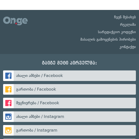
ჩვენ შესახებ
რეკლამა
სარედაქციო კოდექსი
მასალის გამოყენების პირობები
კონტაქტი
გაიგე მეტი პირველმა:
ახალი ამბები / Facebook
გართობა / Facebook
მეცნიერება / Facebook
ახალი ამბები / Instagram
გართობა / Instagram