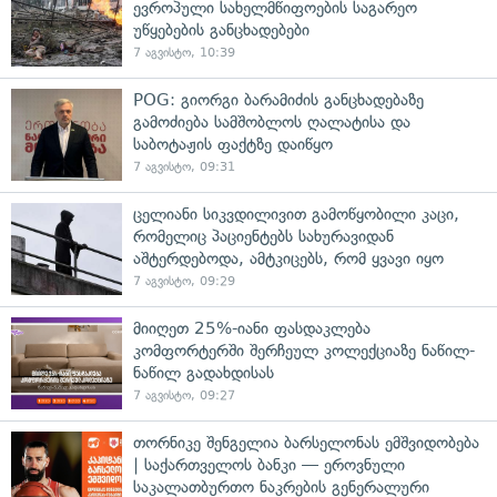
ევროპული სახელმწიფოების საგარეო
უწყებების განცხადებები
7 აგვისტო, 10:39
POG: გიორგი ბარამიძის განცხადებაზე
გამოძიება სამშობლოს ღალატისა და
საბოტაჟის ფაქტზე დაიწყო
7 აგვისტო, 09:31
ცელიანი სიკვდილივით გამოწყობილი კაცი,
რომელიც პაციენტებს სახურავიდან
აშტერდებოდა, ამტკიცებს, რომ ყვავი იყო
7 აგვისტო, 09:29
მიიღეთ 25%-იანი ფასდაკლება
კომფორტერში შერჩეულ კოლექციაზე ნაწილ-
ნაწილ გადახდისას
7 აგვისტო, 09:27
თორნიკე შენგელია ბარსელონას ემშვიდობება
| საქართველოს ბანკი — ეროვნული
საკალათბურთო ნაკრების გენერალური