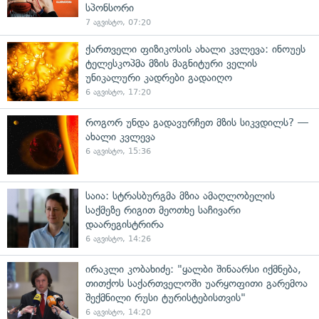
სპონსორი
7 აგვისტო, 07:20
ქართველი ფიზიკოსის ახალი კვლევა: ინოუეს
ტელესკოპმა მზის მაგნიტური ველის
უნიკალური კადრები გადაიღო
6 აგვისტო, 17:20
როგორ უნდა გადავურჩეთ მზის სიკვდილს? —
ახალი კვლევა
6 აგვისტო, 15:36
საია: სტრასბურგმა მზია ამაღლობელის
საქმეზე რიგით მეოთხე საჩივარი
დაარეგისტრირა
6 აგვისტო, 14:26
ირაკლი კობახიძე: "ყალბი შინაარსი იქმნება,
თითქოს საქართველოში უარყოფითი გარემოა
შექმნილი რუსი ტურისტებისთვის"
6 აგვისტო, 14:20