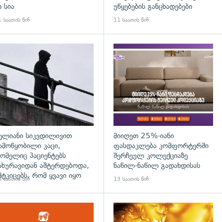
ს სია
უწყებების განცხადებები
 საათის წინ
11 საათის წინ
დახედვა
გადახედვა
ელიანი სიკვდილივით
მიიღეთ 25%-იანი
ამოწყობილი კაცი,
ფასდაკლება კომფორტერში
ომელიც პაციენტებს
შერჩეულ კოლექციაზე
ახურავიდან აშტერდებოდა,
ნაწილ-ნაწილ გადახდისას
მტკიცებს, რომ ყვავი იყო
 საათის წინ
13 საათის წინ