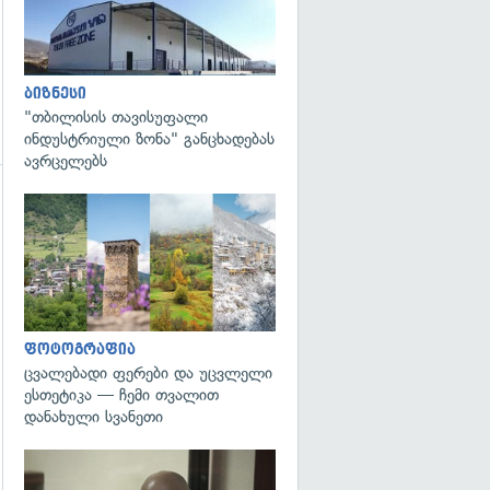
ბიზნესი
"თბილისის თავისუფალი
ინდუსტრიული ზონა" განცხადებას
ავრცელებს
გადახედვა
ფოტოგრაფია
ცვალებადი ფერები და უცვლელი
ესთეტიკა — ჩემი თვალით
დანახული სვანეთი
გადახედვა