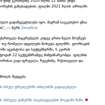
9
დიდ ეკრანებზე 2020 წლის 22 მაისს უნდა
ტორების განცხადებით, ფილმი 2021 წლის აპრილში
თული გადაწყვეტილება იყო, მაგრამ საუკეთესო გზაა
ის", — წერს
Deadline
.
ომ ქართველ მაყურებელს კიდევ ერთი წელი მოუწევს
დ, თუ რომელი ადგილები მოხვდა ფილმში.
ფორსაჟის
ში აგვისტოსა და სექტემბერში, 5 კვირის
ისტოდან 22 სექტემბრამდე მიმდინარეობდა. ფილმის
ორისაა ვაჟა-ფშაველა, ნუცუბიძე, რუსთაველი და
.
აპრილს შედგება.
-ის სრულ ტრეილერში თბილისში გადაღებული
;
ის პირველ ტიზერში თავისუფლების მოედანი ჩანს
.