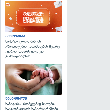
ეკონომიკა
საქართველოს ბანკის
გზავნილების გათამაშების მეორე
კვირის გამარჯვებულები
გამოვლინდნენ
გადახედვა
გადახედვა
სამართალი
სანიტარს, რომელმაც ბათუმის
საავადმყოფოს საპირფარეშოში