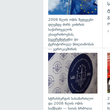
გ
2008 წლის ომის შედეგები
ო
დღემდე ძირს უთხრის
საქართველოს
9 
უსაფრთხოებას,
სუვერენიტეტსა და
8 საათის წინ
ტერიტორიულ მთლიანობას
— ევროკავშირის
პრესპიკერის განცხადება
გა
სტრასბურგის სასამართლო
2
და 2008 წლის ომის
თ
საქმეები — საიას ბრძოლა
ნ