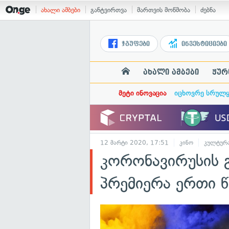
ახალი ამბები
განტვირთვა
მართვის მოწმობა
ძებნა
ჯგუფები
ინვესტიციები
ახალი ამბები
ჟურ
მეტი ინოვაცია
იცხოვრე სრულ
12 მარტი 2020, 17:51
კინო
კულტურ
კორონავირუსის გ
პრემიერა ერთი 