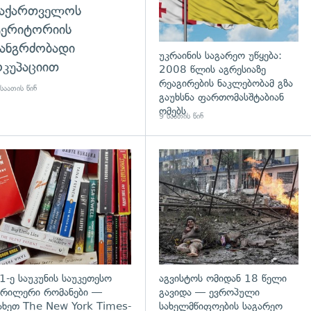
საქართველოს
ტერიტორიის
ანგრძობადი
უკრაინის საგარეო უწყება:
კუპაციით
2008 წლის აგრესიაზე
რეაგირების ნაკლებობამ გზა
საათის წინ
გაუხსნა ფართომასშტაბიან
ომებს
9 საათის წინ
დახედვა
გადახედვა
1-ე საუკუნის საუკეთესო
აგვისტოს ომიდან 18 წელი
რილერი რომანები —
გავიდა — ევროპული
ახეთ The New York Times-
სახელმწიფოების საგარეო