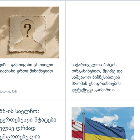
დახედვა
ვიზი: გამოიცანი ცნობილი
საქართველოს ბანკის
დამიანი ერთი მინიშნებით
ორგანიზებით, მცირე და
საშუალო ბიზნესისთვის
შრომის უსაფრთხოების
ვორკშოპი გაიმართა
საათის წინ
8 საათის წინ
შშ-ის საელჩო:
დახედვა
ეერთებული შტატები
კვლავ ღრმად
შეშფოთებულია