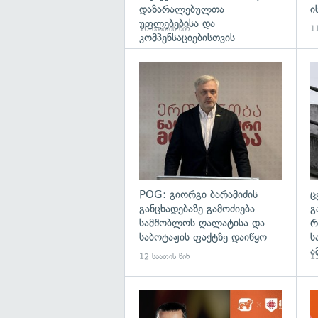
დაზარალებულთა
ი
უფლებებისა და
10 საათის წინ
11
კომპენსაციებისთვის
გა
POG: გიორგი ბარამიძის
ც
განცხადებაზე გამოძიება
გ
სამშობლოს ღალატისა და
რ
საბოტაჟის ფაქტზე დაიწყო
ს
ა
12 საათის წინ
13