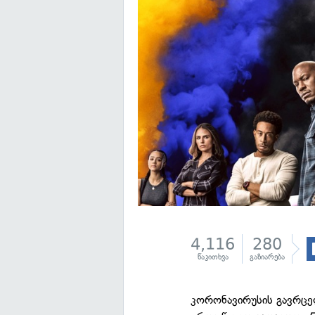
4,116
280
წაკითხვა
გაზიარება
კორონავირუსის გავრცე