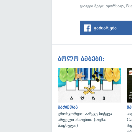
გაიგეთ მეტი:
ფორსაჟი
,
Fa
გაზიარება
ბოლო ამბები:
გართობა
ეკ
კროსვორდი: ააწყვე სიტყვა
სა
არეული ასოებით (თემა:
Ca
ზაფხული)
მფ
ტრ