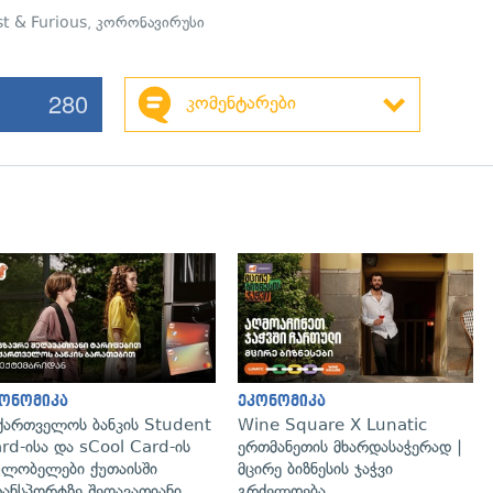
st & Furious
,
კორონავირუსი
280
კომენტარები
გადახედვა
ონომიკა
ეკონომიკა
ქართველოს ბანკის Student
Wine Square X Lunatic
rd-ისა და sCool Card-ის
ერთმანეთის მხარდასაჭერად |
ლობელები ქუთაისში
მცირე ბიზნესის ჯაჭვი
ანსპორტზე შეღავათიანი
გრძელდება