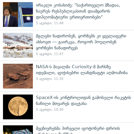
ირაკლი კობახიძე: "საქართველო მზადაა,
ნაურუს რესპუბლიკასთან დაამყაროს
დიპლომატიური ურთიერთობები"
5 აგვისტო, 11:49
მგლები ნადირობენ, ყორნებს კი ყველაფერი
ახსოვთ — გაირკვა, როგორ პოულობენ
ყორნები ნანადირევს
5 აგვისტო, 11:47
NASA-ს მავალმა Curiosity-მ მარსზე
იდუმალი, ფიჭისებრი ლანდშაფტი აღმოაჩინა
5 აგვისტო, 11:35
SpaceX-ის კონტროლიდან გამოსული რაკეტის
ნაწილი მთვარეს დაეჯახა
5 აგვისტო, 10:30
მეცნიერებმა პირველი ფოტონური დროის