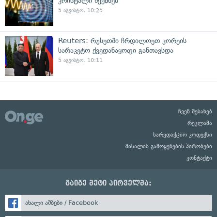
კრისტალი შექმნეს
5 აგვისტო, 10:25
Reuters: რუსეთში ჩრდილოეთ კორეის
სარაკეტო ქვედანაყოფი განთავსდა
5 აგვისტო, 10:11
ჩვენ შესახებ
რეკლამა
სარედაქციო კოდექსი
მასალის გამოყენების პირობები
კონტაქტი
გაიგე მეტი პირველმა:
ახალი ამბები / Facebook