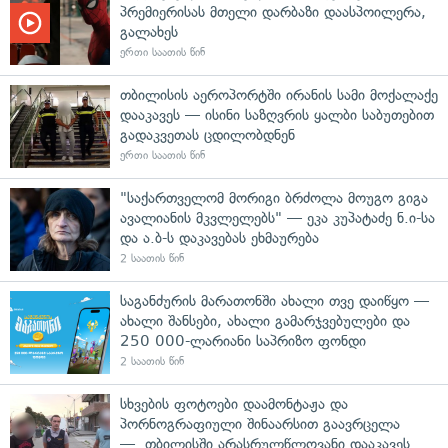
პრემიერისას მთელი დარბაზი დაასპოილერა,
გალახეს
ერთი საათის წინ
თბილისის აეროპორტში ირანის სამი მოქალაქე
დააკავეს — ისინი საზღვრის ყალბი საბუთებით
გადაკვეთას ცდილობდნენ
ერთი საათის წინ
"საქართველომ მორიგი ბრძოლა მოუგო გიგა
ავალიანის მკვლელებს" — ეკა კუპატაძე ნ.ი-სა
და ა.ბ-ს დაკავებას ეხმაურება
2 საათის წინ
საგანძურის მარათონში ახალი თვე დაიწყო —
ახალი შანსები, ახალი გამარჯვებულები და
250 000-ლარიანი საპრიზო ფონდი
2 საათის წინ
სხვების ფოტოები დაამონტაჟა და
პორნოგრაფიული შინაარსით გაავრცელა
— თბილისში არასრულწლოვანი დააკავეს