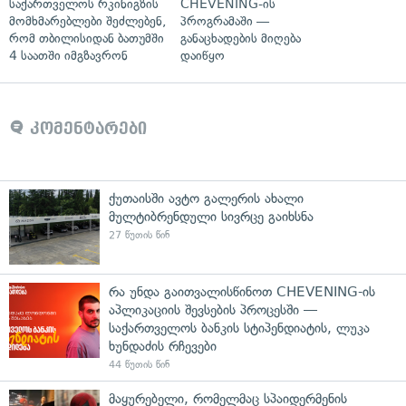
საქართველოს რკინიგზის
CHEVENING-ის
მომხმარებლები შეძლებენ,
პროგრამაში —
რომ თბილისიდან ბათუმში
განაცხადების მიღება
4 საათში იმგზავრონ
დაიწყო
კომენტარები
ქუთაისში ავტო გალერის ახალი
მულტიბრენდული სივრცე გაიხსნა
27 წუთის წინ
რა უნდა გაითვალისწინოთ CHEVENING-ის
აპლიკაციის შევსების პროცესში —
საქართველოს ბანკის სტიპენდიატის, ლუკა
ხუნდაძის რჩევები
44 წუთის წინ
მაყურებელი, რომელმაც სპაიდერმენის