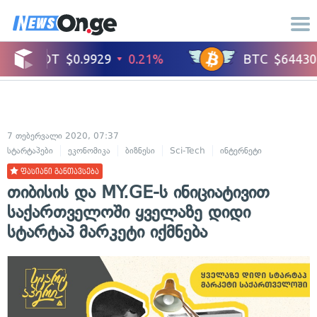
7 თებერვალი 2020, 07:37
სტარტაპები
ეკონომიკა
ბიზნესი
Sci-Tech
ინტერნეტი
ფასიანი განთავსება
თიბისის და MY.GE-ს ინიციატივით
საქართველოში ყველაზე დიდი
სტარტაპ მარკეტი იქმნება