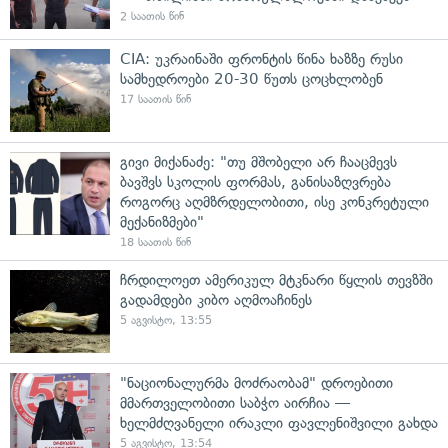
2 საათის წინ
CIA: უკრაინაში ფრონტის წინა ხაზზე რუსი
სამხედროები 20-30 წუთს ცოცხლობენ
17 საათის წინ
გივი მიქანაძე: "თუ მშობელი არ ჩააცმევს
ბავშვს სკოლის ფორმას, განისაზღვრება
როგორც აღმზრდელობითი, ისე კონკრეტული
მექანიზმები"
18 საათის წინ
ჩრდილოეთ ამერიკულ მტკნარი წყლის თევზში
გადამდები კიბო აღმოაჩინეს
5 აგვისტო, 13:55
"ნაციონალურმა მოძრაობამ" დროებითი
მმართველობითი საბჭო აირჩია —
ხელმძღვანელი ირაკლი ფავლენიშვილი გახდა
5 აგვისტო, 13:54