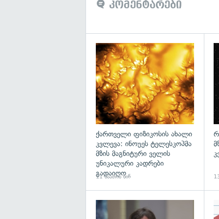
კომენტარები
გა
ქართველი ფიზიკოსის ახალი
რ
კვლევა: ინოუეს ტელესკოპმა
მ
მზის მაგნიტური ველის
კ
უნიკალური კადრები
გადაიღო
11 საათის წინ
13
გა