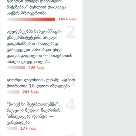
განზრახ მძიმედ დაზიანების
წაქეზების" მუხლით დააკავეს —
საქმის პროკურორი
1457
ნახვა
სტუდენტებმა სახელმწიფო
უნივერსიტეტებში სრული
დაფინანსების მისაღებად
გარკვეული პირობები უნდა
დააკმაყოფილონ — მთავრობის
ახალი დადგენილება
428
ნახვა
გიორგი ლეონიძის ქუჩაზე საგზაო
მოძრაობა 10 დღით იზღუდება
241
ნახვა
"ბლექ სი პეტროლიუმმა"
რუსული ნედლი ნავთობის
ჩანაცვლება დაიწყო —
განცხადება
177
ნახვა