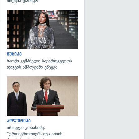
მიღება დაიწყო
გადახედვა
გადახედვა
მუსიკა
ნაომი კემპბელი საქართველოს
დიჯეის ამპლუაში ეწვევა
გადახედვა
პოლიტიკა
ირაკლი კობახიძე:
"ურთიერთობებს შუა აზიის
გადახედვა