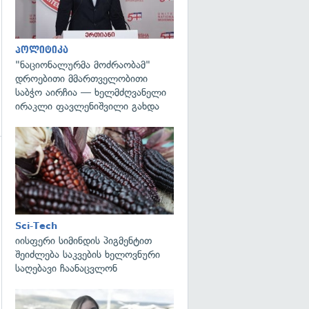
პოლიტიკა
"ნაციონალურმა მოძრაობამ"
დროებითი მმართველობითი
საბჭო აირჩია — ხელმძღვანელი
ირაკლი ფავლენიშვილი გახდა
გადახედვა
გადახედვა
Sci-Tech
იისფერი სიმინდის პიგმენტით
შეიძლება საკვების ხელოვნური
საღებავი ჩაანაცვლონ
გადახედვა