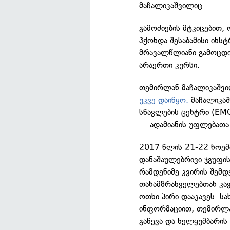
მაჩალიკაშვილიც.
გამოძიების მტკიცებით,
ჰქონდა შესაბამისი ინს
მრავალწლიანი გამოცდი
არაერთი კურსი.
თემირლან მაჩალიკაშვ
უკვე დაიწყო.
მაჩალიკაშ
სწავლების ცენტრი (EM
— ადამიანის უფლებათა
2017 წლის 21-22 ნოემბ
დანაშაულებრივი ჯგუფის
რამდენიმე კვირის შემდე
თანამზრახველებთან კ
ოთხი პირი დააკავეს. ს
ინფორმაციით, თემირლა
გაწევა და ხელყუმბარის 