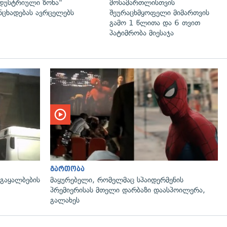
დუსტრიული ზონა"
მოსამართლისთვის
ნცხადებას ავრცელებს
შეურაცხმყოფელი მიმართვის
გამო 1 წლითა და 6 თვით
პატიმრობა მიესაჯა
გადახედვა
გართობა
 გაყალბების
მაყურებელი, რომელმაც სპაიდერმენის
პრემიერისას მთელი დარბაზი დაასპოილერა,
გალახეს