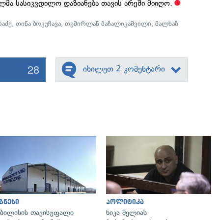
მა სასიკვდილო დაზიანება თავის არეში მიიღო.
რაძე
,
თინა ბოკუჩავა
,
თემირლან მაჩალიკაშვილი
,
მალხაზ
28
იხილეთ 2 კომენტარი
გადახედვა
გადახედვა
ზნესი
პოლიტიკა
ბილისის თავისუფალი
ნიკა მელიას