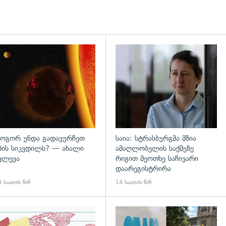
დახედვა
გადახედვა
ოგორ უნდა გადავურჩეთ
საია: სტრასბურგმა მზია
ზის სიკვდილს? — ახალი
ამაღლობელის საქმეზე
ვლევა
რიგით მეოთხე საჩივარი
დაარეგისტრირა
 საათის წინ
14 საათის წინ
დახედვა