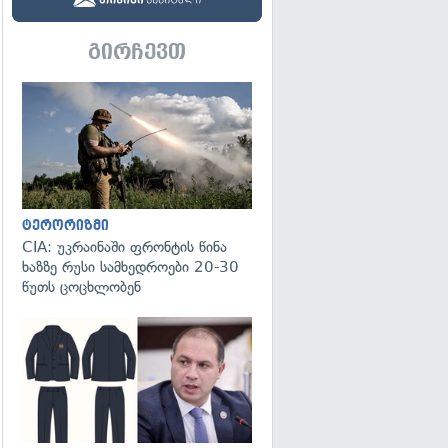
გირჩევთ
გადახედვა
ტერორიზმი
CIA: უკრაინაში ფრონტის წინა
ხაზზე რუსი სამხედროები 20-30
წუთს ცოცხლობენ
გადახედვა