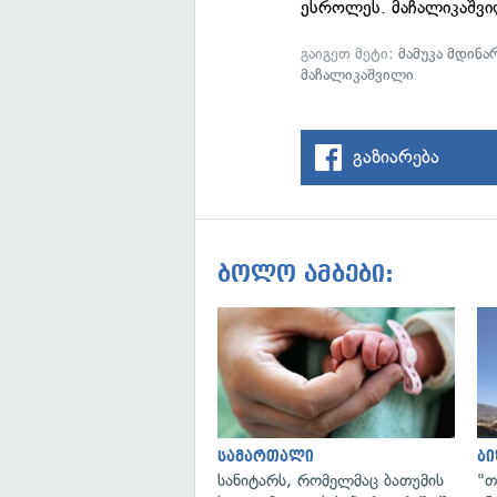
ესროლეს. მაჩალიკაშვილ
გაიგეთ მეტი:
მამუკა მდინა
მაჩალიკაშვილი
გაზიარება
ბოლო ამბები:
სამართალი
ბი
სანიტარს, რომელმაც ბათუმის
"თ