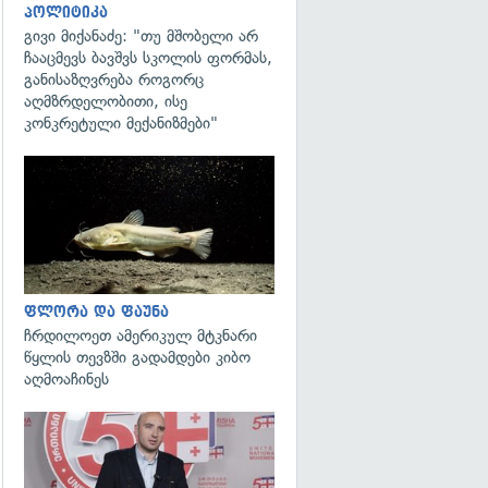
პოლიტიკა
გივი მიქანაძე: "თუ მშობელი არ
ჩააცმევს ბავშვს სკოლის ფორმას,
განისაზღვრება როგორც
აღმზრდელობითი, ისე
კონკრეტული მექანიზმები"
გადახედვა
ფლორა და ფაუნა
ჩრდილოეთ ამერიკულ მტკნარი
წყლის თევზში გადამდები კიბო
აღმოაჩინეს
გადახედვა