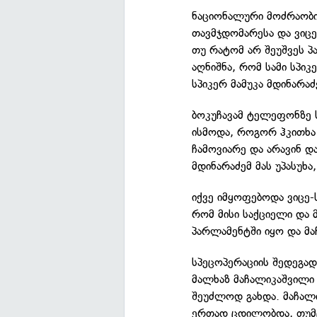
ნაციონალური მოძრაობის
თავმჯდომარესა და ვიცე
თუ რატომ არ შეუშვეს პ
აღნიშნა, რომ სამი სპიკ
სპიკერ მამუკა მდინარაძ
ბოკუჩავამ ტელეფონზე ს
ისმოდა, როგორ ჰკითხა 
ჩამოვიარე და არავინ და
მდინარაძემ მას უპასუხ
იქვე იმყოფებოდა ვიცე-ს
რომ მისი საქციელი და მ
პარლამენტში იყო და მა
სპეცოპერაციის შედეგა
მალხაზ მაჩალიკაშვილი 
შეუძლოდ გახდა. მაჩალ
ერთად ცდილობდა, თუმც