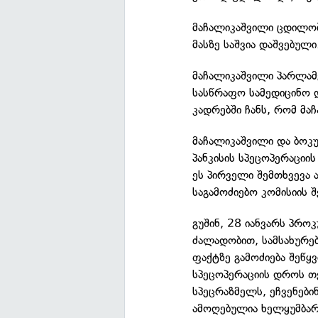
მაჩალიკაშვილი ცდილობ
მასზე საშვია დაშვებული
მაჩალიკაშვილი პარლამე
სასწრაფო სამედიცინო 
კადრებში ჩანს, რომ მა
მაჩალიკაშვილი და ბოკუ
პანკისის სპეცოპერაციის
ეს პირველი შემთხვევა 
საგამოძიებო კომისიის შ
გუშინ, 28 იანვარს პრ
ძალადობით, სამსახურე
ფაქტზე გამოძიება შეწყ
სპეცოპერაციის დროს თ
სპეცრაზმელს, ეჩვენებინ
ამოღებულია ხელყუმბარა