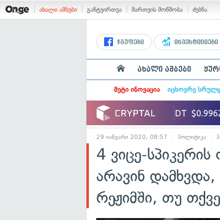
ახალი ამბები
განტვირთვა
მართვის მოწმობა
ძებნა
ჯგუფები
ინვესტიციები
ახალი ამბები
ჟურ
მეტი ინოვაცია
იცხოვრე სრულ
29 იანვარი 2020, 08:57
პოლიტიკა
პ
4 ვიცე-სპიკერის
არავინ დამხვდა,
რეჟიმში, თუ თქვ