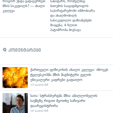
როგორ უნდა გადავურჩეთ
სანიტარს, რომელმაც
მზის სიკვდილს? — ახალი
ბათუმის საავადმყოფოს
კვლევა
საპირფარეშოში იმშობიარა
და ახალშობილს
სასიკვდილო დაზიანებები
მიაყენა, 4 წლით
პატიმრობა მიესაჯა
კომენტარები
ქართველი ფიზიკოსის ახალი კვლევა: ინოუეს
ტელესკოპმა მზის მაგნიტური ველის
უნიკალური კადრები გადაიღო
13 საათის წინ
საია: სტრასბურგმა მზია ამაღლობელის
საქმეზე რიგით მეოთხე საჩივარი
დაარეგისტრირა
16 საათის წინ