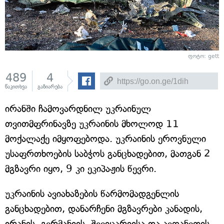
ფოტო: gett
489
4
წაკითხვა
გაზიარება
ირანში ჩამოვარდნილ უკრაინულ
თვითმფრინავზე უკრაინის მხოლოდ 11
მოქალაქე იმყოფებოდა. უკრაინის ეროვნული
უსაფრთხოების საბჭოს განცხადებით, მათგან 2
მგზავრი იყო, 9 კი ეკიპაჟის წევრი.
უკრაინის ავიახაზების წარმომადგენლის
განცხადებით, დანარჩენი მგზავრები კანადის,
ირანის, გერმანიის, შვეიცარიისა და ავღანეთის