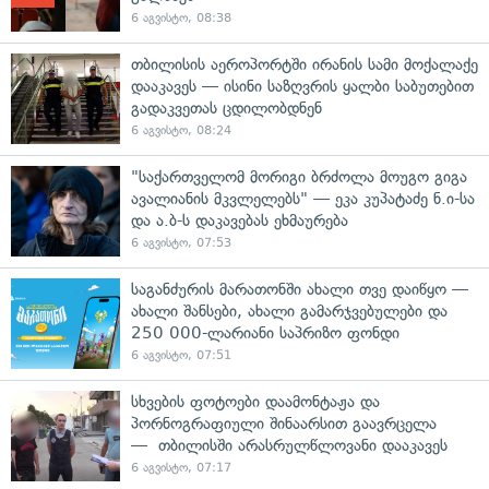
6 აგვისტო, 08:38
თბილისის აეროპორტში ირანის სამი მოქალაქე
დააკავეს — ისინი საზღვრის ყალბი საბუთებით
გადაკვეთას ცდილობდნენ
6 აგვისტო, 08:24
"საქართველომ მორიგი ბრძოლა მოუგო გიგა
ავალიანის მკვლელებს" — ეკა კუპატაძე ნ.ი-სა
და ა.ბ-ს დაკავებას ეხმაურება
6 აგვისტო, 07:53
საგანძურის მარათონში ახალი თვე დაიწყო —
ახალი შანსები, ახალი გამარჯვებულები და
250 000-ლარიანი საპრიზო ფონდი
6 აგვისტო, 07:51
სხვების ფოტოები დაამონტაჟა და
პორნოგრაფიული შინაარსით გაავრცელა
— თბილისში არასრულწლოვანი დააკავეს
6 აგვისტო, 07:17