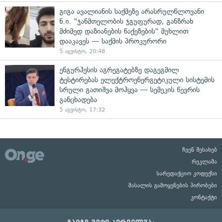
გიგა ავალიანის საქმეზე არასრულწლოვანი
ნ.ი. "ჯანმთელობის ჯგუფურად, განზრახ
მძიმედ დაზიანების წაქეზების" მუხლით
დააკავეს — საქმის პროკურორი
5 აგვისტო, 20:48
ენგურჰესის აგრეგატებზე დაგეგმილ
ტესტირებას ელექტროენერგეტიკული სისტემის
სრული გათიშვა მოჰყვა — სემეკის წევრის
განცხადება
5 აგვისტო, 17:32
ჩვენ შესახებ
რეკლამა
სარედაქციო კოდექსი
მასალის გამოყენების პირობები
კონტაქტი