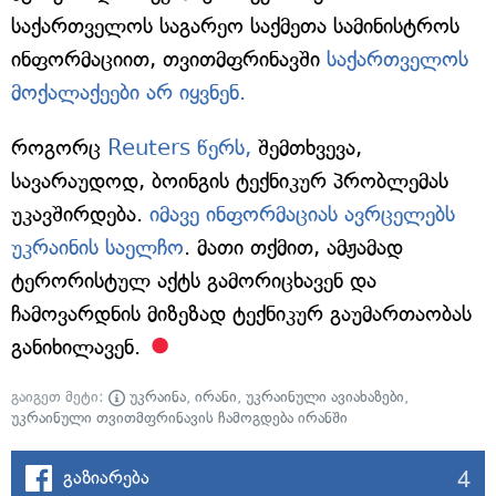
საქართველოს საგარეო საქმეთა სამინისტროს
ინფორმაციით, თვითმფრინავში
საქართველოს
მოქალაქეები არ იყვნენ.
როგორც
Reuters წერს,
შემთხვევა,
სავარაუდოდ, ბოინგის ტექნიკურ პრობლემას
უკავშირდება.
იმავე ინფორმაციას ავრცელებს
უკრაინის საელჩო
. მათი თქმით, ამჟამად
ტერორისტულ აქტს გამორიცხავენ და
ჩამოვარდნის მიზეზად ტექნიკურ გაუმართაობას
განიხილავენ.
გაიგეთ მეტი:
უკრაინა
,
ირანი
,
უკრაინული ავიახაზები
,
უკრაინული თვითმფრინავის ჩამოგდება ირანში
4
გაზიარება