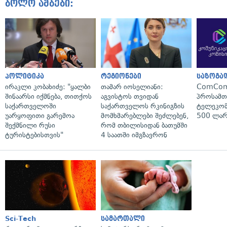
ბოლო ამბები:
პოლიტიკა
რეგიონები
საზოგა
ირაკლი კობახიძე: "ყალბი
თამარ იოსელიანი:
ComCom
შინაარსი იქმნება, თითქოს
აგვისტოს თვიდან
პროსამ
საქართველოში
საქართველოს რკინიგზის
ტელეკომ
უარყოფითი გარემოა
მომხმარებლები შეძლებენ,
500 ლარ
შექმნილი რუსი
რომ თბილისიდან ბათუმში
ტურისტებისთვის"
4 საათში იმგზავრონ
Sci-Tech
სამართალი