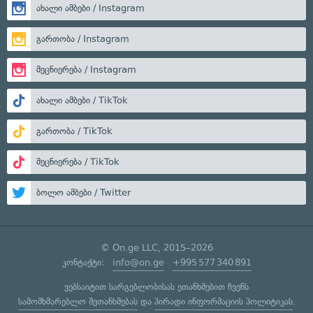
ახალი ამბები / Instagram
გართობა / Instagram
მეცნიერება / Instagram
ახალი ამბები / TikTok
გართობა / TikTok
მეცნიერება / TikTok
ბოლო ამბები / Twitter
© On.ge LLC, 2015–2026
კონტაქტი:
info@on.ge
+995 577 340 891
ვებსაიტით სარგებლობისას ეთანხმებით ჩვენს
სამომხმარებლო შეთანხმებას
და
პირადი ინფორმაციის პოლიტიკას
.