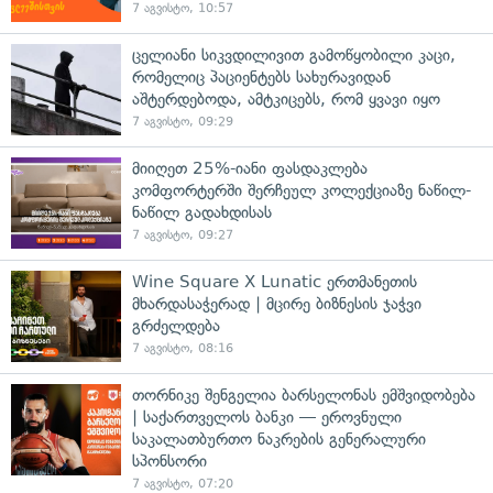
7 აგვისტო, 10:57
ცელიანი სიკვდილივით გამოწყობილი კაცი,
რომელიც პაციენტებს სახურავიდან
აშტერდებოდა, ამტკიცებს, რომ ყვავი იყო
7 აგვისტო, 09:29
მიიღეთ 25%-იანი ფასდაკლება
კომფორტერში შერჩეულ კოლექციაზე ნაწილ-
ნაწილ გადახდისას
7 აგვისტო, 09:27
Wine Square X Lunatic ერთმანეთის
მხარდასაჭერად | მცირე ბიზნესის ჯაჭვი
გრძელდება
7 აგვისტო, 08:16
თორნიკე შენგელია ბარსელონას ემშვიდობება
| საქართველოს ბანკი — ეროვნული
საკალათბურთო ნაკრების გენერალური
სპონსორი
7 აგვისტო, 07:20