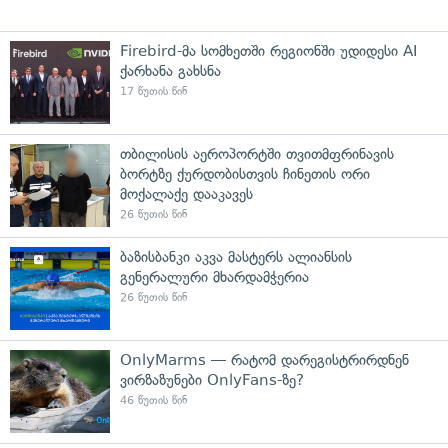
Firebird-მა სომხეთში რეგიონში უდიდესი AI
ქარხანა გახსნა
17 წუთის წინ
თბილისის აეროპორტში თვითმფრინავის
ბორტზე ქურდობისთვის ჩინეთის ორი
მოქალაქე დააკავეს
26 წუთის წინ
ბაზისბანკი აკვა მასტერს ალიანსის
გენერალური მხარდამჭერია
26 წუთის წინ
OnlyMarms — რატომ დარეგისტრირდნენ
ვირზაზუნები OnlyFans-ზე?
46 წუთის წინ