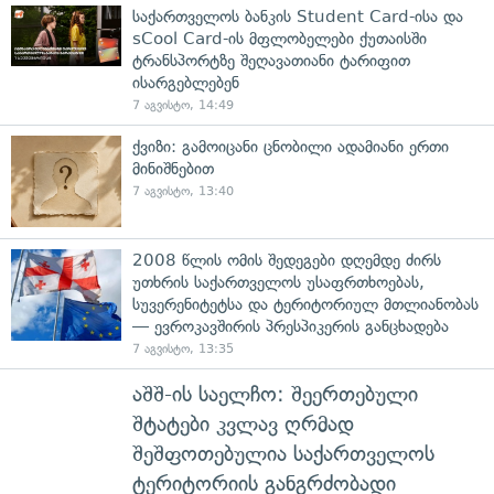
საქართველოს ბანკის Student Card-ისა და
sCool Card-ის მფლობელები ქუთაისში
ტრანსპორტზე შეღავათიანი ტარიფით
ისარგებლებენ
7 აგვისტო, 14:49
ქვიზი: გამოიცანი ცნობილი ადამიანი ერთი
მინიშნებით
7 აგვისტო, 13:40
2008 წლის ომის შედეგები დღემდე ძირს
უთხრის საქართველოს უსაფრთხოებას,
სუვერენიტეტსა და ტერიტორიულ მთლიანობას
— ევროკავშირის პრესპიკერის განცხადება
7 აგვისტო, 13:35
აშშ-ის საელჩო: შეერთებული
შტატები კვლავ ღრმად
შეშფოთებულია საქართველოს
ტერიტორიის განგრძობადი