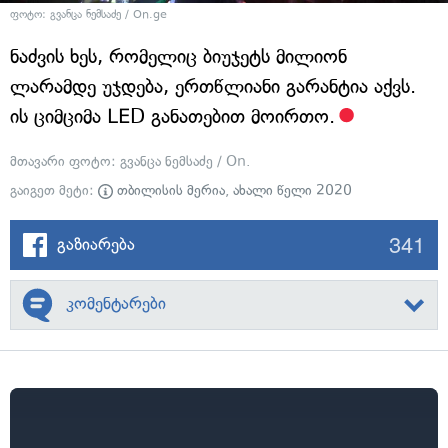
ფოტო: გვანცა ნემსაძე / On.ge
ნაძვის ხეს, რომელიც ბიუჯეტს მილიონ
ლარამდე უჯდება, ერთწლიანი გარანტია აქვს.
ის ციმციმა LED განათებით მოირთო.
მთავარი ფოტო: გვანცა ნემსაძე / On.
გაიგეთ მეტი:
თბილისის მერია
,
ახალი წელი 2020
341
გაზიარება
კომენტარები