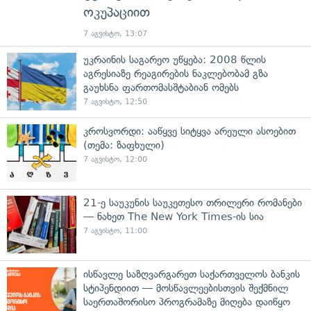
ოკუპაციით
7 აგვისტო, 13:07
უკრაინის საგარეო უწყება: 2008 წლის
აგრესიაზე რეაგირების ნაკლებობამ გზა
გაუხსნა ფართომასშტაბიან ომებს
7 აგვისტო, 12:50
კროსვორდი: ააწყვე სიტყვა არეული ასოებით
(თემა: ზაფხული)
7 აგვისტო, 12:00
21-ე საუკუნის საუკეთესო თრილერი რომანები
— ნახეთ The New York Times-ის სია
7 აგვისტო, 11:00
ისწავლე საზღვარგარეთ საქართველოს ბანკის
სტიპენდიით — მოსწავლეებისთვის შექმნილ
საერთაშორისო პროგრამაზე მიღება დაიწყო