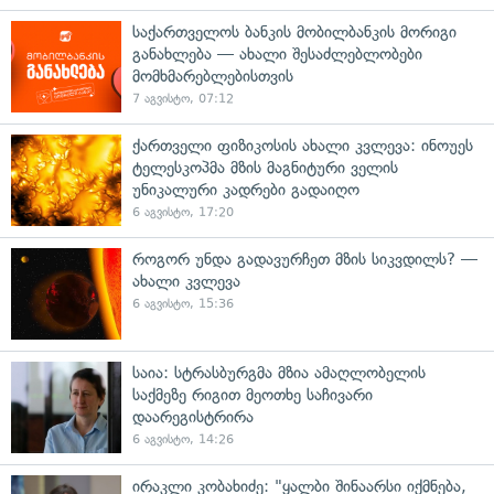
საქართველოს ბანკის მობილბანკის მორიგი
განახლება — ახალი შესაძლებლობები
მომხმარებლებისთვის
7 აგვისტო, 07:12
ქართველი ფიზიკოსის ახალი კვლევა: ინოუეს
ტელესკოპმა მზის მაგნიტური ველის
უნიკალური კადრები გადაიღო
6 აგვისტო, 17:20
როგორ უნდა გადავურჩეთ მზის სიკვდილს? —
ახალი კვლევა
6 აგვისტო, 15:36
საია: სტრასბურგმა მზია ამაღლობელის
საქმეზე რიგით მეოთხე საჩივარი
დაარეგისტრირა
6 აგვისტო, 14:26
ირაკლი კობახიძე: "ყალბი შინაარსი იქმნება,