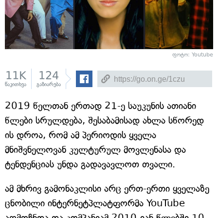
ფოტო: Youtube
11K
124
წაკითხვა
გაზიარება
2019 წელთან ერთად 21-ე საუკუნის ათიანი
წლები სრულდება, შესაბამისად ახლა სწორედ
ის დროა, რომ ამ პერიოდის ყველა
მნიშვნელოვან კულტურულ მოვლენასა და
ტენდენციას უნდა გადავავლოთ თვალი.
ამ მხრივ გამონაკლისი არც ერთ-ერთი ყველაზე
ცნობილი ინტერნეტპლატფორმა YouTube
აღმოჩნდა და კომპანიამ 2010-იან წლებში 10