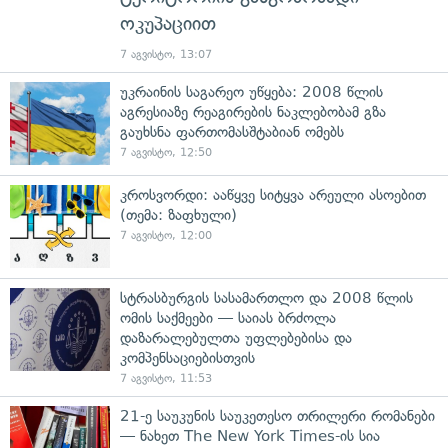
ოკუპაციით
7 აგვისტო, 13:07
უკრაინის საგარეო უწყება: 2008 წლის
აგრესიაზე რეაგირების ნაკლებობამ გზა
გაუხსნა ფართომასშტაბიან ომებს
7 აგვისტო, 12:50
კროსვორდი: ააწყვე სიტყვა არეული ასოებით
(თემა: ზაფხული)
7 აგვისტო, 12:00
სტრასბურგის სასამართლო და 2008 წლის
ომის საქმეები — საიას ბრძოლა
დაზარალებულთა უფლებებისა და
კომპენსაციებისთვის
7 აგვისტო, 11:53
21-ე საუკუნის საუკეთესო თრილერი რომანები
— ნახეთ The New York Times-ის სია