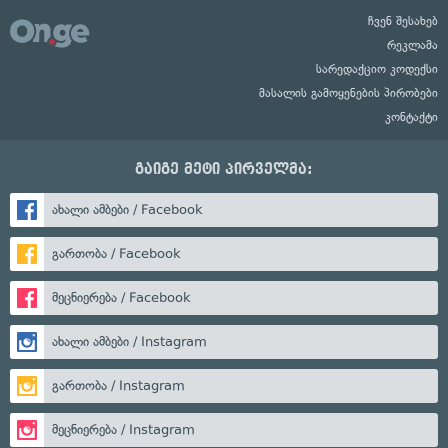
ჩვენ შესახებ
რეკლამა
სარედაქციო კოდექსი
მასალის გამოყენების პირობები
კონტაქტი
გაიგე მეტი პირველმა:
ახალი ამბები / Facebook
გართობა / Facebook
მეცნიერება / Facebook
ახალი ამბები / Instagram
გართობა / Instagram
მეცნიერება / Instagram