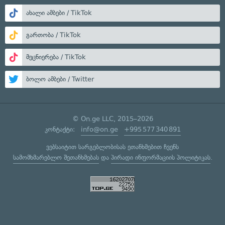
ახალი ამბები / TikTok
გართობა / TikTok
მეცნიერება / TikTok
ბოლო ამბები / Twitter
© On.ge LLC, 2015–2026
კონტაქტი:
info@on.ge
+995 577 340 891
ვებსაიტით სარგებლობისას ეთანხმებით ჩვენს
სამომხმარებლო შეთანხმებას
და
პირადი ინფორმაციის პოლიტიკას
.