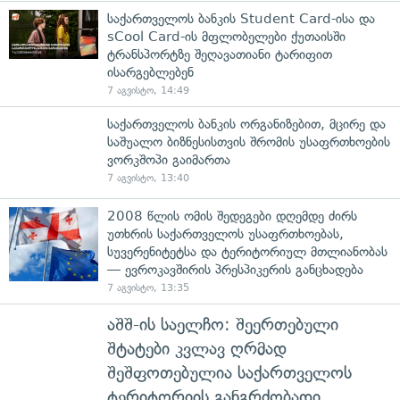
საქართველოს ბანკის Student Card-ისა და
sCool Card-ის მფლობელები ქუთაისში
ტრანსპორტზე შეღავათიანი ტარიფით
ისარგებლებენ
7 აგვისტო, 14:49
საქართველოს ბანკის ორგანიზებით, მცირე და
საშუალო ბიზნესისთვის შრომის უსაფრთხოების
ვორკშოპი გაიმართა
7 აგვისტო, 13:40
2008 წლის ომის შედეგები დღემდე ძირს
უთხრის საქართველოს უსაფრთხოებას,
სუვერენიტეტსა და ტერიტორიულ მთლიანობას
— ევროკავშირის პრესპიკერის განცხადება
7 აგვისტო, 13:35
აშშ-ის საელჩო: შეერთებული
შტატები კვლავ ღრმად
შეშფოთებულია საქართველოს
ტერიტორიის განგრძობადი