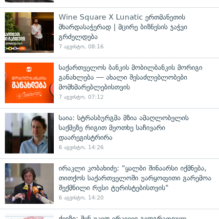
Wine Square X Lunatic ერთმანეთის
მხარდასაჭერად | მცირე ბიზნესის ჯაჭვი
გრძელდება
7 აგვისტო, 08:16
საქართველოს ბანკის მობილბანკის მორიგი
განახლება — ახალი შესაძლებლობები
მომხმარებლებისთვის
7 აგვისტო, 07:12
საია: სტრასბურგმა მზია ამაღლობელის
საქმეზე რიგით მეოთხე საჩივარი
დაარეგისტრირა
6 აგვისტო, 14:26
ირაკლი კობახიძე: "ყალბი შინაარსი იქმნება,
თითქოს საქართველოში უარყოფითი გარემოა
შექმნილი რუსი ტურისტებისთვის"
6 აგვისტო, 14:20
ქვიზი: შენ უკეთ ერკვევი გეოგრაფიულ