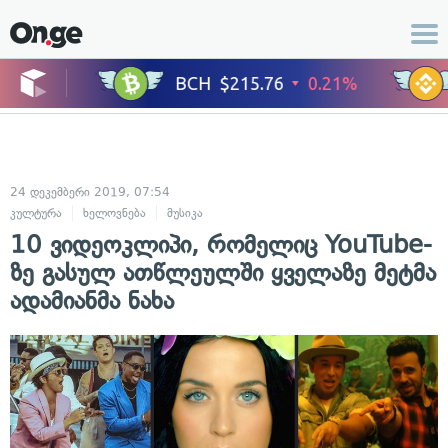
24 დეკემბერი 2019, 07:54
კულტურა
ხელოვნება
მუსიკა
10 ვიდეოკლიპი, რომელიც YouTube-
ზე გასულ ათწლეულში ყველაზე მეტმა
ადამიანმა ნახა