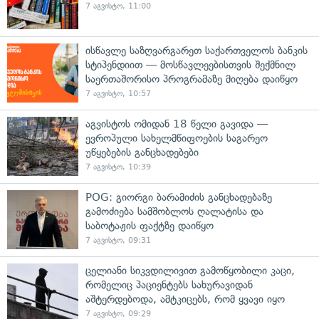
7 აგვისტო, 11:00
ისწავლე საზღვარგარეთ საქართველოს ბანკის
სტიპენდიით — მოსწავლეებისთვის შექმნილ
საერთაშორისო პროგრამაზე მიღება დაიწყო
7 აგვისტო, 10:57
აგვისტოს ომიდან 18 წელი გავიდა —
ევროპული სახელმწიფოების საგარეო
უწყებების განცხადებები
7 აგვისტო, 10:39
POG: გიორგი ბარამიძის განცხადებაზე
გამოძიება სამშობლოს ღალატისა და
საბოტაჟის ფაქტზე დაიწყო
7 აგვისტო, 09:31
ცელიანი სიკვდილივით გამოწყობილი კაცი,
რომელიც პაციენტებს სახურავიდან
აშტერდებოდა, ამტკიცებს, რომ ყვავი იყო
7 აგვისტო, 09:29