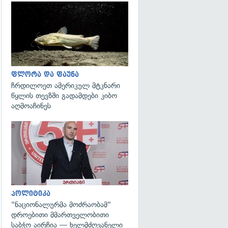
გადახედვა
ფლორა და ფაუნა
ჩრდილოეთ ამერიკულ მტკნარი
წყლის თევზში გადამდები კიბო
აღმოაჩინეს
გადახედვა
პოლიტიკა
"ნაციონალურმა მოძრაობამ"
დროებითი მმართველობითი
საბჭო აირჩია — ხელმძღვანელი