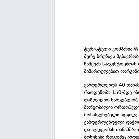
ტურისტული კომპანია Wo
მერე ზრუნავს მგზავრო
წამყვან სააგენტოებთა
მიმართულებით აორგანი
ვანდერლენდს 40 თანამ
რაოდენობა 150-მდე იზ
დაზღვევით სარგებლობე
მოწყობილია ორთოპედი
მოსასვენებელი ადგილებ
ვანდერლენდელი დაქორწ
და აღდგომას თანამშრო
ბონუსები როგორც ინდივ