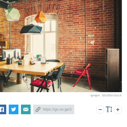
ფოტო: Shutterstock