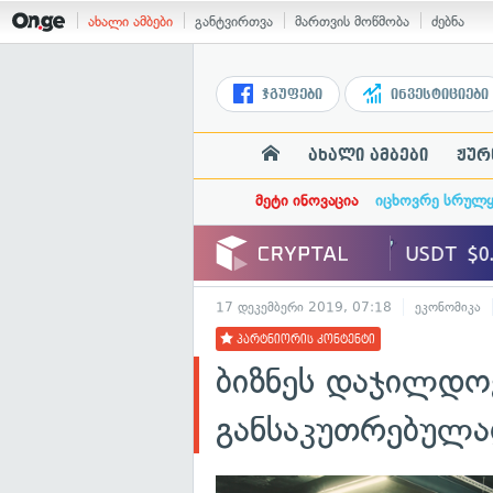
ახალი ამბები
განტვირთვა
მართვის მოწმობა
ძებნა
ჯგუფები
ინვესტიციები
ახალი ამბები
ჟურ
მეტი ინოვაცია
იცხოვრე სრულ
17 დეკემბერი 2019, 07:18
ეკონომიკა
პარტნიორის კონტენტი
ბიზნეს დაჯილდოე
განსაკუთრებულა