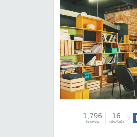
1,796
16
წაკითხვა
გაზიარება