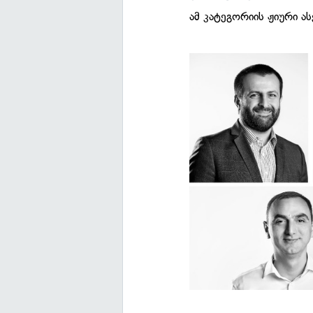
ამ კატეგორიის ჟიური ას