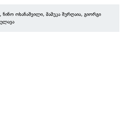
ნინო ოხანაშვილი, მამუკა შურღაია, გიორგი
ბულავა