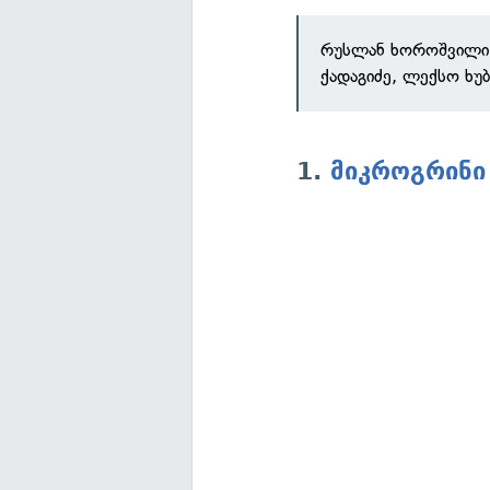
რუსლან ხოროშვილი, 
ქადაგიძე, ლექსო ხუ
1.
მიკროგრინი