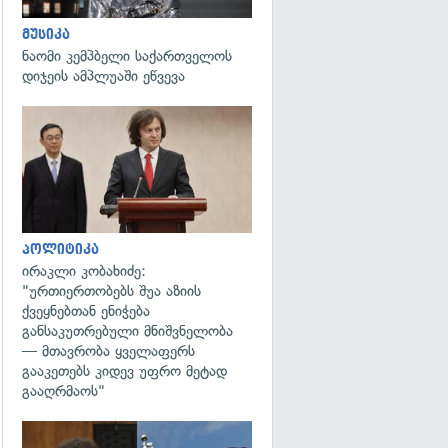
მუსიკა
ნაომი კემპბელი საქართველოს
დიჯეის ამპლუაში ეწვევა
გადახედვა
პოლიტიკა
ირაკლი კობახიძე:
"ურთიერთობებს შუა აზიის
ქვეყნებთან ენიჭება
განსაკუთრებული მნიშვნელობა
— მთავრობა ყველაფერს
გააკეთებს კიდევ უფრო მეტად
გააღრმაოს"
გადახედვა