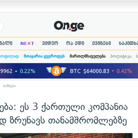
×
ნალი
NE
T
ვიდეო
ოპ-ედი
ქვიზები
საკითხ
ყოფილად
მთავარია გჯეროდეს
მართლმსაჯულება
პოლიტიკა
ბიზნესი
ბა: ეს 3 ქართული კომპანია
დ ზრუნავს თანამშრომლებზე