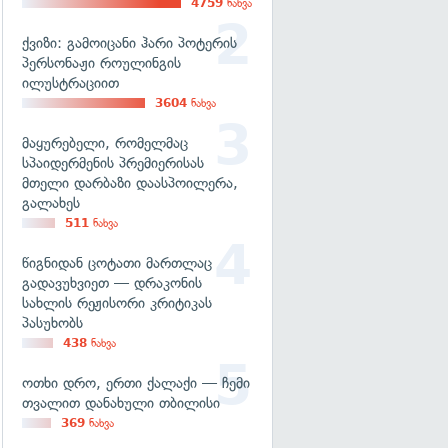
4759
ნახვა
ქვიზი: გამოიცანი ჰარი პოტერის
პერსონაჟი როულინგის
ილუსტრაციით
3604
ნახვა
მაყურებელი, რომელმაც
სპაიდერმენის პრემიერისას
მთელი დარბაზი დაასპოილერა,
გალახეს
511
ნახვა
წიგნიდან ცოტათი მართლაც
გადავუხვიეთ — დრაკონის
სახლის რეჟისორი კრიტიკას
პასუხობს
438
ნახვა
ოთხი დრო, ერთი ქალაქი — ჩემი
თვალით დანახული თბილისი
369
ნახვა