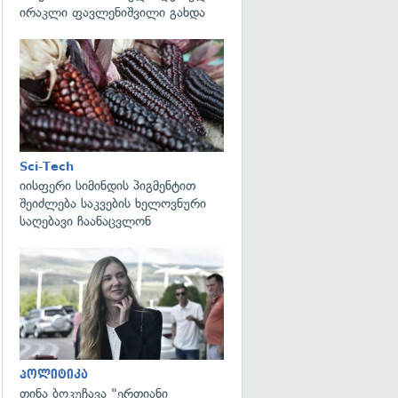
ირაკლი ფავლენიშვილი გახდა
გადახედვა
Sci-Tech
იისფერი სიმინდის პიგმენტით
შეიძლება საკვების ხელოვნური
საღებავი ჩაანაცვლონ
გადახედვა
პოლიტიკა
თინა ბოკუჩავა "ერთიანი