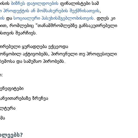
ბისის
ბიზნეს დაჯილდოების
ფინალისტები სამ
ო პროდუქტის ან მომსახურების შექმნისათვის
,
ის
და
სოციალური პასუხისმგებლობისთვის
. დღეს კი
ვებით, რომლებიც "თანამშრომლებზე განსაკუთრებული
ისთვის შეარჩიეს.
კუთრებული ყურადღება ექცეოდა
ოწყობილ აქტივობებს, პიროვნული თუ პროფესიული
ემოსა და სამუშაო პირობებს.
ი:
ენეფიტები
ანვითარებაზე ზრუნვა
ულტურა
მა
წილეებს?