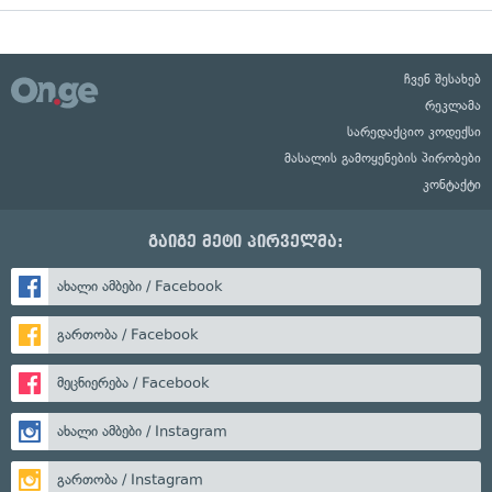
ჩვენ შესახებ
რეკლამა
სარედაქციო კოდექსი
მასალის გამოყენების პირობები
კონტაქტი
გაიგე მეტი პირველმა:
ახალი ამბები / Facebook
გართობა / Facebook
მეცნიერება / Facebook
ახალი ამბები / Instagram
გართობა / Instagram