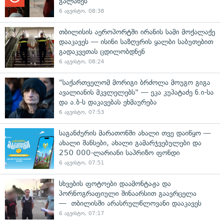
გალახეს
6 აგვისტო, 08:38
თბილისის აეროპორტში ირანის სამი მოქალაქე
დააკავეს — ისინი საზღვრის ყალბი საბუთებით
გადაკვეთას ცდილობდნენ
6 აგვისტო, 08:24
"საქართველომ მორიგი ბრძოლა მოუგო გიგა
ავალიანის მკვლელებს" — ეკა კუპატაძე ნ.ი-სა
და ა.ბ-ს დაკავებას ეხმაურება
6 აგვისტო, 07:53
საგანძურის მარათონში ახალი თვე დაიწყო —
ახალი შანსები, ახალი გამარჯვებულები და
250 000-ლარიანი საპრიზო ფონდი
6 აგვისტო, 07:51
სხვების ფოტოები დაამონტაჟა და
პორნოგრაფიული შინაარსით გაავრცელა
— თბილისში არასრულწლოვანი დააკავეს
6 აგვისტო, 07:17