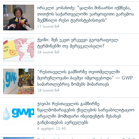
ირაკლი კობახიძე: "ყალბი შინაარსი იქმნება,
თითქოს საქართველოში უარყოფითი გარემოა
შექმნილი რუსი ტურისტებისთვის"
17 საათის წინ
ქვიზი: შენ უკეთ ერკვევი გეოგრაფიულ
ტერმინებში თუ მერვეკლასელი?
18 საათის წინ
"რუსთაველის გამზირზე თვითმცლელში
მცირეწლოვანი ბავშვი იმყოფებოდა" — GWP
სამართლებრივ ზომებს მიმართავს
18 საათის წინ
ჯივიპი რუსთაველის გამზირზე
წყალმომარაგების ქსელების სარეაბილიტაციო
არეალში მომხდარი ინციდენტის შესახებ
განცხადებას ავრცელებს
6 აგვისტო, 12:40