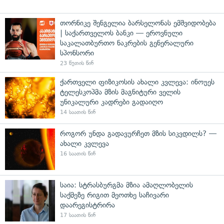
თორნიკე შენგელია ბარსელონას ემშვიდობება
| საქართველოს ბანკი — ეროვნული
საკალათბურთო ნაკრების გენერალური
სპონსორი
23 წუთის წინ
ქართველი ფიზიკოსის ახალი კვლევა: ინოუეს
ტელესკოპმა მზის მაგნიტური ველის
უნიკალური კადრები გადაიღო
14 საათის წინ
როგორ უნდა გადავურჩეთ მზის სიკვდილს? —
ახალი კვლევა
16 საათის წინ
საია: სტრასბურგმა მზია ამაღლობელის
საქმეზე რიგით მეოთხე საჩივარი
დაარეგისტრირა
17 საათის წინ