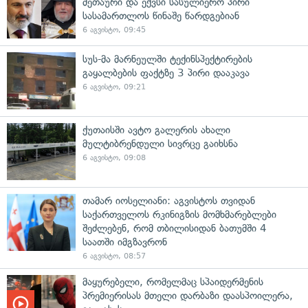
მეთაური და ექვსი სასულიერო პირი
სასამართლოს წინაშე წარდგებიან
6 აგვისტო, 09:45
სუს-მა მარნეულში ტექინსპექტირების
გაყალბების ფაქტზე 3 პირი დააკავა
6 აგვისტო, 09:21
ქუთაისში ავტო გალერის ახალი
მულტიბრენდული სივრცე გაიხსნა
6 აგვისტო, 09:08
თამარ იოსელიანი: აგვისტოს თვიდან
საქართველოს რკინიგზის მომხმარებლები
შეძლებენ, რომ თბილისიდან ბათუმში 4
საათში იმგზავრონ
6 აგვისტო, 08:57
მაყურებელი, რომელმაც სპაიდერმენის
პრემიერისას მთელი დარბაზი დაასპოილერა,