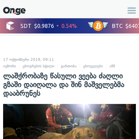
17 ოქტომბერი 2019, 09:11
იუმორი
ცხოვრების სტილი
გართობა
ცხოველები
აწწ
ლაშქრობაზე წასული ვეება ძაღლი
გზაში დაიღალა და შინ მაშველებმა
დააბრუნეს