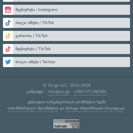
მეცნიერება / Instagram
ახალი ამბები / TikTok
გართობა / TikTok
მეცნიერება / TikTok
ბოლო ამბები / Twitter
© On.ge LLC, 2015–2026
კონტაქტი:
info@on.ge
+995 577 340 891
ვებსაიტით სარგებლობისას ეთანხმებით ჩვენს
სამომხმარებლო შეთანხმებას
და
პირადი ინფორმაციის პოლიტიკას
.