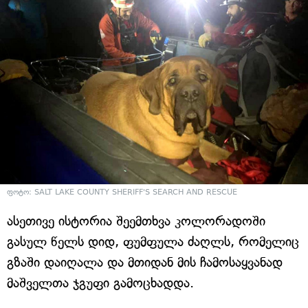
ფოტო:
SALT LAKE COUNTY SHERIFF'S SEARCH AND RESCUE
ასეთივე ისტორია შეემთხვა კოლორადოში
გასულ წელს დიდ, ფუმფულა ძაღლს, რომელიც
გზაში დაიღალა და მთიდან მის ჩამოსაყვანად
მაშველთა ჯგუფი გამოცხადდა.