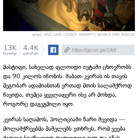
ფოტო:
SALT LAKE COUNTY SHERIFF'S SEARCH AND RESCUE
13K
4.4K
წაკითხვა
გაზიარება
მასტიფი, სახელად ფლოიდი იუტაში ცხოვრობს
და 90 კილოს იწონის. შაბათ-კვირას ის თავის
მეგობარ ადამიანთან ერთად მთის სალაშქროდ
წავიდა, თუმცა ყველაფერი ისე არ მოხდა,
როგორც დაგეგმილი იყო.
კვირას საღამოს, პოლიციაში ზარი შევიდა —
მოლაშქრეებმა მაშელებს უთხრეს, რომ ვეება
ძაღლი სიარულით დაღლილი იყო და გზას