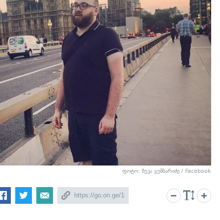
ფოტო: ზუკა გუმბარიძე / Facebook