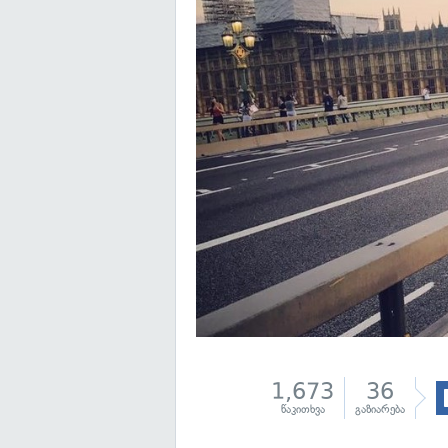
1,673
36
წაკითხვა
გაზიარება