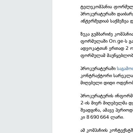
ტელეკომპანია
ფორმულ
პროკურატურაში დაიბარე
ინტერმედიას
საქმეზეა 
ზუკა გუმბარიძე კომპანი
ფორმულაში On.ge-ს გა
ადვოკატთან ერთად 2 ოქ
ფორმულამ მაუწყებლობ
პროკურატურაში
საგამო
კონტრაქტორი სარეკლამ
მიღებული დიდი ოდენობი
პროკურატურის ინფორმა
2-ის მიერ მიღებულმა 
შეადგინა, ამავე პერიო
კი 8 690 664 ლარი.
ამ კომპანიის კონტექსტ