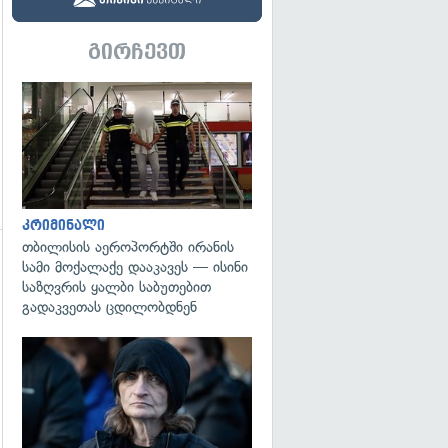
გირჩევთ
გადახედვა
კრიმინალი
თბილისის აეროპორტში ირანის
სამი მოქალაქე დააკავეს — ისინი
საზღვრის ყალბი საბუთებით
გადაკვეთას ცდილობდნენ
გადახედვა
გადახედვა