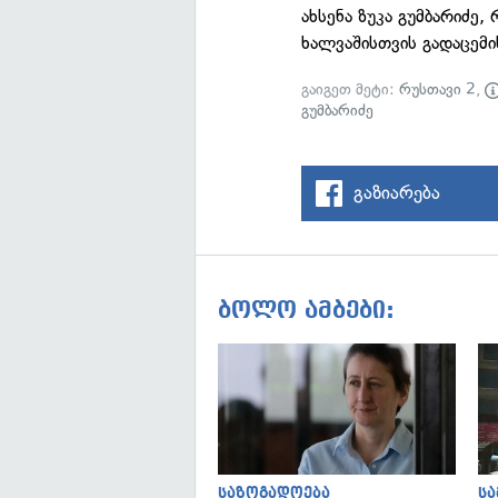
ახსენა ზუკა გუმბარიძ
ხალვაშისთვის გადაცემის
გაიგეთ მეტი:
რუსთავი 2
,
გუმბარიძე
გაზიარება
ბოლო ამბები:
საზოგადოება
ს