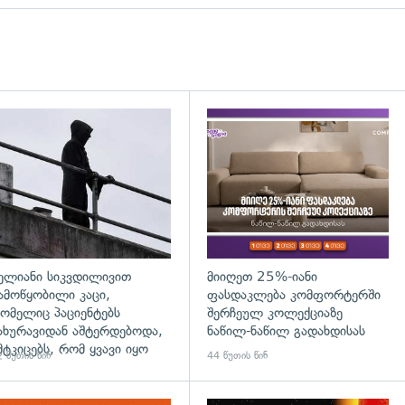
დახედვა
გადახედვა
ელიანი სიკვდილივით
მიიღეთ 25%-იანი
ამოწყობილი კაცი,
ფასდაკლება კომფორტერში
ომელიც პაციენტებს
შერჩეულ კოლექციაზე
ახურავიდან აშტერდებოდა,
ნაწილ-ნაწილ გადახდისას
მტკიცებს, რომ ყვავი იყო
 წუთის წინ
44 წუთის წინ