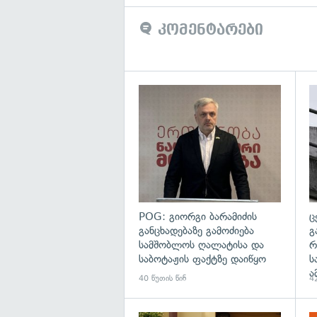
კომენტარები
გა
POG: გიორგი ბარამიძის
ც
განცხადებაზე გამოძიება
გ
სამშობლოს ღალატისა და
რ
საბოტაჟის ფაქტზე დაიწყო
ს
ა
40 წუთის წინ
42