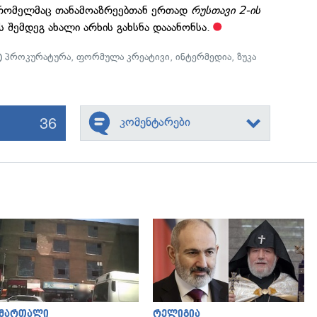
ე, რომელმაც თანამოაზრეებთან ერთად
რუსთავი 2-ის
 შემდეგ ახალი არხის გახსნა დააანონსა.
პროკურატურა
,
ფორმულა კრეატივი
,
ინტერმედია
,
ზუკა
36
კომენტარები
გადახედვა
გადახედვა
ამართალი
რელიგია