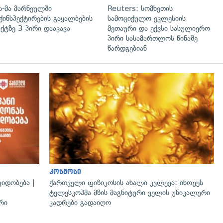
ს-მა მარნეულში
Reuters: სომხეთის
ქინსპექტირების გაყალბების
სამოციქულო ეკლესიის
ქტზე 3 პირი დააკავა
მეთაური და ექვსი სასულიერო
პირი სასამართლოს წინაშე
წარდგებიან
კოსმოსი
იდობება |
ქართველი ფიზიკოსის ახალი კვლევა: ინოუეს
ტელესკოპმა მზის მაგნიტური ველის უნიკალური
რი
კადრები გადაიღო