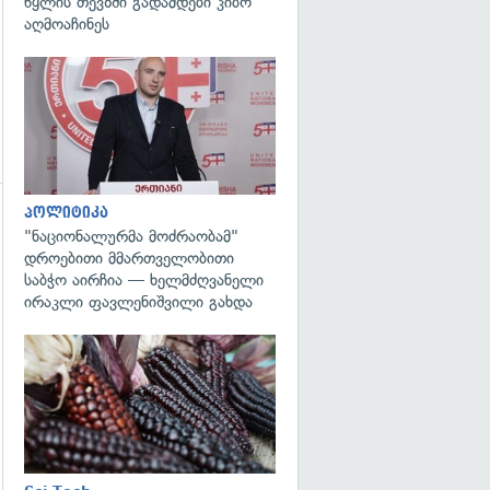
წყლის თევზში გადამდები კიბო
აღმოაჩინეს
გადახედვა
პოლიტიკა
გადახედვა
"ნაციონალურმა მოძრაობამ"
დროებითი მმართველობითი
საბჭო აირჩია — ხელმძღვანელი
ირაკლი ფავლენიშვილი გახდა
გადახედვა