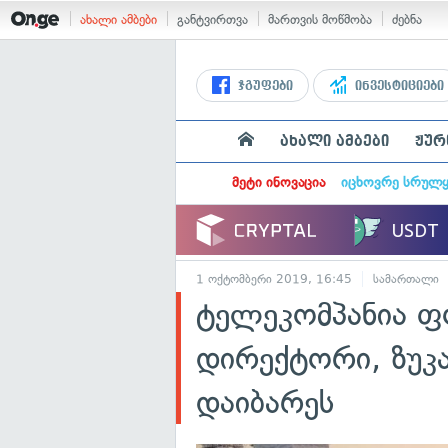
ახალი ამბები
განტვირთვა
მართვის მოწმობა
ძებნა
ჯგუფები
ინვესტიციები
ახალი ამბები
ჟურ
მეტი ინოვაცია
იცხოვრე სრულ
1 ოქტომბერი 2019, 16:45
სამართალი
ტელეკომპანია 
დირექტორი, ზუკ
დაიბარეს