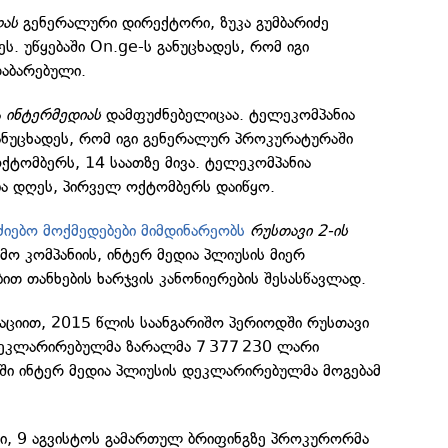
ას
გენერალური დირექტორი, ზუკა გუმბარიძე
ს. უწყებაში On.ge-ს განუცხადეს, რომ იგი
დაბარებული.
ა
ინტერმედიას
დამფუძნებელიცაა. ტელეკომპანია
ნუცხადეს, რომ იგი გენერალურ პროკურატურაში
ტომბერს, 14 საათზე მივა. ტელეკომპანია
ა დღეს, პირველ ოქტომბერს დაიწყო.
ძიებო მოქმედებები მიმდინარეობს
რუსთავი 2-ის
ო კომპანიის, ინტერ მედია პლიუსის მიერ
თ თანხების ხარჯვის კანონიერების შესასწავლად.
ციით, 2015 წლის საანგარიშო პერიოდში რუსთავი
დეკლარირებულმა ზარალმა 7 377 230 ლარი
დში ინტერ მედია პლიუსის დეკლარირებულმა მოგებამ
ში, 9 აგვისტოს გამართულ ბრიფინგზე პროკურორმა