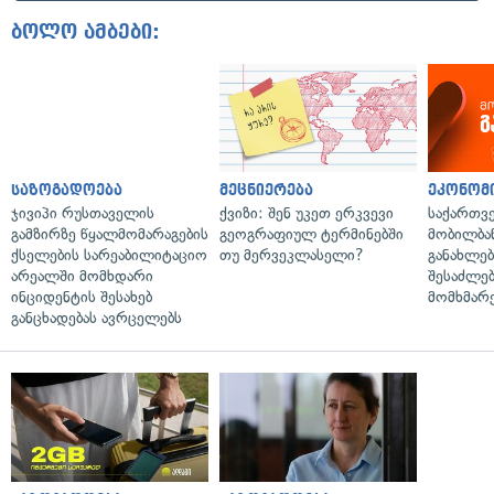
ბოლო ამბები:
საზოგადოება
მეცნიერება
ეკონომ
ჯივიპი რუსთაველის
ქვიზი: შენ უკეთ ერკვევი
საქართვ
გამზირზე წყალმომარაგების
გეოგრაფიულ ტერმინებში
მობილბა
ქსელების სარეაბილიტაციო
თუ მერვეკლასელი?
განახლე
არეალში მომხდარი
შესაძლე
ინციდენტის შესახებ
მომხმარ
განცხადებას ავრცელებს