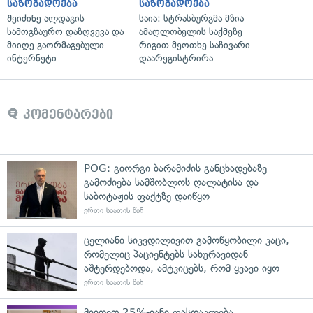
საზოგადოება
საზოგადოება
შეიძინე ალდაგის
საია: სტრასბურგმა მზია
სამოგზაურო დაზღვევა და
ამაღლობელის საქმეზე
მიიღე გაორმაგებული
რიგით მეოთხე საჩივარი
ინტერნეტი
დაარეგისტრირა
კომენტარები
POG: გიორგი ბარამიძის განცხადებაზე
გამოძიება სამშობლოს ღალატისა და
საბოტაჟის ფაქტზე დაიწყო
ერთი საათის წინ
ცელიანი სიკვდილივით გამოწყობილი კაცი,
რომელიც პაციენტებს სახურავიდან
აშტერდებოდა, ამტკიცებს, რომ ყვავი იყო
ერთი საათის წინ
მიიღეთ 25%-იანი ფასდაკლება