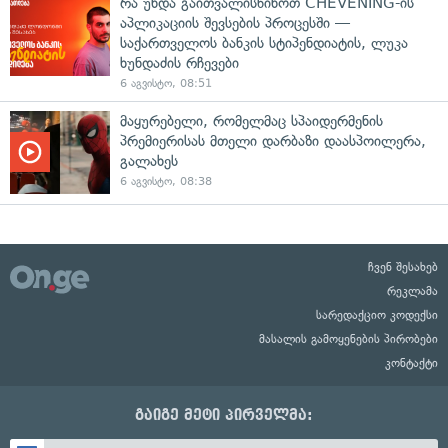
რა უნდა გაითვალისწინოთ CHEVENING-ის
აპლიკაციის შევსების პროცესში —
საქართველოს ბანკის სტიპენდიატის, ლუკა
ხუნდაძის რჩევები
6 აგვისტო, 08:51
მაყურებელი, რომელმაც სპაიდერმენის
პრემიერისას მთელი დარბაზი დაასპოილერა,
გალახეს
6 აგვისტო, 08:38
ჩვენ შესახებ
რეკლამა
სარედაქციო კოდექსი
მასალის გამოყენების პირობები
კონტაქტი
გაიგე მეტი პირველმა: