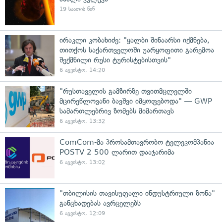
19 საათის წინ
ირაკლი კობახიძე: "ყალბი შინაარსი იქმნება,
თითქოს საქართველოში უარყოფითი გარემოა
შექმნილი რუსი ტურისტებისთვის"
6 აგვისტო, 14:20
"რუსთაველის გამზირზე თვითმცლელში
მცირეწლოვანი ბავშვი იმყოფებოდა" — GWP
სამართლებრივ ზომებს მიმართავს
6 აგვისტო, 13:32
ComCom-მა პროსამთავრობო ტელეკომპანია
POSTV 2 500 ლარით დააჯარიმა
6 აგვისტო, 13:02
"თბილისის თავისუფალი ინდუსტრიული ზონა"
განცხადებას ავრცელებს
6 აგვისტო, 12:09