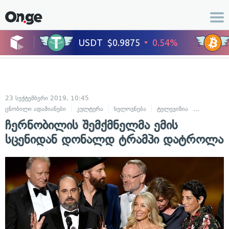
23 სექტემბერი 2019, 10:45
ცნობილი ადამიანები
კულტურა
ხელოვნება
ტელევიზია
შოუ-ბიზნე
ჩერნობილის შემქმნელმა ემის
სცენიდან დონალდ ტრამპი დატროლა