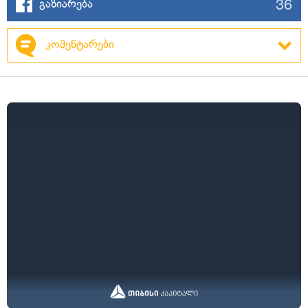
36
გაზიარება
კომენტარები