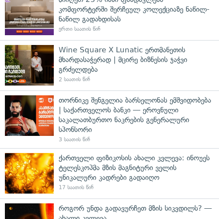
კომფორტერში შერჩეულ კოლექციაზე ნაწილ-
ნაწილ გადახდისას
ერთი საათის წინ
Wine Square X Lunatic ერთმანეთის
მხარდასაჭერად | მცირე ბიზნესის ჯაჭვი
გრძელდება
2 საათის წინ
თორნიკე შენგელია ბარსელონას ემშვიდობება
| საქართველოს ბანკი — ეროვნული
საკალათბურთო ნაკრების გენერალური
სპონსორი
3 საათის წინ
ქართველი ფიზიკოსის ახალი კვლევა: ინოუეს
ტელესკოპმა მზის მაგნიტური ველის
უნიკალური კადრები გადაიღო
17 საათის წინ
როგორ უნდა გადავურჩეთ მზის სიკვდილს? —
ახალი კვლევა