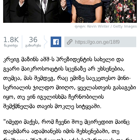
ფოტო: Kevin Winter / Getty Images
1.8K
36
წაკითხვა
გაზიარება
კრეიგ მაზინს აშშ-ს პრეზიდენტის სახელი და
გვარი მაიკროსოფტის სცენაზე არ უხსენებია,
თუმცა, მას შემდეგ, რაც ემიზე საუკეთესო მინი-
სერიალის ჯილდო მიიღო, ყველასთვის გასაგები
იყო, თუ ვინ იგულისხმა ჩერნობილის
შემქმნელმა თავის მოკლე სიტყვაში.
"იმედი მაქვს, რომ ჩვენი შოუ მცირედით მაინც
დაეხმარა ადამიანებს იმის შეხსენებაში, თუ