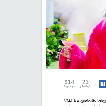
814
21
წაკითხვა
გაზიარება
VMA-ს ისტორიაში პირვ