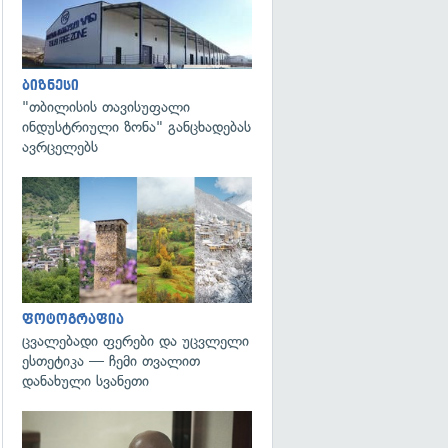
ბიზნესი
"თბილისის თავისუფალი
ინდუსტრიული ზონა" განცხადებას
ავრცელებს
გადახედვა
ფოტოგრაფია
ცვალებადი ფერები და უცვლელი
ესთეტიკა — ჩემი თვალით
დანახული სვანეთი
გადახედვა