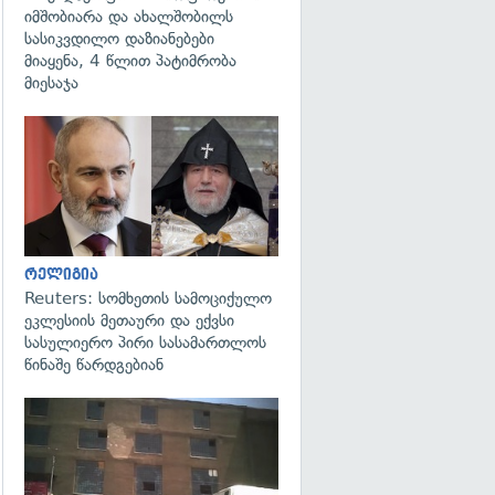
იმშობიარა და ახალშობილს
სასიკვდილო დაზიანებები
მიაყენა, 4 წლით პატიმრობა
მიესაჯა
გადახედვა
რელიგია
Reuters: სომხეთის სამოციქულო
ეკლესიის მეთაური და ექვსი
სასულიერო პირი სასამართლოს
წინაშე წარდგებიან
გადახედვა