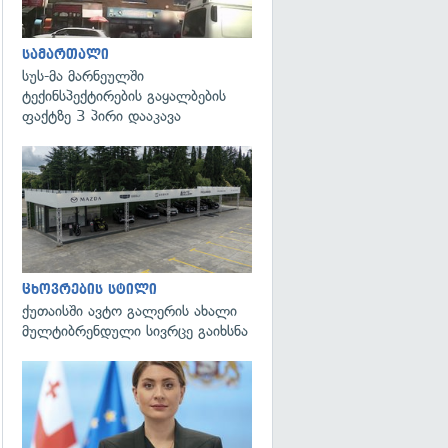
სამართალი
სუს-მა მარნეულში
ტექინსპექტირების გაყალბების
ფაქტზე 3 პირი დააკავა
ცხოვრების სტილი
ქუთაისში ავტო გალერის ახალი
მულტიბრენდული სივრცე გაიხსნა
გადახედვა