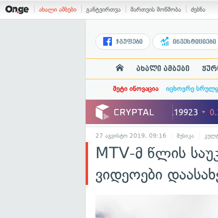
ახალი ამბები
განტვირთვა
მართვის მოწმობა
ძებნა
ჯგუფები
ინვესტიციები
ახალი ამბები
ჟურ
მეტი ინოვაცია
იცხოვრე სრულ
27 აგვისტო 2019, 09:16
მუსიკა
კულ
MTV-მ წლის საუ
ვიდეოები დაასა