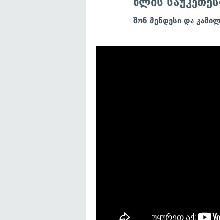
წლის საუკეთე
შონ მენდესი და კამილ