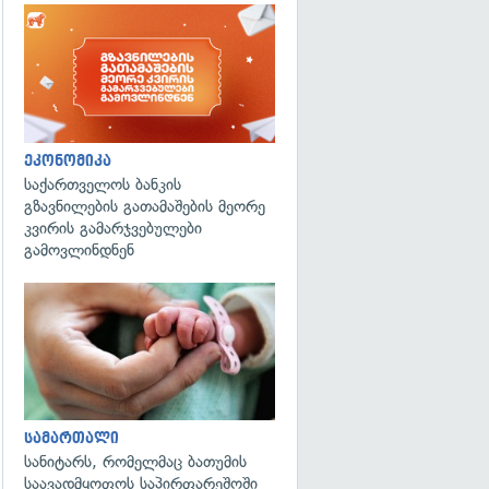
ეკონომიკა
საქართველოს ბანკის
გზავნილების გათამაშების მეორე
კვირის გამარჯვებულები
გამოვლინდნენ
გადახედვა
სამართალი
სანიტარს, რომელმაც ბათუმის
საავადმყოფოს საპირფარეშოში