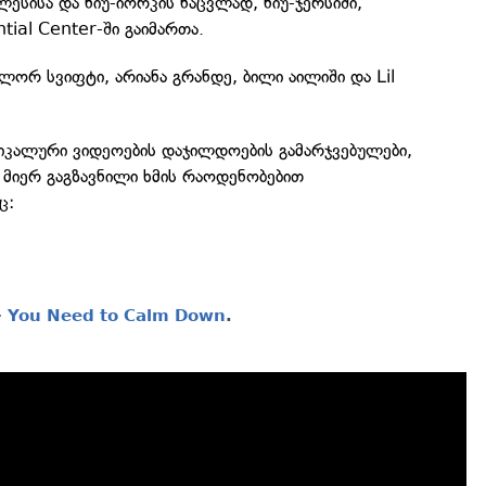
სისა და ნიუ-იორკის ნაცვლად, ნიუ-ჯერსიში,
tial Center-ში გაიმართა.
ლორ სვიფტი, არიანა გრანდე, ბილი აილიში და Lil
იკალური ვიდეოების დაჯილდოების გამარჯვებულები,
 მიერ გაგზავნილი ხმის რაოდენობებით
ც:
–
You Need to Calm Down
.