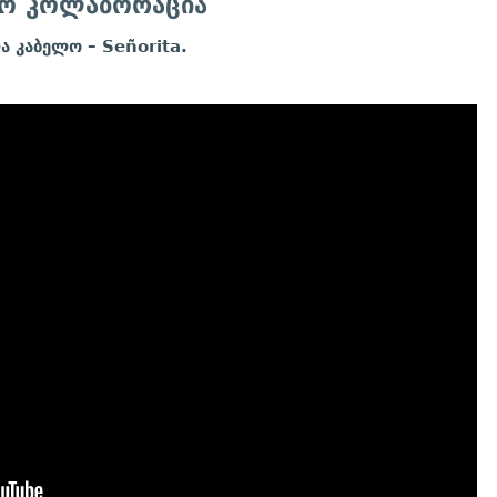
სო კოლაბორაცია
ა კაბელო – Señorita.