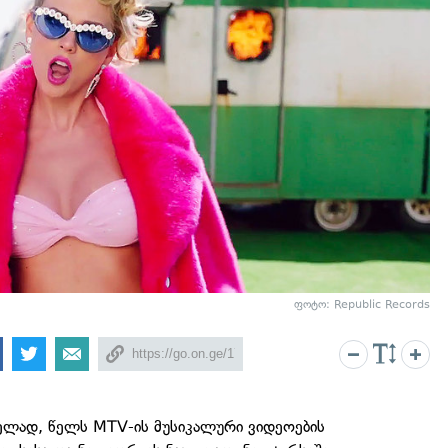
ფოტო: Republic Records
ელად, წელს MTV-ის მუსიკალური ვიდეოების