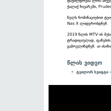
დაჯილდოება ლოს-ანჯელე
ქალაქ ნიუარკში, Pruden
წელს ნომინაციებით ტეი
Nas X ლიდერობდნენ.
2019 წლის MTV-ის მუს
ტრადიციულად, ფანების
გამოვლინდნენ. აი ისინი
წლის ვიდეო
ტეილორ სვიფტი 