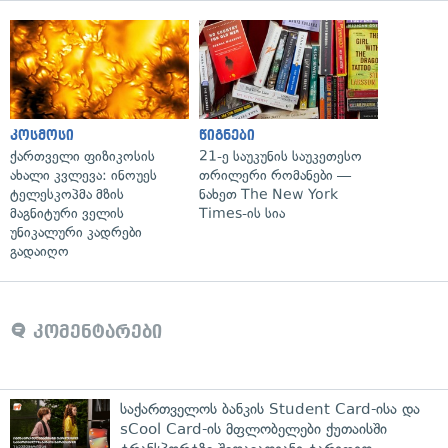
კოსმოსი
წიგნები
ქართველი ფიზიკოსის
21-ე საუკუნის საუკეთესო
ახალი კვლევა: ინოუეს
თრილერი რომანები —
ტელესკოპმა მზის
ნახეთ The New York
მაგნიტური ველის
Times-ის სია
უნიკალური კადრები
გადაიღო
კომენტარები
საქართველოს ბანკის Student Card-ისა და
sCool Card-ის მფლობელები ქუთაისში