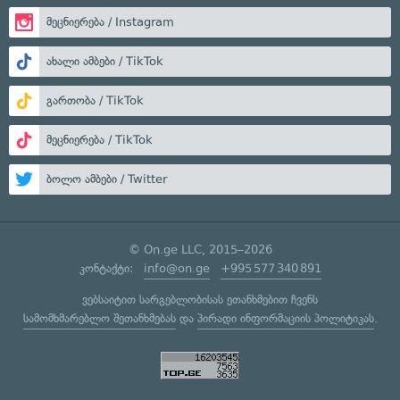
მეცნიერება / Instagram
ახალი ამბები / TikTok
გართობა / TikTok
მეცნიერება / TikTok
ბოლო ამბები / Twitter
© On.ge LLC, 2015–2026
კონტაქტი:
info@on.ge
+995 577 340 891
ვებსაიტით სარგებლობისას ეთანხმებით ჩვენს
სამომხმარებლო შეთანხმებას
და
პირადი ინფორმაციის პოლიტიკას
.