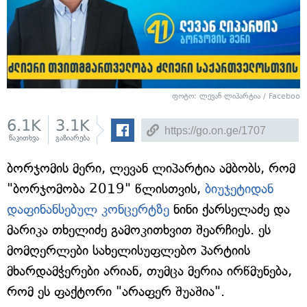
ფოტო: ლევან ლიპარტია / Faceboo
6.1K
3.1K
წაკითხვა
გაზიარება
ბორჯომის მერი, ლევან ლიპარტია ამბობს, რომ
"ბორჯომობა 2019" წლისთვის,
ბიუჯეტიდან
დაფინანსებულ კონცერტზე
ნინი ქარსელაძე და
მარიკა თხელიძე გამოკითხვით შეარჩიეს. ეს
მომღერლები სახელისუფლებო პარტიის
მხარდამჭერები არიან, თუმცა მერია ირწმუნება,
რომ ეს ფაქტორი "არაფერ შუაშია".