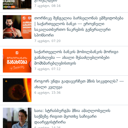
7 აგვისტო, 08:16
თორნიკე შენგელია ბარსელონას ემშვიდობება
| საქართველოს ბანკი — ეროვნული
საკალათბურთო ნაკრების გენერალური
სპონსორი
7 აგვისტო, 07:20
საქართველოს ბანკის მობილბანკის მორიგი
განახლება — ახალი შესაძლებლობები
მომხმარებლებისთვის
7 აგვისტო, 07:12
როგორ უნდა გადავურჩეთ მზის სიკვდილს? —
ახალი კვლევა
6 აგვისტო, 15:36
საია: სტრასბურგმა მზია ამაღლობელის
საქმეზე რიგით მეოთხე საჩივარი
დაარეგისტრირა
6 აგვისტო, 14:26