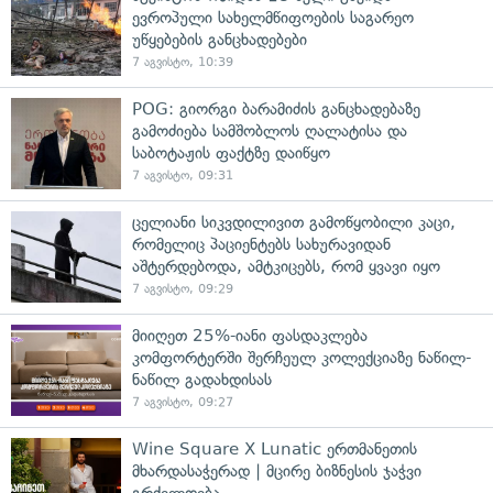
ევროპული სახელმწიფოების საგარეო
უწყებების განცხადებები
7 აგვისტო, 10:39
POG: გიორგი ბარამიძის განცხადებაზე
გამოძიება სამშობლოს ღალატისა და
საბოტაჟის ფაქტზე დაიწყო
7 აგვისტო, 09:31
ცელიანი სიკვდილივით გამოწყობილი კაცი,
რომელიც პაციენტებს სახურავიდან
აშტერდებოდა, ამტკიცებს, რომ ყვავი იყო
7 აგვისტო, 09:29
მიიღეთ 25%-იანი ფასდაკლება
კომფორტერში შერჩეულ კოლექციაზე ნაწილ-
ნაწილ გადახდისას
7 აგვისტო, 09:27
Wine Square X Lunatic ერთმანეთის
მხარდასაჭერად | მცირე ბიზნესის ჯაჭვი
გრძელდება