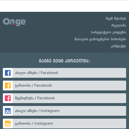
ჩვენ შესახებ
რეკლამა
სარედაქციო კოდექსი
მასალის გამოყენების პირობები
კონტაქტი
გაიგე მეტი პირველმა:
ახალი ამბები / Facebook
გართობა / Facebook
მეცნიერება / Facebook
ახალი ამბები / Instagram
გართობა / Instagram