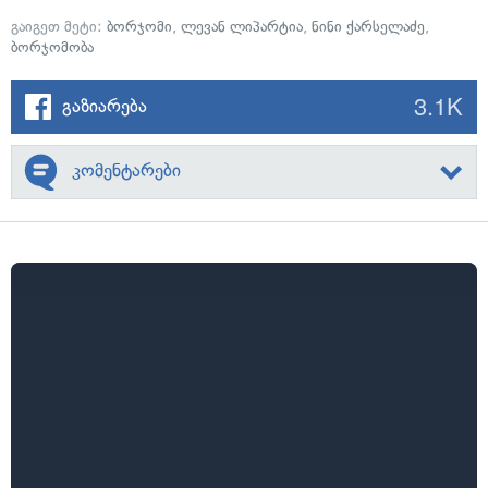
გაიგეთ მეტი:
ბორჯომი
,
ლევან ლიპარტია
,
ნინი ქარსელაძე
,
ბორჯომობა
3.1K
გაზიარება
კომენტარები