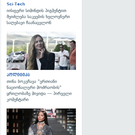
Sci-Tech
იისფერი სიმინდის პიგმენტით
შეიძლება საკვების ხელოვნური
საღებავი ჩაანაცვლონ
გადახედვა
პოლიტიკა
თინა ბოკუჩავა "ერთიანი
ნაციონალური მოძრაობის"
ყრილობაზე მივიდა — პირველი
კომენტარი
გადახედვა