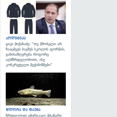
გადახედვა
პოლიტიკა
გივი მიქანაძე: "თუ მშობელი არ
ჩააცმევს ბავშვს სკოლის ფორმას,
განისაზღვრება როგორც
აღმზრდელობითი, ისე
კონკრეტული მექანიზმები"
გადახედვა
ფლორა და ფაუნა
ჩრდილოეთ ამერიკულ მტკნარი