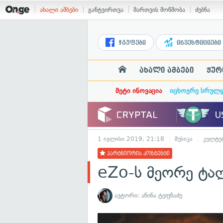
ახალი ამბები
განტვირთვა
მართვის მოწმობა
ძებნა
ჯგუფები
ინვესტიციები
ახალი ამბები
ჟურ
მეტი ინოვაცია
იცხოვრე სრულ
1 ივლისი 2019, 21:18
მუსიკა
კულტუ
პარტნიორის კონტენტი
eZo-ს მეორე ტა
ავტორი:
ანინა ტეფნაძე