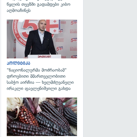
წყლის თევზში გადამდები კიბო
აღმოაჩინეს
გადახედვა
პოლიტიკა
"ნაციონალურმა მოძრაობამ"
დროებითი მმართველობითი
საბჭო აირჩია — ხელმძღვანელი
ირაკლი ფავლენიშვილი გახდა
გადახედვა