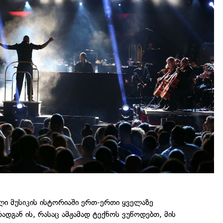
ი მუსიკის ისტორიაში ერთ-ერთი ყველაზე
რადგან ის, რასაც ამჟამად ტექნოს ვუწოდებთ, მის