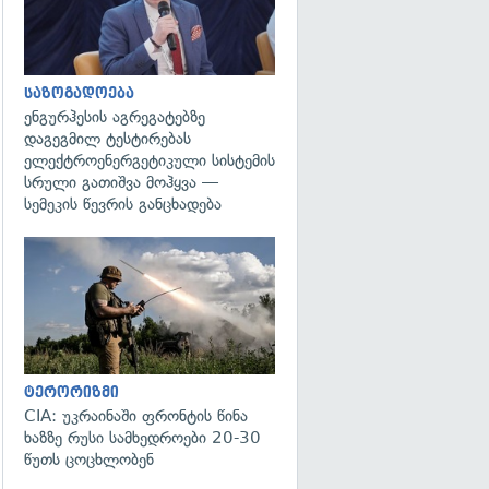
საზოგადოება
ენგურჰესის აგრეგატებზე
დაგეგმილ ტესტირებას
ელექტროენერგეტიკული სისტემის
სრული გათიშვა მოჰყვა —
სემეკის წევრის განცხადება
გადახედვა
ტერორიზმი
CIA: უკრაინაში ფრონტის წინა
ხაზზე რუსი სამხედროები 20-30
წუთს ცოცხლობენ