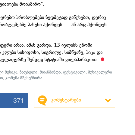
შეიძლება მოისმინო".
ოვრებო პრობლემები ზედმეტად გაწუხებთ, დერიკ
ობლემებზე პასუხი ჰქონდეს..... ან არც ჰქონდეს.
აფერი არაა. ამას გარდა, 13 ივლისს ეზოში
კლუბი სისიფოსი, სიგრილე, სიმწვანე, პიცა და
 ყველაფერზე შემდეგ სტატიაში ვილაპარაკოთ.
ი მუსიკა
,
ზაფხული
,
მთაწმინდა
,
ფესტივალი
,
მუსიკალური
ლი
,
კომუნა მზესუმზირა
371
კომენტარები