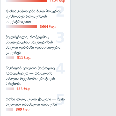
4804
ნახვა
ქვიზი: გამოიცანი ჰარი პოტერის
პერსონაჟი როულინგის
ილუსტრაციით
3604
ნახვა
მაყურებელი, რომელმაც
სპაიდერმენის პრემიერისას
მთელი დარბაზი დაასპოილერა,
გალახეს
511
ნახვა
წიგნიდან ცოტათი მართლაც
გადავუხვიეთ — დრაკონის
სახლის რეჟისორი კრიტიკას
პასუხობს
438
ნახვა
ოთხი დრო, ერთი ქალაქი — ჩემი
თვალით დანახული თბილისი
369
ნახვა