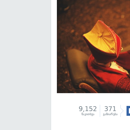
9,152
371
წაკითხვა
გაზიარება