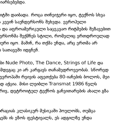
იარსებებდა.
ტში დაიბადა. როცა თინეიჯერი იყო, ტექნოს სხვა
და კევინ საუნდერსონს შეხვდა. ევროპული
 და აფროამერიკული საცეკვაო რიტმების შეზავებით
უნდერსონმა შექმნეს სტილი, რომელიც ერთდროულად
რი იყო. მაშინ, რა თქმა უნდა, არც ერთმა არ
 სათავეში იდგნენ.
ბი Nude Photo, The Dance, Strings of Life და
 შემდეგაც კი არ კარგავს თანამედროვეობას. სწორედ
 ევროპაში რეივის აფეთქება 80-იანების ბოლოს, მეი
ად აქცია. მისი ლეიბლი Transmat 1986 წელს
მხრივ, დეტროიტულ ტექნოს განვითარების ახალი გზა
პირაციას კლასიკურ მუსიკაში პოულობს, თუმცა
ებს ის ეზოს ფესტივალს, ეს ადგილზე უნდა