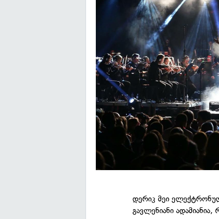
დერიკ მეი ელექტრონულ
გავლენიანი ადამიანია, 