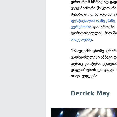
დრო რომ სწრაფად გადი
უკვე მიიწურა (საკუთარ
შეასრულეთ ამ დროში?)
ფესტივალის დაწყებაზე,
ცერემონია
გაიმართება. 
ლიმიტირებულია. მათ შ
ბილეთებიც
.
13 ივლისს ეზოზე გასარ
უსერიოზულესი ამბავი დ
დერიკ კარტერი ეცდები
დაგვაბრუნონ და გაგვახს
თავისუფლება.
Derrick May