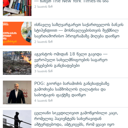
— ნახეთ The New York Times-ის სია
2 საათის წინ
ისწავლე საზღვარგარეთ საქართველოს ბანკის
სტიპენდიით — მოსწავლეებისთვის შექმნილ
საერთაშორისო პროგრამაზე მიღება დაიწყო
2 საათის წინ
აგვისტოს ომიდან 18 წელი გავიდა —
ევროპული სახელმწიფოების საგარეო
უწყებების განცხადებები
3 საათის წინ
POG: გიორგი ბარამიძის განცხადებაზე
გამოძიება სამშობლოს ღალატისა და
საბოტაჟის ფაქტზე დაიწყო
4 საათის წინ
ცელიანი სიკვდილივით გამოწყობილი კაცი,
რომელიც პაციენტებს სახურავიდან
აშტერდებოდა, ამტკიცებს, რომ ყვავი იყო