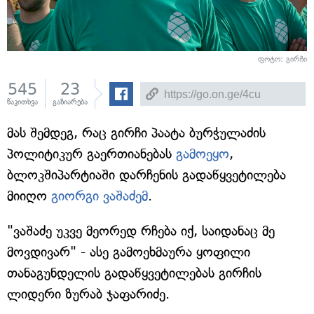
ფოტო: გირჩი
545
23
წაკითხვა
გაზიარება
მას შემდეგ, რაც გირჩი პაატა ბურჭულაძის
პოლიტიკურ გაერთიანებას
გამოეყო
,
ბლოკშიპარტიაში დარჩენის გადაწყვეტილება
მიიღო
გიორგი ვაშაძემ
.
"ვაშაძე უკვე მეორედ რჩება იქ, საიდანაც მე
მოვდივარ" - ასე გამოეხმაურა ყოფილი
თანაგუნდელის გადაწყვეტილებას გირჩის
ლიდერი ზურაბ ჯაფარიძე.