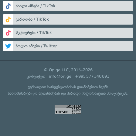
ახალი ამბები / TikTok
გართობა / TikTok
მეცნიერება / TikTok
ბოლო ამბები / Twitter
© On.ge LLC, 2015–2026
კონტაქტი:
info@on.ge
+995 577 340 891
ვებსაიტით სარგებლობისას ეთანხმებით ჩვენს
სამომხმარებლო შეთანხმებას
და
პირადი ინფორმაციის პოლიტიკას
.