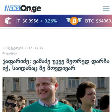
28 სექტემბერი 2016, 17:47
პოლიტიკა
ჯაფარიძე: ვაშაძე უკვე მეორედ დარჩა
იქ, საიდანაც მე მოვდივარ