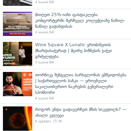
4 საათის წინ
მიიღეთ 25%-იანი ფასდაკლება
კომფორტერში შერჩეულ კოლექციაზე ნაწილ-
ნაწილ გადახდისას
4 საათის წინ
Wine Square X Lunatic ერთმანეთის
მხარდასაჭერად | მცირე ბიზნესის ჯაჭვი
გრძელდება
5 საათის წინ
თორნიკე შენგელია ბარსელონას ემშვიდობება
| საქართველოს ბანკი — ეროვნული
საკალათბურთო ნაკრების გენერალური
სპონსორი
6 საათის წინ
როგორ უნდა გადავურჩეთ მზის სიკვდილს? —
ახალი კვლევა
6 აგვისტო, 15:36