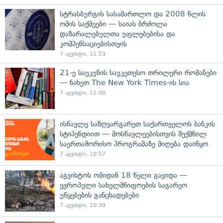
სტრასბურგის სასამართლო და 2008 წლის
ომის საქმეები — საიას ბრძოლა
დაზარალებულთა უფლებებისა და
კომპენსაციებისთვის
7 აგვისტო, 11:53
21-ე საუკუნის საუკეთესო თრილერი რომანები
— ნახეთ The New York Times-ის სია
7 აგვისტო, 11:00
ისწავლე საზღვარგარეთ საქართველოს ბანკის
სტიპენდიით — მოსწავლეებისთვის შექმნილ
საერთაშორისო პროგრამაზე მიღება დაიწყო
7 აგვისტო, 10:57
აგვისტოს ომიდან 18 წელი გავიდა —
ევროპული სახელმწიფოების საგარეო
უწყებების განცხადებები
7 აგვისტო, 10:39