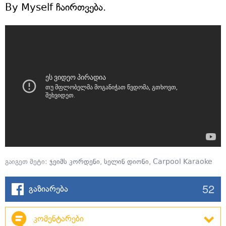
By Myself ჩაირთვება.
გაიგეთ მეტი:
ჯეიმს კორდენი
,
სელინ დიონი
,
Carpool Karaoke
52
გაზიარება
კომენტარები