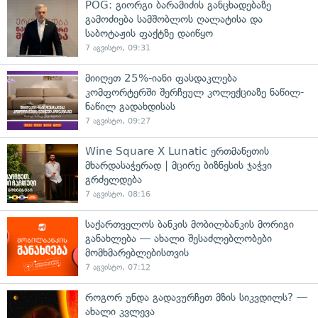
POG: გიორგი ბარამიძის განცხადებაზე
გამოძიება სამშობლოს ღალატისა და
საბოტაჟის ფაქტზე დაიწყო
7 აგვისტო, 09:31
მიიღეთ 25%-იანი ფასდაკლება
კომფორტერში შერჩეულ კოლექციაზე ნაწილ-
ნაწილ გადახდისას
7 აგვისტო, 09:27
Wine Square X Lunatic ერთმანეთის
მხარდასაჭერად | მცირე ბიზნესის ჯაჭვი
გრძელდება
7 აგვისტო, 08:16
საქართველოს ბანკის მობილბანკის მორიგი
განახლება — ახალი შესაძლებლობები
მომხმარებლებისთვის
7 აგვისტო, 07:12
როგორ უნდა გადავურჩეთ მზის სიკვდილს? —
ახალი კვლევა