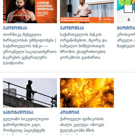
ეკონომიკა
ეკონომიკა
გართობ
თორნიკე შენგელია
საქართველოს ბანკის
კროსვორდ
ბარსელონას ემშვიდობება |
ორგანიზებით, მცირე და
არეული ა
საქართველოს ბანკი —
საშუალო ბიზნესისთვის
ზაფხული
ეროვნული საკალათბურთო
შრომის უსაფრთხოების
ნაკრების გენერალური
ვორკშოპი გაიმართა
სპონსორი
საზოგადოება
კოსმოსი
ცელიანი სიკვდილივით
ქართველი ფიზიკოსის
გამოწყობილი კაცი,
ახალი კვლევა: ინოუეს
რომელიც პაციენტებს
ტელესკოპმა მზის