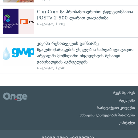
ComCom-მა პროსამთავრობო ტელეკომპანია
POSTV 2 500 ლარით დააჯარიმა
6 აგვისტო, 13:02
ჯივიპი რუსთაველის გამზირზე
წყალმომარაგების ქსელების სარეაბილიტაციო
არეალში მომხდარი ინციდენტის შესახებ
განცხადებას ავრცელებს
6 აგვისტო, 12:40
ჩვენ შესახებ
რეკლამა
სარედაქციო კოდექსი
მასალის გამოყენების პირობები
კონტაქტი