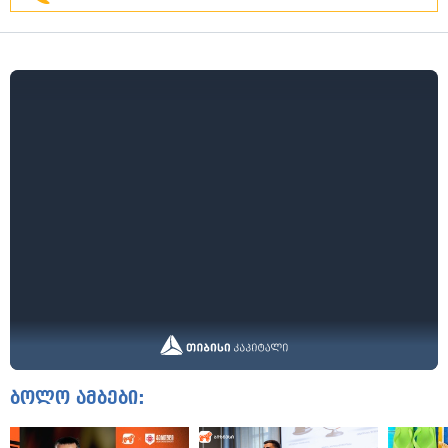
ბოლო ამბები: