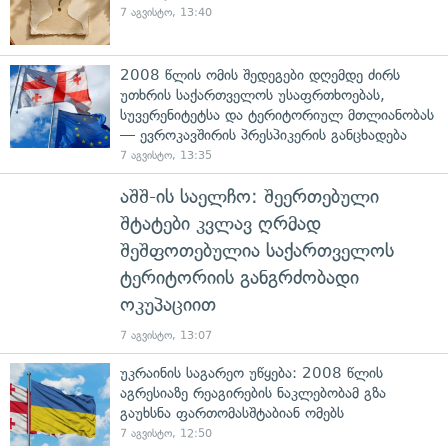
7 აგვისტო, 13:40
2008 წლის ომის შედეგები დღემდე ძირს
უთხრის საქართველოს უსაფრთხოებას,
სუვერენიტეტსა და ტერიტორიულ მთლიანობას
— ევროკავშირის პრესპიკერის განცხადება
7 აგვისტო, 13:35
აშშ-ის საელჩო: შეერთებული
შტატები კვლავ ღრმად
შეშფოთებულია საქართველოს
ტერიტორიის განგრძობადი
ოკუპაციით
7 აგვისტო, 13:07
უკრაინის საგარეო უწყება: 2008 წლის
აგრესიაზე რეაგირების ნაკლებობამ გზა
გაუხსნა ფართომასშტაბიან ომებს
7 აგვისტო, 12:50