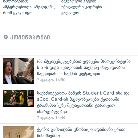
სახურავიდან
მაგნიტური ველის
აშტერდებოდა, ამტკიცებს,
უნიკალური კადრები
რომ ყვავი იყო
გადაიღო
კომენტარები
რა მტკიცებულებებით ედავება პროკურატურა
ნ.ი.-ს გიგა ავალიანის საქმეზე ძალადობის
წაქეზებას — საქმის დეტალები
7 აგვისტო, 16:50
საქართველოს ბანკის Student Card-ისა და
sCool Card-ის მფლობელები ქუთაისში
ტრანსპორტზე შეღავათიანი ტარიფით
ისარგებლებენ
7 აგვისტო, 14:49
ქვიზი: გამოიცანი ცნობილი ადამიანი ერთი
მინიშნებით