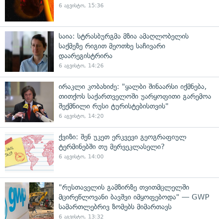
6 აგვისტო, 15:36
საია: სტრასბურგმა მზია ამაღლობელის
საქმეზე რიგით მეოთხე საჩივარი
დაარეგისტრირა
6 აგვისტო, 14:26
ირაკლი კობახიძე: "ყალბი შინაარსი იქმნება,
თითქოს საქართველოში უარყოფითი გარემოა
შექმნილი რუსი ტურისტებისთვის"
6 აგვისტო, 14:20
ქვიზი: შენ უკეთ ერკვევი გეოგრაფიულ
ტერმინებში თუ მერვეკლასელი?
6 აგვისტო, 14:00
"რუსთაველის გამზირზე თვითმცლელში
მცირეწლოვანი ბავშვი იმყოფებოდა" — GWP
სამართლებრივ ზომებს მიმართავს
6 აგვისტო, 13:32