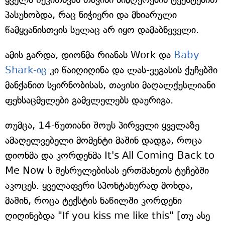
პასუხობდა, რაც ნიჭიერი და მხიარული
წამყვანისთვის სულაც არ იყო დამაბნეველი.
ამის გარდა, დიონმა რიანას Work და
Baby
Shark-იც
კი წაიღიღინა და ლას-ვეგასის ქუჩებში
მანქანით სეირნობისას, თავისი მაღალქუსლიანი
ფეხსაცმელები გამვლელებს დაურიგა.
თუმცა, 14-წუთიანი შოუს პირველი ყველაზე
ამაღელვებელი მომენტი მაშინ დადგა, როცა
დიონმა და კორდენმა It's All Coming Back to
Me Now-ს შესრულებისას ერთმანეთს ტუჩებში
აკოცეს. ყველაფერი სპონტანურად მოხდა,
მაშინ, როცა ტექსტის ნაწილში კორდენი
ღიღინებდა "If you kiss me like this" [თუ ასე