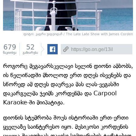
ფოტო: კადრი ვიდეოდან / The Late Late Show with James Corden
679
52
წაკითხვა
გაზიარება
როგორც მეგავარსკვლავი სელინ დიონი ამბობს,
ის წელიწადში მხოლოდ ერთ დღეს ისვენებს და
სწორედ ამ დღეს დაურეკა მას ლას-ვეგასში
დაკარგულმა ჯეიმს კორდენმა და Carpool
Karaoke-ში მიიპატიჟა.
დიონის სტუმრობა შოუს ისტორიაში ერთ-ერთი
ყველაზე საინტერესო იყო. მუსიკოსი კორდენის
ყველა შეკითხვას თავისი სიმღერების ტექსტებით