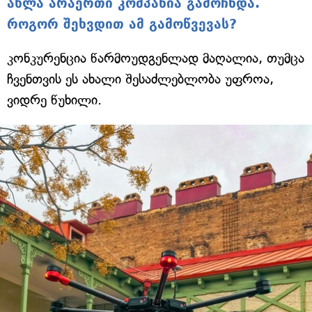
ახლა არაერთი კომპანია გამოჩნდა.
როგორ შეხვდით ამ გამოწვევას?
კონკურენცია წარმოუდგენლად მაღალია, თუმცა
ჩვენთვის ეს ახალი შესაძლებლობა უფროა,
ვიდრე წუხილი.