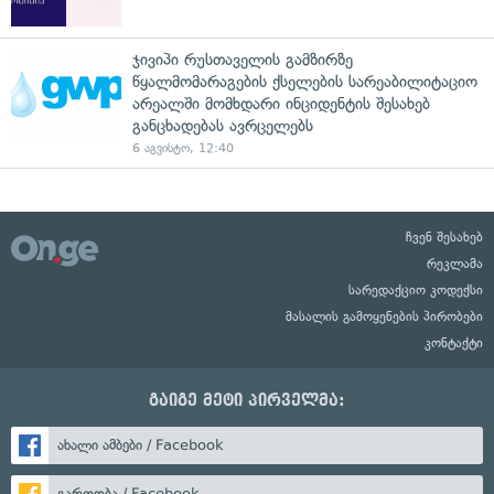
ჯივიპი რუსთაველის გამზირზე
წყალმომარაგების ქსელების სარეაბილიტაციო
არეალში მომხდარი ინციდენტის შესახებ
განცხადებას ავრცელებს
6 აგვისტო, 12:40
ჩვენ შესახებ
რეკლამა
სარედაქციო კოდექსი
მასალის გამოყენების პირობები
კონტაქტი
გაიგე მეტი პირველმა:
ახალი ამბები / Facebook
გართობა / Facebook