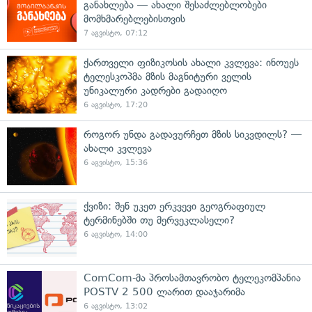
განახლება — ახალი შესაძლებლობები
მომხმარებლებისთვის
7 აგვისტო, 07:12
ქართველი ფიზიკოსის ახალი კვლევა: ინოუეს
ტელესკოპმა მზის მაგნიტური ველის
უნიკალური კადრები გადაიღო
6 აგვისტო, 17:20
როგორ უნდა გადავურჩეთ მზის სიკვდილს? —
ახალი კვლევა
6 აგვისტო, 15:36
ქვიზი: შენ უკეთ ერკვევი გეოგრაფიულ
ტერმინებში თუ მერვეკლასელი?
6 აგვისტო, 14:00
ComCom-მა პროსამთავრობო ტელეკომპანია
POSTV 2 500 ლარით დააჯარიმა
6 აგვისტო, 13:02