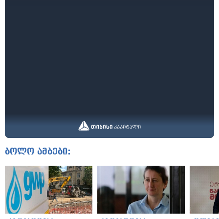
ბოლო ამბები: