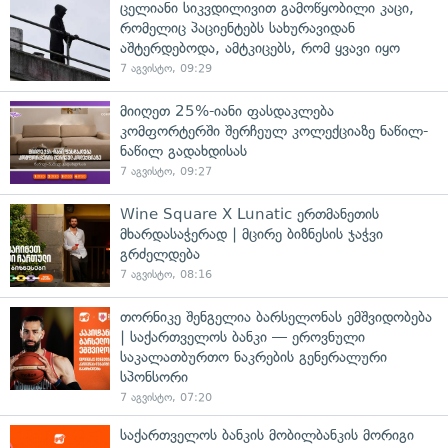
ცელიანი სიკვდილივით გამოწყობილი კაცი,
რომელიც პაციენტებს სახურავიდან
აშტერდებოდა, ამტკიცებს, რომ ყვავი იყო
7 აგვისტო, 09:29
მიიღეთ 25%-იანი ფასდაკლება
კომფორტერში შერჩეულ კოლექციაზე ნაწილ-
ნაწილ გადახდისას
7 აგვისტო, 09:27
Wine Square X Lunatic ერთმანეთის
მხარდასაჭერად | მცირე ბიზნესის ჯაჭვი
გრძელდება
7 აგვისტო, 08:16
თორნიკე შენგელია ბარსელონას ემშვიდობება
| საქართველოს ბანკი — ეროვნული
საკალათბურთო ნაკრების გენერალური
სპონსორი
7 აგვისტო, 07:20
საქართველოს ბანკის მობილბანკის მორიგი