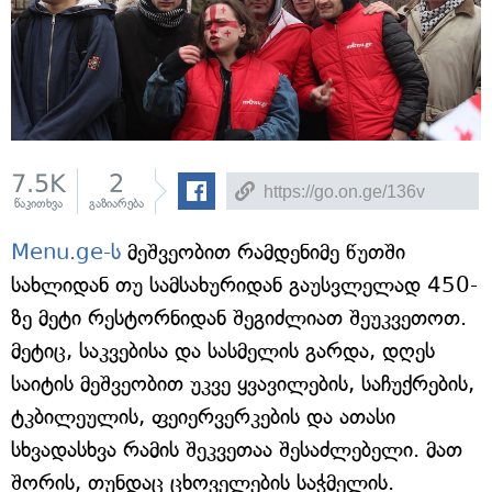
7.5K
2
წაკითხვა
გაზიარება
Menu.ge-ს
მეშვეობით რამდენიმე წუთში
სახლიდან თუ სამსახურიდან გაუსვლელად 450-
ზე მეტი რესტორნიდან შეგიძლიათ შეუკვეთოთ.
მეტიც, საკვებისა და სასმელის გარდა, დღეს
საიტის მეშვეობით უკვე ყვავილების, საჩუქრების,
ტკბილეულის, ფეიერვერკების და ათასი
სხვადასხვა რამის შეკვეთაა შესაძლებელი. მათ
შორის, თუნდაც ცხოველების საჭმელის.