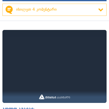
იხილეთ 4 კომენტარი