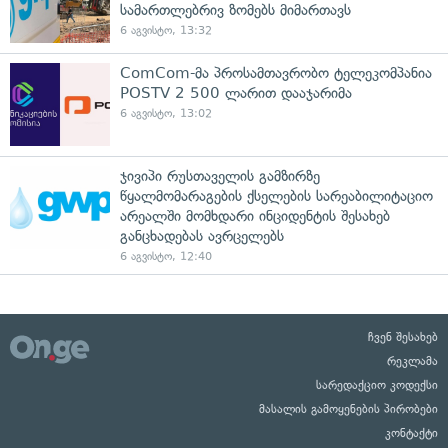
სამართლებრივ ზომებს მიმართავს
6 აგვისტო, 13:32
ComCom-მა პროსამთავრობო ტელეკომპანია
POSTV 2 500 ლარით დააჯარიმა
6 აგვისტო, 13:02
ჯივიპი რუსთაველის გამზირზე
წყალმომარაგების ქსელების სარეაბილიტაციო
არეალში მომხდარი ინციდენტის შესახებ
განცხადებას ავრცელებს
6 აგვისტო, 12:40
ჩვენ შესახებ
რეკლამა
სარედაქციო კოდექსი
მასალის გამოყენების პირობები
კონტაქტი