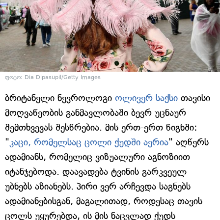
ფოტო: Dia Dipasupil/Getty Images
ბრიტანელი ნევროლოგი
ოლივერ საქსი
თავისი
მოღვაწეობის განმავლობაში ბევრ უცნაურ
შემთხვევას შესწრებია. მის ერთ-ერთ წიგნში:
"
კაცი, რომელსაც ცოლი ქუდში აერია
" აღწერს
ადამიანს, რომელიც ვიზუალური აგნოზიით
იტანჯებოდა. დაავადება ტვინის გარკვეულ
უბნებს აზიანებს. პირი ვერ არჩევდა საგნებს
ადამიანებისგან, მაგალითად, როდესაც თავის
ცოლს უყურებდა, ის მის ნაცვლად ქუდს