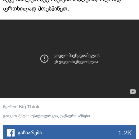
ფრთხილად მოუსმინეთ.
წყარო:
Big Think
გაიგეთ მეტი:
ფსიქოლოგია
,
უცნაური ამბები
1.2K
გაზიარება