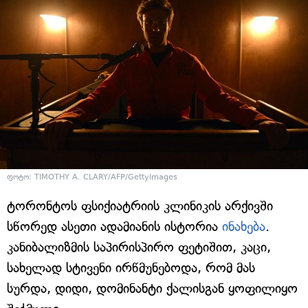
ფოტო: TIMOTHY A. CLARY/AFP/GettyImages
ტორონტოს ფსიქიატრიის კლინიკის არქივში
სწორედ ასეთი ადამიანის ისტორია
ინახება
.
კანიბალიზმის საპირისპირო ფეტიშით, კაცი,
სახელად სტივენი ირწმუნებოდა, რომ მას
სურდა, დიდი, დომინანტი ქალისგან ყოფილიყო