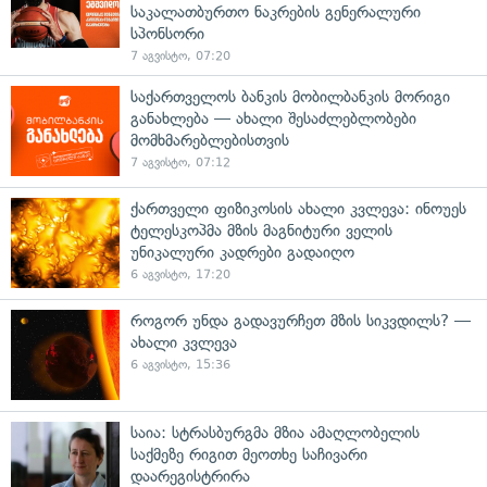
საკალათბურთო ნაკრების გენერალური
სპონსორი
7 აგვისტო, 07:20
საქართველოს ბანკის მობილბანკის მორიგი
განახლება — ახალი შესაძლებლობები
მომხმარებლებისთვის
7 აგვისტო, 07:12
ქართველი ფიზიკოსის ახალი კვლევა: ინოუეს
ტელესკოპმა მზის მაგნიტური ველის
უნიკალური კადრები გადაიღო
6 აგვისტო, 17:20
როგორ უნდა გადავურჩეთ მზის სიკვდილს? —
ახალი კვლევა
6 აგვისტო, 15:36
საია: სტრასბურგმა მზია ამაღლობელის
საქმეზე რიგით მეოთხე საჩივარი
დაარეგისტრირა