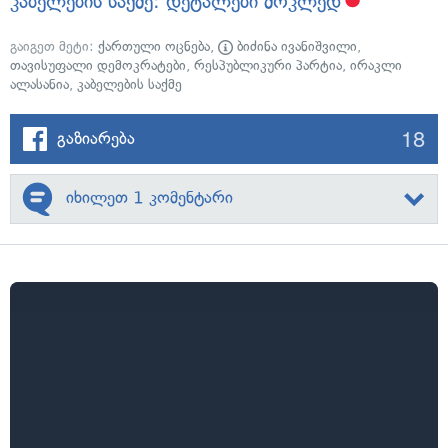
კაბელების საქმე: დეტალები მოკლედ
გაიგეთ მეტი:
ქართული ოცნება
,
ბიძინა ივანიშვილი
,
თავისუფალი დემოკრატები
,
რესპუბლიკური პარტია
,
ირაკლი
ალასანია
,
კაბელების საქმე
18
გაზიარება
იხილეთ 1 კომენტარი