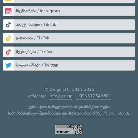
მეცნიერება / Instagram
ახალი ამბები / TikTok
გართობა / TikTok
მეცნიერება / TikTok
ბოლო ამბები / Twitter
© On.ge LLC, 2015–2026
კონტაქტი:
info@on.ge
+995 577 340 891
ვებსაიტით სარგებლობისას ეთანხმებით ჩვენს
სამომხმარებლო შეთანხმებას
და
პირადი ინფორმაციის პოლიტიკას
.