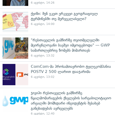
6 აგვისტო, 14:26
ქვიზი: შენ უკეთ ერკვევი გეოგრაფიულ
ტერმინებში თუ მერვეკლასელი?
6 აგვისტო, 14:00
"რუსთაველის გამზირზე თვითმცლელში
მცირეწლოვანი ბავშვი იმყოფებოდა" — GWP
სამართლებრივ ზომებს მიმართავს
6 აგვისტო, 13:32
ComCom-მა პროსამთავრობო ტელეკომპანია
POSTV 2 500 ლარით დააჯარიმა
6 აგვისტო, 13:02
ჯივიპი რუსთაველის გამზირზე
წყალმომარაგების ქსელების სარეაბილიტაციო
არეალში მომხდარი ინციდენტის შესახებ
განცხადებას ავრცელებს
6 აგვისტო, 12:40