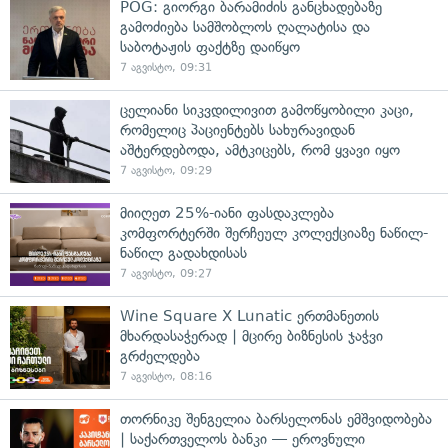
POG: გიორგი ბარამიძის განცხადებაზე
გამოძიება სამშობლოს ღალატისა და
საბოტაჟის ფაქტზე დაიწყო
7 აგვისტო, 09:31
ცელიანი სიკვდილივით გამოწყობილი კაცი,
რომელიც პაციენტებს სახურავიდან
აშტერდებოდა, ამტკიცებს, რომ ყვავი იყო
7 აგვისტო, 09:29
მიიღეთ 25%-იანი ფასდაკლება
კომფორტერში შერჩეულ კოლექციაზე ნაწილ-
ნაწილ გადახდისას
7 აგვისტო, 09:27
Wine Square X Lunatic ერთმანეთის
მხარდასაჭერად | მცირე ბიზნესის ჯაჭვი
გრძელდება
7 აგვისტო, 08:16
თორნიკე შენგელია ბარსელონას ემშვიდობება
| საქართველოს ბანკი — ეროვნული