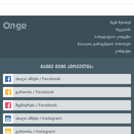
ჩვენ შესახებ
რეკლამა
სარედაქციო კოდექსი
მასალის გამოყენების პირობები
კონტაქტი
გაიგე მეტი პირველმა:
ახალი ამბები / Facebook
გართობა / Facebook
მეცნიერება / Facebook
ახალი ამბები / Instagram
გართობა / Instagram