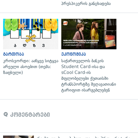
პრესპიკერის განცხადება
გართობა
ეკონომიკა
კროსვორდი: ააწყვე სიტყვა
საქართველოს ბანკის
არეული ასოებით (თემა:
Student Card-ისა და
ზაფხული)
sCool Card-ის
მფლობელები ქუთაისში
ტრანსპორტზე შეღავათიანი
ტარიფით ისარგებლებენ
კომენტარები