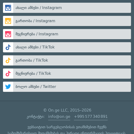
ახალი ამბები / Instagram
გართობა / Instagram
მეცნიერება / Instagram
ახალი ამბები / TikTok
გართობა / TikTok
მეცნიერება / TikTok
ბოლო ამბები / Twitter
© On.ge LLC, 2015–2026
კონტაქტი:
info@on.ge
+995 577 340 891
ვებსაიტით სარგებლობისას ეთანხმებით ჩვენს
სამომხმარებლო შეთანხმებას
და
პირადი ინფორმაციის პოლიტიკას
.