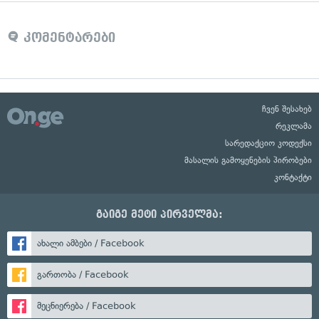
კომენტარები
ჩვენ შესახებ
რეკლამა
სარედაქციო კოდექსი
მასალის გამოყენების პირობები
კონტაქტი
გაიგე მეტი პირველმა:
ახალი ამბები / Facebook
გართობა / Facebook
მეცნიერება / Facebook