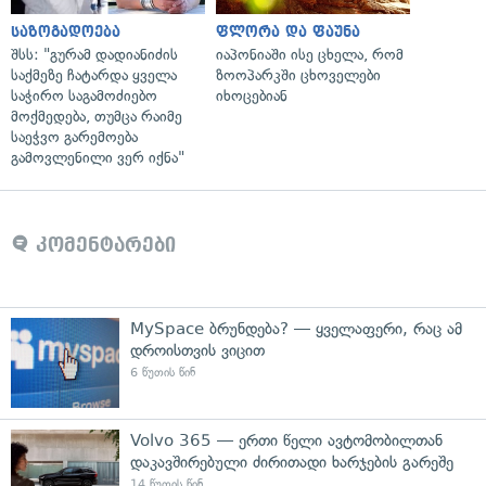
საზოგადოება
ფლორა და ფაუნა
შსს: "გურამ დადიანიძის
იაპონიაში ისე ცხელა, რომ
საქმეზე ჩატარდა ყველა
ზოოპარკში ცხოველები
საჭირო საგამოძიებო
იხოცებიან
მოქმედება, თუმცა რაიმე
საეჭვო გარემოება
გამოვლენილი ვერ იქნა"
კომენტარები
MySpace ბრუნდება? — ყველაფერი, რაც ამ
დროისთვის ვიცით
6 წუთის წინ
Volvo 365 — ერთი წელი ავტომობილთან
დაკავშირებული ძირითადი ხარჯების გარეშე
14 წუთის წინ