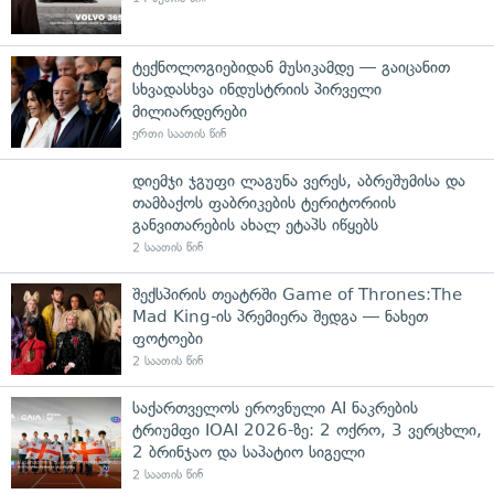
ტექნოლოგიებიდან მუსიკამდე — გაიცანით
სხვადასხვა ინდუსტრიის პირველი
მილიარდერები
ერთი საათის წინ
დიემჯი ჯგუფი ლაგუნა ვერეს, აბრეშუმისა და
თამბაქოს ფაბრიკების ტერიტორიის
განვითარების ახალ ეტაპს იწყებს
2 საათის წინ
შექსპირის თეატრში Game of Thrones:The
Mad King-ის პრემიერა შედგა — ნახეთ
ფოტოები
2 საათის წინ
საქართველოს ეროვნული AI ნაკრების
ტრიუმფი IOAI 2026-ზე: 2 ოქრო, 3 ვერცხლი,
2 ბრინჯაო და საპატიო სიგელი
2 საათის წინ