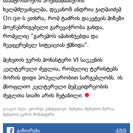
საპატრიარქოს პრესსამსახურის
ხელმძღვანელმა, დეკანოზ ანდრია ჯაღმაიძემ
On.ge-ს უთხრა, რომ ტაძრის დაკეტვის მიზეზი
მოუწესრიგებელი გარევაჭრობა გახდა,
რომელიც "გარემოს ამახინჯებდა და
შეუფერებელ სიტუაციას ქმნიდა".
მცხეთის ჯვრის მონასტერი VI საუკუნის
კულტურული ძეგლია, რომელიც ტურისტებს
შორის დიდი პოპულარობით სარგებლობს. ის
მსოფლიო კულტურული მემკვიდრეობის
ძეგლთა სიაში არის შეტანილი.
გაიგეთ მეტი:
გიორგი კანდელაკი
,
მცხეთა
,
მცხეთის მერია
,
მცხეთის ჯვრის მონასტერი
489
გაზიარება