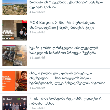
ზოოპარკის "კავკასიის ექსპოზიცია" სატესტო
რეჟიმში გაიხსნა
4 საათის წინ
MOB Burgers X Sio Print ერთმანეთის
მხარდასაჭერად | მცირე ბიზნესის ჯაჭვი
4 საათის წინ
სეს-მა გორში ფრინველთა არალეგალურ
სასაკლაოს საწარმოო პროცესი შეუჩერა
4 საათის წინ
ახალი ცოდნა ყოველთვის ღირებული
ინვესტიციაა — საქართველოს ბანკის
სტიპენდიატის, ლუკა ბესტავაშვილის ისტორია
4 საათის წინ
Firebird-მა სომხეთში რეგიონში უდიდესი AI
ქარხანა გახსნა
5 საათის წინ