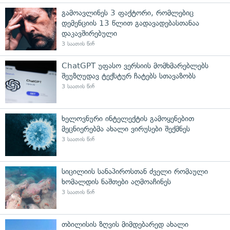
გამოავლინეს 3 ფაქტორი, რომლებიც
დემენციის 13 წლით გადავადებასთანაა
დაკავშირებული
3 საათის წინ
ChatGPT უფასო ვერსიის მომხმარებლებს
შეუზღუდავ ტექსტურ ჩატებს სთავაზობს
3 საათის წინ
ხელოვნური ინტელექტის გამოყენებით
მეცნიერებმა ახალი ვირუსები შექმნეს
3 საათის წინ
სიცილიის სანაპიროსთან ძველი რომაული
ხომალდის ნაშთები აღმოაჩინეს
3 საათის წინ
თბილისის ზღვის მიმდებარედ ახალი