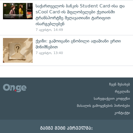
საქართველოს ბანკის Student Card-ისა და
sCool Card-ის მფლობელები ქუთაისში
ტრანსპორტზე შეღავათიანი ტარიფით
ისარგებლებენ
7 აგვისტო, 14:49
ქვიზი: გამოიცანი ცნობილი ადამიანი ერთი
მინიშნებით
7 აგვისტო, 13:40
ჩვენ შესახებ
რეკლამა
სარედაქციო კოდექსი
მასალის გამოყენების პირობები
კონტაქტი
გაიგე მეტი პირველმა: