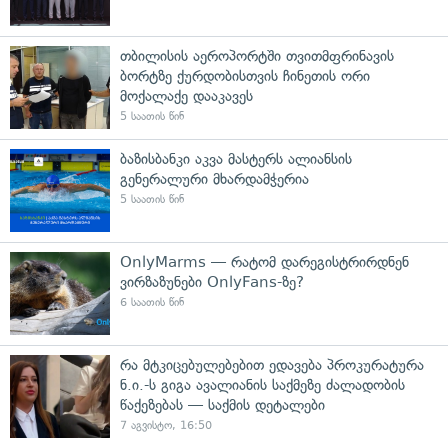
თბილისის აეროპორტში თვითმფრინავის
ბორტზე ქურდობისთვის ჩინეთის ორი
მოქალაქე დააკავეს
5 საათის წინ
ბაზისბანკი აკვა მასტერს ალიანსის
გენერალური მხარდამჭერია
5 საათის წინ
OnlyMarms — რატომ დარეგისტრირდნენ
ვირზაზუნები OnlyFans-ზე?
6 საათის წინ
რა მტკიცებულებებით ედავება პროკურატურა
ნ.ი.-ს გიგა ავალიანის საქმეზე ძალადობის
წაქეზებას — საქმის დეტალები
7 აგვისტო, 16:50