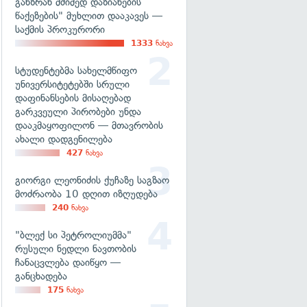
განზრახ მძიმედ დაზიანების
წაქეზების" მუხლით დააკავეს —
საქმის პროკურორი
1333
ნახვა
სტუდენტებმა სახელმწიფო
უნივერსიტეტებში სრული
დაფინანსების მისაღებად
გარკვეული პირობები უნდა
დააკმაყოფილონ — მთავრობის
ახალი დადგენილება
427
ნახვა
გიორგი ლეონიძის ქუჩაზე საგზაო
მოძრაობა 10 დღით იზღუდება
240
ნახვა
"ბლექ სი პეტროლიუმმა"
რუსული ნედლი ნავთობის
ჩანაცვლება დაიწყო —
განცხადება
175
ნახვა