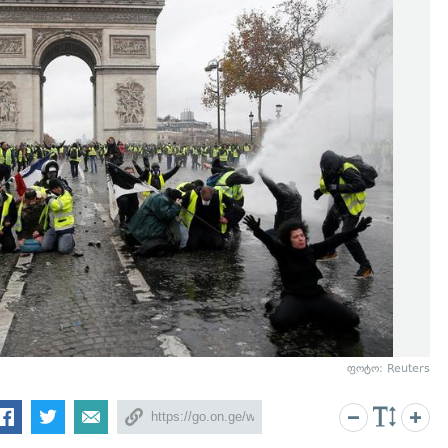
ფოტო: Reuters