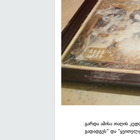
გარდა ამისა თაღის კედ
გადადგეს" და "ყვითელჟ