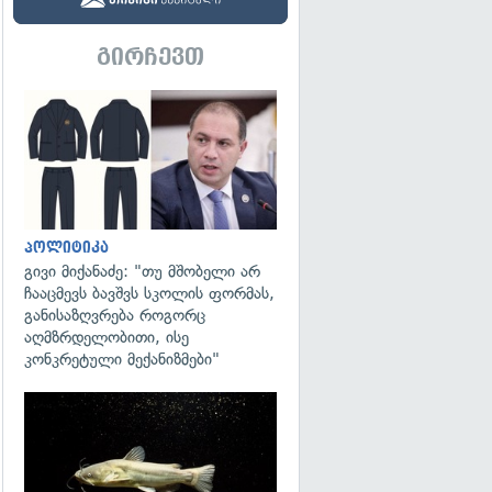
გირჩევთ
გადახედვა
პოლიტიკა
გივი მიქანაძე: "თუ მშობელი არ
ჩააცმევს ბავშვს სკოლის ფორმას,
განისაზღვრება როგორც
აღმზრდელობითი, ისე
კონკრეტული მექანიზმები"
გადახედვა