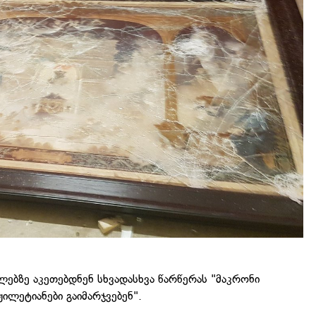
ლებზე აკეთებდნენ სხვადასხვა წარწერას "მაკრონი
ილეტიანები გაიმარჯვებენ".