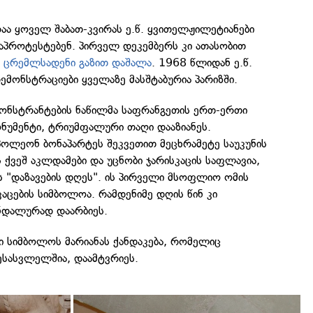
რაა ყოველ შაბათ-კვირას ე.წ. ყვითელჟილეტიანები
აპროტესტებენ. პირველ დეკემბერს კი ათასობით
ვ
ცრემლსადენი გაზით დაშალა
. 1968 წლიდან ე.წ.
მონსტრაციები ყველაზე მასშტაბურია პარიზში.
ონსტრანტების ნაწილმა საფრანგეთის ერთ-ერთი
ონუმენტი, ტრიუმფალური თაღი დააზიანეს.
ოლეონ ბონაპარტეს შეკვეთით მეცხრამეტე საუკუნის
ს ქვეშ აკლდამები და უცნობი ჯარისკაცის საფლავია,
 "დაზავების დღეს". ის პირველი მსოფლიო ომის
ცების სიმბოლოა. რამდენიმე დღის წინ კი
ნდალურად დაარბიეს.
 სიმბოლოს მარიანას ქანდაკება, რომელიც
სასვლელშია, დაამტვრიეს.