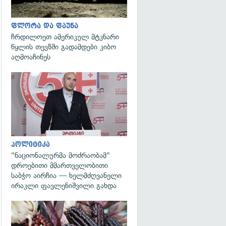
ფლორა და ფაუნა
ჩრდილოეთ ამერიკულ მტკნარი
წყლის თევზში გადამდები კიბო
აღმოაჩინეს
გადახედვა
პოლიტიკა
"ნაციონალურმა მოძრაობამ"
დროებითი მმართველობითი
საბჭო აირჩია — ხელმძღვანელი
ირაკლი ფავლენიშვილი გახდა
გადახედვა