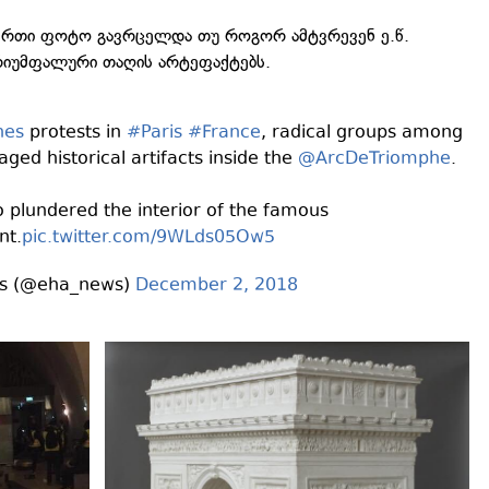
ერთი ფოტო გავრცელდა თუ როგორ ამტვრევენ ე.წ.
რიუმფალური თაღის არტეფაქტებს.
nes
protests in
#Paris
#France
, radical groups among
ed historical artifacts inside the
@ArcDeTriomphe
.
 plundered the interior of the famous
t.
pic.twitter.com/9WLds05Ow5
s (@eha_news)
December 2, 2018