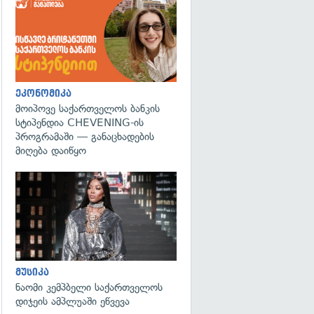
ეკონომიკა
მოიპოვე საქართველოს ბანკის
სტიპენდია CHEVENING-ის
პროგრამაში — განაცხადების
მიღება დაიწყო
გადახედვა
მუსიკა
ნაომი კემპბელი საქართველოს
დიჯეის ამპლუაში ეწვევა