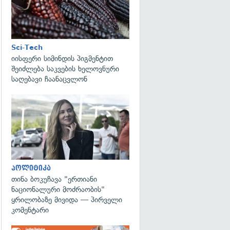
Sci-Tech
იისფერი სიმინდის პიგმენტით
შეიძლება საკვების ხელოვნური
საღებავი ჩაანაცვლონ
გადახედვა
პოლიტიკა
თინა ბოკუჩავა "ერთიანი
ნაციონალური მოძრაობის"
ყრილობაზე მივიდა — პირველი
კომენტარი