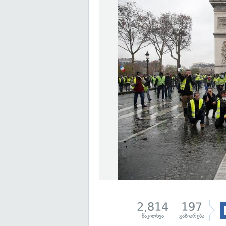
2,814
197
წაკითხვა
გაზიარება