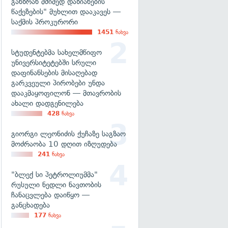
განზრახ მძიმედ დაზიანების
წაქეზების" მუხლით დააკავეს —
საქმის პროკურორი
1451
ნახვა
სტუდენტებმა სახელმწიფო
უნივერსიტეტებში სრული
დაფინანსების მისაღებად
გარკვეული პირობები უნდა
დააკმაყოფილონ — მთავრობის
ახალი დადგენილება
428
ნახვა
გიორგი ლეონიძის ქუჩაზე საგზაო
მოძრაობა 10 დღით იზღუდება
241
ნახვა
"ბლექ სი პეტროლიუმმა"
რუსული ნედლი ნავთობის
ჩანაცვლება დაიწყო —
განცხადება
177
ნახვა