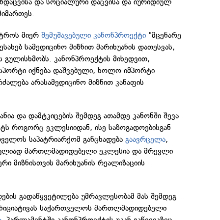
ანდაცვისა და სოციალური დაცვისა და იურიდიულ
მიმართეს.
ისტროს მიერ
შემუშავებული კანონპროექტი
"მცენარე
სახებ სამედიცინო მიზნით მარიხუანის დათესვას,
ს გულისხმობს. კანონპროექტის მიხედვით,
სპორტი იქნება დაშვებული, ხოლო იმპორტი
რძალება არასამედიცინო მიზნით კანაფის
ნია და დამტკიცების შემდეგ ათამდე კანონში შევა
ტს როგორც ეკლესიიდან, ისე საზოგადოებისგან
რთველოს საპატრიარქომ განცხადება
გაავრცელა
,
რულიად მართლმადიდებელი ეკლესია და მრევლი
ერი მიზნისთვის მარიხუანის რეალიზაციის
ების გადაწყვეტილება უმრავლესობამ მას შემდეგ
ინიციატივას საქართველოს მართლმადიდებელი
ა
. პარლამენტში კანონპროექტის უკან გაწვევაზეც