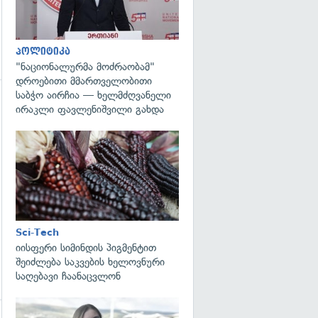
პოლიტიკა
"ნაციონალურმა მოძრაობამ"
დროებითი მმართველობითი
საბჭო აირჩია — ხელმძღვანელი
ირაკლი ფავლენიშვილი გახდა
გადახედვა
Sci-Tech
იისფერი სიმინდის პიგმენტით
შეიძლება საკვების ხელოვნური
საღებავი ჩაანაცვლონ
გადახედვა