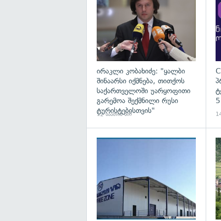
ირაკლი კობახიძე: "ყალბი
C
შინაარსი იქმნება, თითქოს
პ
საქართველოში უარყოფითი
ტ
გარემოა შექმნილი რუსი
5
ტურისტებისთვის"
12 საათის წინ
14
გა