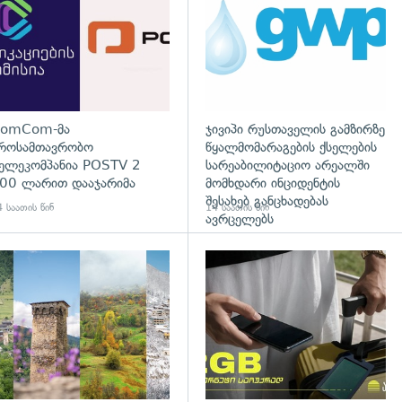
omCom-მა
ჯივიპი რუსთაველის გამზირზე
როსამთავრობო
წყალმომარაგების ქსელების
ელეკომპანია POSTV 2
სარეაბილიტაციო არეალში
00 ლარით დააჯარიმა
მომხდარი ინციდენტის
შესახებ განცხადებას
 საათის წინ
14 საათის წინ
ავრცელებს
დახედვა
გადახედვა