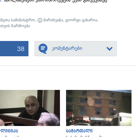
ქმეთა სამინისტრო
,
მარიხუანა
,
გიორგი გახარია
,
სთვის წარმოება
38
კომენტარები
გადახედვა
გადახედვა
ოლიტიკა
სამართალი