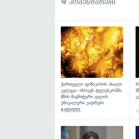
კომენტარები
გა
ქართველი ფიზიკოსის ახალი
რ
კვლევა: ინოუეს ტელესკოპმა
მ
მზის მაგნიტური ველის
კ
უნიკალური კადრები
გადაიღო
9 საათის წინ
11
გა