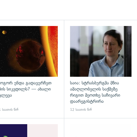
დახედვა
გადახედვა
ოგორ უნდა გადავურჩეთ
საია: სტრასბურგმა მზია
ზის სიკვდილს? — ახალი
ამაღლობელის საქმეზე
ვლევა
რიგით მეოთხე საჩივარი
დაარეგისტრირა
 საათის წინ
12 საათის წინ
დახედვა
გადახედვა