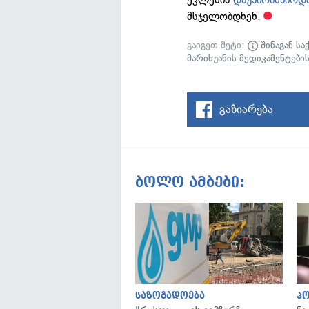
მსჯელობდნენ.
გაიგეთ მეტი:
შინაგან სა
მარიხუანის მედიკამენტები
გაზიარება
ბოლო ამბები:
საზოგადოება
პ