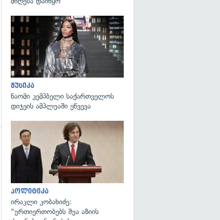
მიღება დაიწყო
გადახედვა
მუსიკა
ნაომი კემპბელი საქართველოს
დიჯეის ამპლუაში ეწვევა
გადახედვა
პოლიტიკა
ირაკლი კობახიძე:
"ურთიერთობებს შუა აზიის