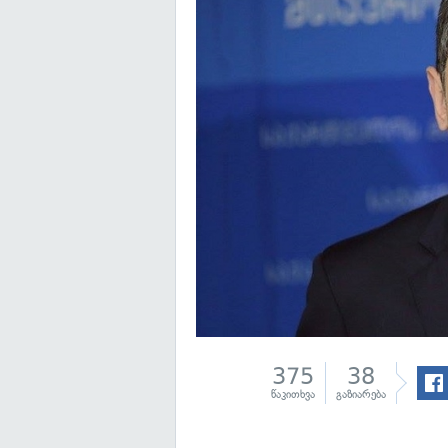
375
38
წაკითხვა
გაზიარება