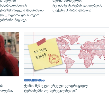
კა მელიას
სუს-მა მარნეულში
სამართლისთვის
ტექინსპექტირების გაყალბების
ურაცხმყოფელი მიმართვის
ფაქტზე 3 პირი დააკავა
მო 1 წლითა და 6 თვით
ტიმრობა მიესაჯა
მეცნიერება
ის
ქვიზი: შენ უკეთ ერკვევი გეოგრაფიულ
ოილერა,
ტერმინებში თუ მერვეკლასელი?