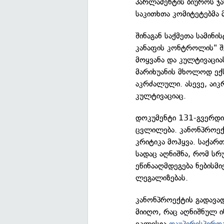
პარლამენტის ბიუროს ჯ
საკითხთა კომიტეტებმა 
შინაგან საქმეთა სამინ
კანაფის კონტროლის" შე
მოყვანა და კულტივაცია
მარიხუანის მხოლოდ ექ
აკრძალული. ასევე, აიკ
კულტივაციაც.
დოკუმენტი 131-გვერდია
ცვლილება. კანონპროექ
კრიტიკა მოჰყვა. საქა
სადაც აღნიშნა, რომ ს
ეწინააღმდეგება ნებისმი
ლეგალიზებას.
კანონპროექტის გადავად
მიიღო, რაც აღნიშნულ 
ეკლესია
დაუპირისპირდ