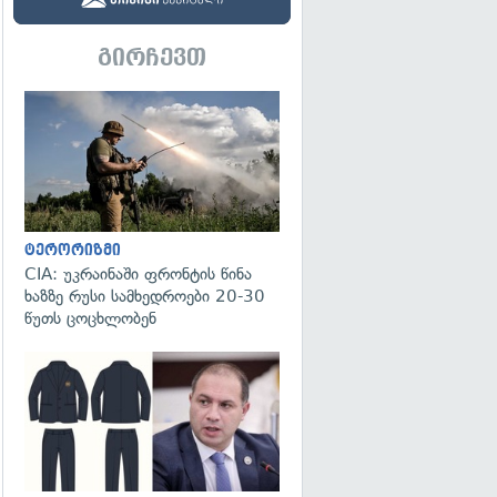
გირჩევთ
გადახედვა
ტერორიზმი
CIA: უკრაინაში ფრონტის წინა
ხაზზე რუსი სამხედროები 20-30
წუთს ცოცხლობენ
გადახედვა