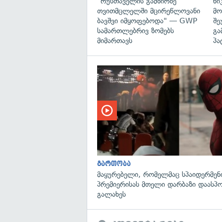
"რუსთაველის გამზირზე
ნი
თვითმცლელში მცირეწლოვანი
მო
ბავშვი იმყოფებოდა" — GWP
შე
სამართლებრივ ზომებს
გა
მიმართავს
პა
გართობა
მაყურებელი, რომელმაც სპაიდერმენ
პრემიერისას მთელი დარბაზი დაასპ
გალახეს