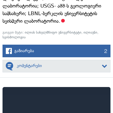
ლაბორატორია; USGS- აშშ-ს გეოლოგიური
სამსახური; LBNL-ბერკლის უნივერსიტეტის
სეისმური ლაბორატორია.
გაიგეთ მეტი:
ილიას სახელმწიფო უნივერსიტეტი
,
ილიაუნი
,
სეისმოლოგია
2
გაზიარება
კომენტარები