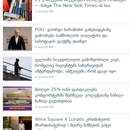
— ნახეთ The New York Times-ის სია
2 საათის წინ
POG: გიორგი ბარამიძის განცხადებაზე
გამოძიება სამშობლოს ღალატისა და
საბოტაჟის ფაქტზე დაიწყო
4 საათის წინ
ცელიანი სიკვდილივით გამოწყობილი კაცი,
რომელიც პაციენტებს სახურავიდან
აშტერდებოდა, ამტკიცებს, რომ ყვავი იყო
4 საათის წინ
მიიღეთ 25%-იანი ფასდაკლება
კომფორტერში შერჩეულ კოლექციაზე ნაწილ-
ნაწილ გადახდისას
4 საათის წინ
Wine Square X Lunatic ერთმანეთის
მხარდასაჭერად | მცირე ბიზნესის ჯაჭვი