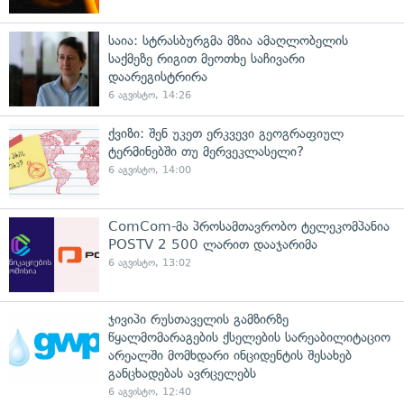
საია: სტრასბურგმა მზია ამაღლობელის
საქმეზე რიგით მეოთხე საჩივარი
დაარეგისტრირა
6 აგვისტო, 14:26
ქვიზი: შენ უკეთ ერკვევი გეოგრაფიულ
ტერმინებში თუ მერვეკლასელი?
6 აგვისტო, 14:00
ComCom-მა პროსამთავრობო ტელეკომპანია
POSTV 2 500 ლარით დააჯარიმა
6 აგვისტო, 13:02
ჯივიპი რუსთაველის გამზირზე
წყალმომარაგების ქსელების სარეაბილიტაციო
არეალში მომხდარი ინციდენტის შესახებ
განცხადებას ავრცელებს
6 აგვისტო, 12:40