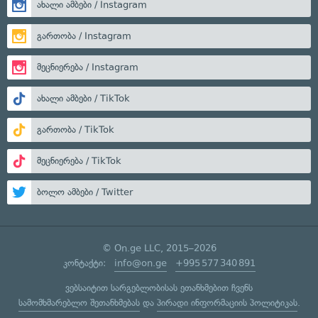
ახალი ამბები / Instagram
გართობა / Instagram
მეცნიერება / Instagram
ახალი ამბები / TikTok
გართობა / TikTok
მეცნიერება / TikTok
ბოლო ამბები / Twitter
© On.ge LLC, 2015–2026
კონტაქტი:
info@on.ge
+995 577 340 891
ვებსაიტით სარგებლობისას ეთანხმებით ჩვენს
სამომხმარებლო შეთანხმებას
და
პირადი ინფორმაციის პოლიტიკას
.