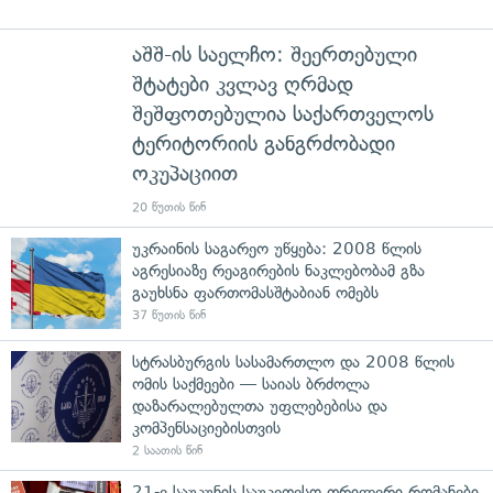
აშშ-ის საელჩო: შეერთებული
შტატები კვლავ ღრმად
შეშფოთებულია საქართველოს
ტერიტორიის განგრძობადი
ოკუპაციით
20 წუთის წინ
უკრაინის საგარეო უწყება: 2008 წლის
აგრესიაზე რეაგირების ნაკლებობამ გზა
გაუხსნა ფართომასშტაბიან ომებს
37 წუთის წინ
სტრასბურგის სასამართლო და 2008 წლის
ომის საქმეები — საიას ბრძოლა
დაზარალებულთა უფლებებისა და
კომპენსაციებისთვის
2 საათის წინ
21-ე საუკუნის საუკეთესო თრილერი რომანები