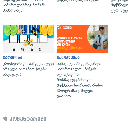
სამართლებრივ ზომებს
შექმნილ
მიმართავს
ტურისტე
გართობა
ეკონომიკა
კროსვორდი: ააწყვე სიტყვა
ისწავლე საზღვარგარეთ
არეული ასოებით (თემა:
საქართველოს ბანკის
ზაფხული)
სტიპენდიით —
მოსწავლეებისთვის
შექმნილ საერთაშორისო
პროგრამაზე მიღება
დაიწყო
კომენტარები