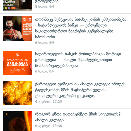
გრძელდება
5 საათის წინ
თორნიკე შენგელია ბარსელონას ემშვიდობება
| საქართველოს ბანკი — ეროვნული
საკალათბურთო ნაკრების გენერალური
სპონსორი
6 საათის წინ
საქართველოს ბანკის მობილბანკის მორიგი
განახლება — ახალი შესაძლებლობები
მომხმარებლებისთვის
6 საათის წინ
ქართველი ფიზიკოსის ახალი კვლევა: ინოუეს
ტელესკოპმა მზის მაგნიტური ველის
უნიკალური კადრები გადაიღო
6 აგვისტო, 17:20
როგორ უნდა გადავურჩეთ მზის სიკვდილს? —
ახალი კვლევა
6 აგვისტო, 15:36