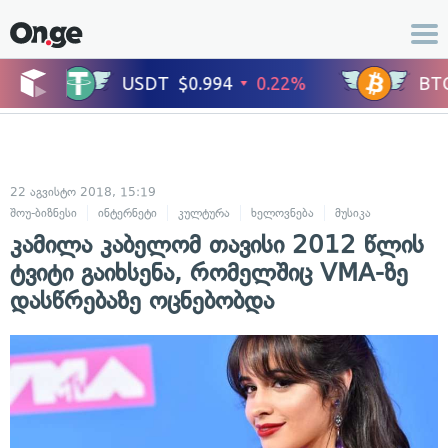
22 აგვისტო 2018, 15:19
შოუ-ბიზნესი
ინტერნეტი
კულტურა
ხელოვნება
მუსიკა
კამილა კაბელომ თავისი 2012 წლის
ტვიტი გაიხსენა, რომელშიც VMA-ზე
დასწრებაზე ოცნებობდა