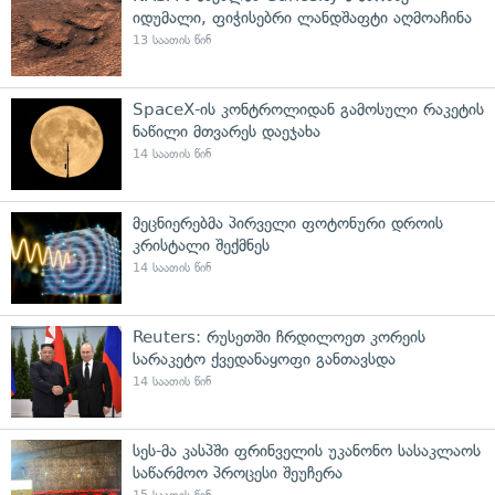
იდუმალი, ფიჭისებრი ლანდშაფტი აღმოაჩინა
13 საათის წინ
SpaceX-ის კონტროლიდან გამოსული რაკეტის
ნაწილი მთვარეს დაეჯახა
14 საათის წინ
მეცნიერებმა პირველი ფოტონური დროის
კრისტალი შექმნეს
14 საათის წინ
Reuters: რუსეთში ჩრდილოეთ კორეის
სარაკეტო ქვედანაყოფი განთავსდა
14 საათის წინ
სეს-მა კასპში ფრინველის უკანონო სასაკლაოს
საწარმოო პროცესი შეუჩერა