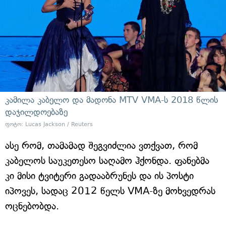
კამილა კაბელო და მადონა MTV VMA-ს 2018 წლის
დაჯილდოებაზე
ფოტო: Lucas Jackson / Reuters
ასე რომ, თამამად შეგვიძლია ვთქვათ, რომ
კაბელოს საუკეთესო საღამო ჰქონდა. ფანებმა
კი მისი ტვიტერი გადააბრუნეს და ის პოსტი
იპოვეს, სადაც 2012 წელს VMA-ზე მოხვედრას
ოცნებობდა.