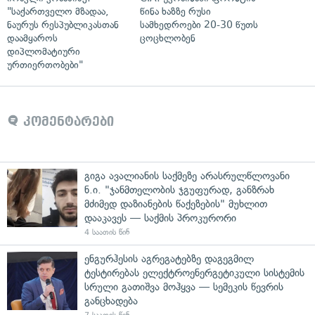
"საქართველო მზადაა,
წინა ხაზზე რუსი
ნაურუს რესპუბლიკასთან
სამხედროები 20-30 წუთს
დაამყაროს
ცოცხლობენ
დიპლომატიური
ურთიერთობები"
კომენტარები
გიგა ავალიანის საქმეზე არასრულწლოვანი
ნ.ი. "ჯანმთელობის ჯგუფურად, განზრახ
მძიმედ დაზიანების წაქეზების" მუხლით
დააკავეს — საქმის პროკურორი
4 საათის წინ
ენგურჰესის აგრეგატებზე დაგეგმილ
ტესტირებას ელექტროენერგეტიკული სისტემის
სრული გათიშვა მოჰყვა — სემეკის წევრის
განცხადება