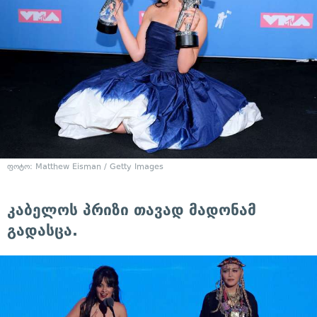
ფოტო: Matthew Eisman / Getty Images
კაბელოს პრიზი თავად მადონამ
გადასცა.