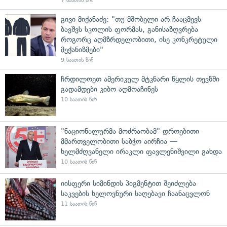
7 საათის წინ
გივი მიქანაძე: "თუ მშობელი არ ჩააცმევს
ბავშვს სკოლის ფორმას, განისაზღვრება
როგორც აღმზრდელობითი, ისე კონკრეტული
მექანიზმები"
9 საათის წინ
ჩრდილოეთ ამერიკულ მტკნარი წყლის თევზში
გადამდები კიბო აღმოაჩინეს
10 საათის წინ
"ნაციონალურმა მოძრაობამ" დროებითი
მმართველობითი საბჭო აირჩია —
ხელმძღვანელი ირაკლი ფავლენიშვილი გახდა
10 საათის წინ
იისფერი სიმინდის პიგმენტით შეიძლება
საკვების ხელოვნური საღებავი ჩაანაცვლონ
11 საათის წინ